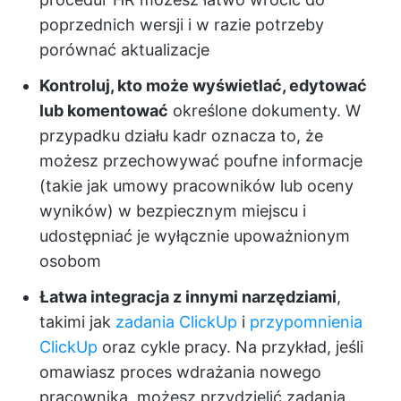
poprzednich wersji i w razie potrzeby
porównać aktualizacje
Kontroluj, kto może wyświetlać, edytować
lub komentować
określone dokumenty. W
przypadku działu kadr oznacza to, że
możesz przechowywać poufne informacje
(takie jak umowy pracowników lub oceny
wyników) w bezpiecznym miejscu i
udostępniać je wyłącznie upoważnionym
osobom
Łatwa integracja z innymi narzędziami
,
takimi jak
zadania ClickUp
i
przypomnienia
ClickUp
oraz cykle pracy. Na przykład, jeśli
omawiasz proces wdrażania nowego
pracownika, możesz przydzielić zadania