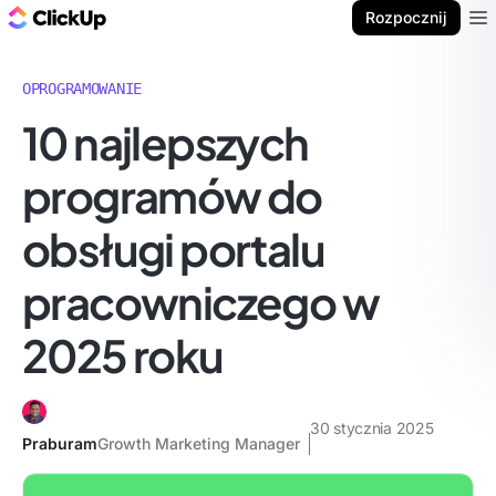
ClickUp Blog
Rozpocznij
Ope
OPROGRAMOWANIE
10 najlepszych
programów do
obsługi portalu
pracowniczego w
2025 roku
30 stycznia 2025
Praburam
Growth Marketing Manager