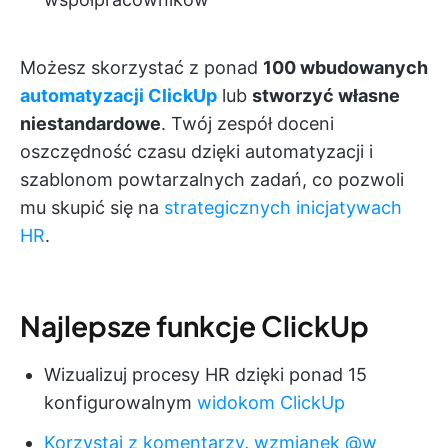
Możesz skorzystać z ponad
100 wbudowanych
automatyzacji ClickUp
lub
stworzyć własne
niestandardowe
. Twój zespół doceni
oszczędność czasu dzięki automatyzacji i
szablonom powtarzalnych zadań, co pozwoli
mu skupić się na
strategicznych inicjatywach
HR
.
Najlepsze funkcje ClickUp
Wizualizuj procesy HR dzięki ponad 15
konfigurowalnym
widokom ClickUp
Korzystaj z komentarzy
,
wzmianek @w