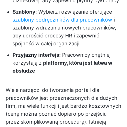
biznesowej, aby zapewnić płynny cykl pracy
Szablony
: Wybierz rozwiązanie oferujące
szablony podręczników dla pracowników
i
szablony wdrażania nowych pracowników,
aby uprościć procesy HR i zapewnić
spójność w całej organizacji
Przyjazny interfejs:
Pracownicy chętniej
korzystają z
platformy, która jest łatwa w
obsłudze
Wiele narzędzi do tworzenia portali dla
pracowników jest przeznaczonych dla dużych
firm, ma wiele funkcji i jest bardzo kosztownych
(cenę można poznać dopiero po przejściu
przez skomplikowaną procedurę). Istnieją