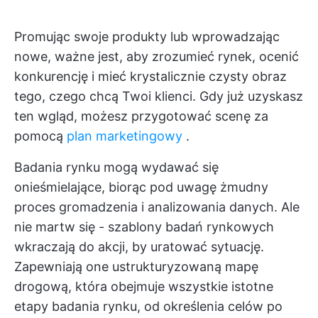
Promując swoje produkty lub wprowadzając
nowe, ważne jest, aby zrozumieć rynek, ocenić
konkurencję i mieć krystalicznie czysty obraz
tego, czego chcą Twoi klienci. Gdy już uzyskasz
ten wgląd, możesz przygotować scenę za
pomocą
plan marketingowy
.
Badania rynku mogą wydawać się
onieśmielające, biorąc pod uwagę żmudny
proces gromadzenia i analizowania danych. Ale
nie martw się - szablony badań rynkowych
wkraczają do akcji, by uratować sytuację.
Zapewniają one ustrukturyzowaną mapę
drogową, która obejmuje wszystkie istotne
etapy badania rynku, od określenia celów po