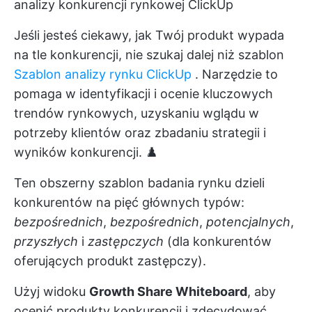
analizy konkurencji rynkowej ClickUp
Jeśli jesteś ciekawy, jak Twój produkt wypada
na tle konkurencji, nie szukaj dalej niż szablon
Szablon analizy rynku ClickUp
. Narzędzie to
pomaga w identyfikacji i ocenie kluczowych
trendów rynkowych, uzyskaniu wglądu w
potrzeby klientów oraz zbadaniu strategii i
wyników konkurencji. ♟️
Ten obszerny szablon badania rynku dzieli
konkurentów na pięć głównych typów:
bezpośrednich
,
bezpośrednich
,
potencjalnych
,
przyszłych
i
zastępczych
(dla konkurentów
oferujących produkt zastępczy).
Użyj widoku
Growth Share Whiteboard
, aby
ocenić produkty konkurencji i zdecydować,