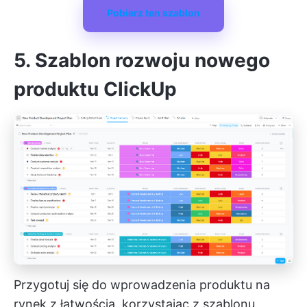
Pobierz ten szablon
5. Szablon rozwoju nowego
produktu ClickUp
Przygotuj się do wprowadzenia produktu na
rynek z łatwością, korzystając z szablonu