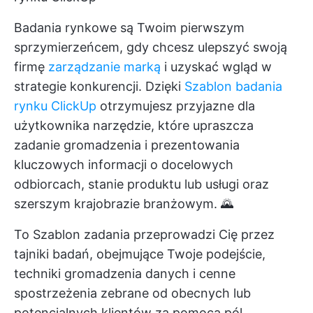
Badania rynkowe są Twoim pierwszym
sprzymierzeńcem, gdy chcesz ulepszyć swoją
firmę
zarządzanie marką
i uzyskać wgląd w
strategie konkurencji. Dzięki
Szablon badania
rynku ClickUp
otrzymujesz przyjazne dla
użytkownika narzędzie, które upraszcza
zadanie gromadzenia i prezentowania
kluczowych informacji o docelowych
odbiorcach, stanie produktu lub usługi oraz
szerszym krajobrazie branżowym. 🌄
To
Szablon zadania
przeprowadzi Cię przez
tajniki badań, obejmujące Twoje podejście,
techniki gromadzenia danych i cenne
spostrzeżenia zebrane od obecnych lub
potencjalnych klientów za pomocą pól