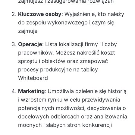
zajmujesz i zasugerowania rozwiązań
Kluczowe osoby
: Wyjaśnienie, kto należy
do zespołu wykonawczego i czym się
zajmuje
Operacje
: Lista lokalizacji firmy i liczby
pracowników. Możesz nakreślić koszt
sprzętu i obiektów oraz zmapować
procesy produkcyjne na tablicy
Whiteboard
Marketing
: Umożliwia dzielenie się historią
i wzrostem rynku w celu przewidywania
potencjalnych możliwości, decydowania o
docelowych odbiorcach oraz analizowania
mocnych i słabych stron konkurencji