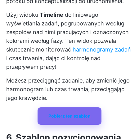
potoku od konceptualizacji do uruchomienia.
Użyj widoku
Timeline
do liniowego
wyświetlania zadań, pogrupowanych według
zespołów nad nimi pracujących i oznaczonych
kolorami według fazy. Ten widok pozwala
skutecznie monitorować
harmonogramy zadań
i czas trwania, dając ci kontrolę nad
przepływem pracy!
Możesz przeciągnąć zadanie, aby zmienić jego
harmonogram lub czas trwania, przeciągając
jego krawędzie.
Pobierz ten szablon
6. Szablon pozycjonowania