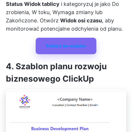
Status
Widok tablicy
i kategoryzuj je jako Do
zrobienia, W toku, Wymaga zmiany lub
Zakończone. Otwórz
Widok osi czasu
, aby
monitorować potencjalne odchylenia od planu.
Pobierz ten szablon
4. Szablon planu rozwoju
biznesowego ClickUp