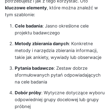
potrzebujesz i jak z tego korzystać. Oto
kluczowe elementy
, które można znaleźć w
tym szablonie:
Cele badania
: Jasno określone cele
projektu badawczego
Metody zbierania danych
: Konkretne
metody i narzędzia zbierania informacji,
takie jak ankiety, wywiady lub obserwacje
Pytania badawcze
: Zestaw dobrze
sformułowanych pytań odpowiadających
na cele badania
Dobór próby
: Wytyczne dotyczące wyboru
odpowiedniej grupy docelowej lub grupy
próbnej