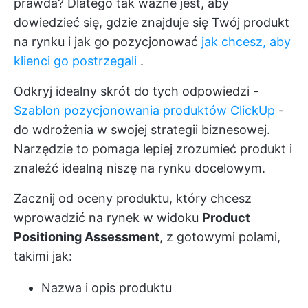
prawda? Dlatego tak ważne jest, aby
dowiedzieć się, gdzie znajduje się Twój produkt
na rynku i jak go pozycjonować
jak chcesz, aby
klienci go postrzegali
.
Odkryj idealny skrót do tych odpowiedzi -
Szablon pozycjonowania produktów ClickUp
-
do wdrożenia w swojej strategii biznesowej.
Narzędzie to pomaga lepiej zrozumieć produkt i
znaleźć idealną niszę na rynku docelowym.
Zacznij od oceny produktu, który chcesz
wprowadzić na rynek w widoku
Product
Positioning Assessment
, z gotowymi polami,
takimi jak:
Nazwa i opis produktu