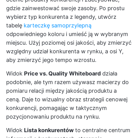
gdzie zainwestować swoje zasoby. Po prostu
wybierz typ konkurenta z legendy, utwórz
tabelę
karteczkę samoprzylepną
odpowiedniego koloru i umieść ją w wybranym
miejscu. Użyj poziomej osi jakości, aby zmierzyć
względny udział konkurenta w rynku, a osi Y,
aby zmierzyć jego tempo wzrostu.
Widok
Price vs. Quality Whiteboard
działa
podobnie, ale tym razem używasz macierzy do
pomiaru relacji między jakością produktu a
ceną. Daje to wizualny obraz strategii cenowej
konkurencji, pomagając w taktycznym
pozycjonowaniu produktu na rynku.
Widok
Lista konkurentów
to centralne centrum