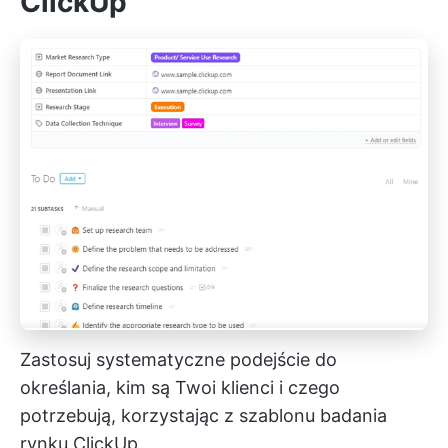
ClickUp
Zastosuj systematyczne podejście do
określania, kim są Twoi klienci i czego
potrzebują, korzystając z szablonu badania
rynku ClickUp