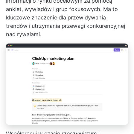
informacji o rynku docelowym za pomocą
ankiet, wywiadów i grup fokusowych. Ma to
kluczowe znaczenie dla przewidywania
trendów i utrzymania przewagi konkurencyjnej
nad rywalami.
Współpracuj w czasie rzeczywistym i