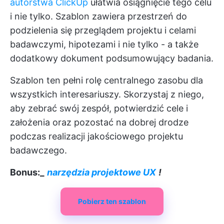
autorstwa ClickUp
ułatwia osiągnięcie tego celu
i nie tylko. Szablon zawiera przestrzeń do
podzielenia się przeglądem projektu i celami
badawczymi, hipotezami i nie tylko - a także
dodatkowy dokument podsumowujący badania.
Szablon ten pełni rolę centralnego zasobu dla
wszystkich interesariuszy. Skorzystaj z niego,
aby zebrać swój zespół, potwierdzić cele i
założenia oraz pozostać na dobrej drodze
podczas realizacji jakościowego projektu
badawczego.
Bonus:_
narzędzia projektowe UX
!
Pobierz ten szablon