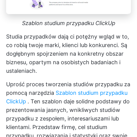
Szablon studium przypadku ClickUp
Studia przypadków dają ci potężny wgląd w to,
co robią twoje marki, klienci lub konkurenci. Są
dogłębnym spojrzeniem na konkretny obszar
biznesu, opartym na osobistych badaniach i
ustaleniach.
Uprość proces tworzenia studiów przypadku za
pomocą narzędzia
Szablon studium przypadku
ClickUp
. Ten szablon daje solidne podstawy do
prezentowania jasnych, wnikliwych studiów
przypadku z zespołem, interesariuszami lub
klientami. Przedstaw firmę, cel studium
przypadku, rozwiązania i statystyki oraz swoje