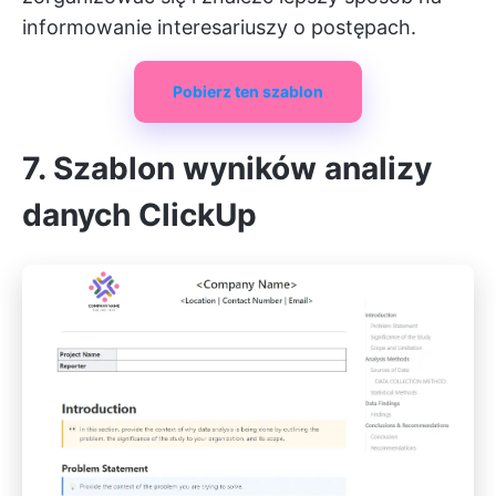
informowanie interesariuszy o postępach.
Pobierz ten szablon
7. Szablon wyników analizy
danych ClickUp