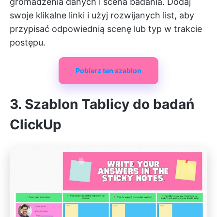
gromadzenia danych i scena badania. Dodaj
swoje klikalne linki i użyj rozwijanych list, aby
przypisać odpowiednią scenę lub typ w trakcie
postępu.
Pobierz ten szablon
3. Szablon Tablicy do badań
ClickUp