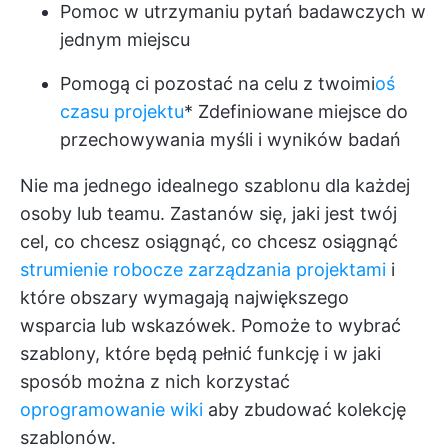
Pomoc w utrzymaniu pytań badawczych w
jednym miejscu
Pomogą ci pozostać na celu z twoimi
oś
czasu projektu
* Zdefiniowane miejsce do
przechowywania myśli i wyników badań
Nie ma jednego idealnego szablonu dla każdej
osoby lub teamu. Zastanów się, jaki jest twój
cel, co chcesz osiągnąć, co chcesz osiągnąć
strumienie robocze zarządzania projektami
i
które obszary wymagają największego
wsparcia lub wskazówek. Pomoże to wybrać
szablony, które będą pełnić funkcję i w jaki
sposób można z nich korzystać
oprogramowanie wiki
aby zbudować kolekcję
szablonów.