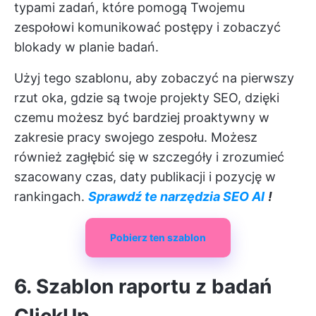
typami zadań, które pomogą Twojemu
zespołowi komunikować postępy i zobaczyć
blokady w planie badań.
Użyj tego szablonu, aby zobaczyć na pierwszy
rzut oka, gdzie są twoje projekty SEO, dzięki
czemu możesz być bardziej proaktywny w
zakresie pracy swojego zespołu. Możesz
również zagłębić się w szczegóły i zrozumieć
szacowany czas, daty publikacji i pozycję w
rankingach.
Sprawdź te narzędzia SEO AI
!
Pobierz ten szablon
6. Szablon raportu z badań