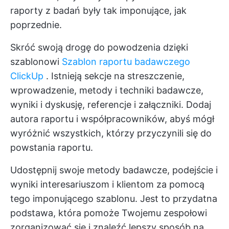
raporty z badań były tak imponujące, jak
poprzednie.
Skróć swoją drogę do powodzenia dzięki
szablonowi
Szablon raportu badawczego
ClickUp
. Istnieją sekcje na streszczenie,
wprowadzenie, metody i techniki badawcze,
wyniki i dyskusję, referencje i załączniki. Dodaj
autora raportu i współpracowników, abyś mógł
wyróżnić wszystkich, którzy przyczynili się do
powstania raportu.
Udostępnij swoje metody badawcze, podejście i
wyniki interesariuszom i klientom za pomocą
tego imponującego szablonu. Jest to przydatna
podstawa, która pomoże Twojemu zespołowi
zorganizować się i znaleźć lepszy sposób na