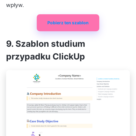
wpływ.
Pobierz ten szablon
9. Szablon studium
przypadku ClickUp