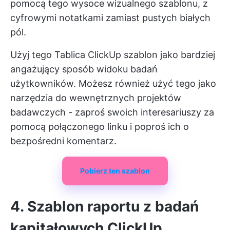
pomocą tego wysoce wizualnego szablonu, z
cyfrowymi notatkami zamiast pustych białych
pól.
Użyj tego
Tablica ClickUp
szablon jako bardziej
angażujący sposób widoku badań
użytkowników. Możesz również użyć tego jako
narzędzia do wewnętrznych projektów
badawczych - zaproś swoich interesariuszy za
pomocą połączonego linku i poproś ich o
bezpośredni komentarz.
Pobierz ten szablon
4. Szablon raportu z badań
kapitałowych ClickUp