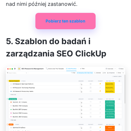
nad nimi później zastanowić.
Pobierz ten szablon
5. Szablon do badań i
zarządzania SEO ClickUp