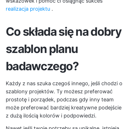
wskazówek i pomóc ci osiągnąć sukces
realizacja projektu
.
Co składa się na dobry
szablon planu
badawczego?
Każdy z nas szuka czegoś innego, jeśli chodzi o
szablony projektów. Ty możesz preferować
prostotę i porządek, podczas gdy inny team
może preferować bardziej kreatywne podejście
z dużą ilością kolorów i podpowiedzi.
Nawet jeśli twoje potrzeby są unikalne, istnieją