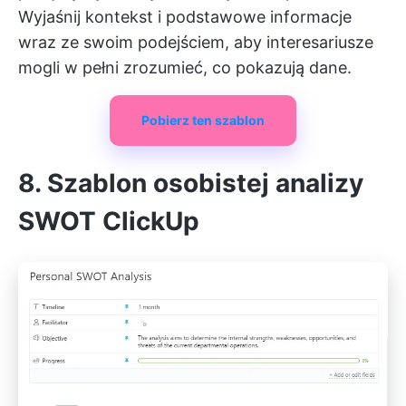
Wyjaśnij kontekst i podstawowe informacje
wraz ze swoim podejściem, aby interesariusze
mogli w pełni zrozumieć, co pokazują dane.
Pobierz ten szablon
8. Szablon osobistej analizy
SWOT ClickUp