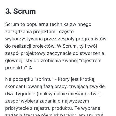
3. Scrum
Scrum to popularna technika zwinnego
zarządzania projektami, często
wykorzystywana przez zespoły programistów
do realizacji projektów. W Scrum, ty i twój
zespół projektowy zaczynacie od stworzenia
głównej listy do zrobienia zwanej "rejestrem
produktu" 📝
Na początku "sprintu" - który jest krótką,
skoncentrowaną fazą pracy, trwającą zwykle
dwa tygodnie (maksymalnie miesiąc) - twój
zespół wybiera zadania o najwyższym
priorytecie z rejestru produktu. Te wybrane
zadania (zwane również backlogiem sprintu)