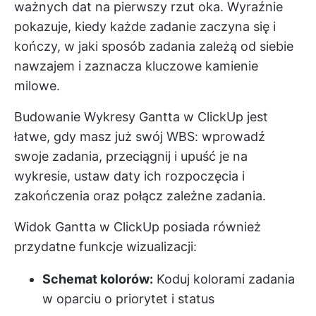
ważnych dat na pierwszy rzut oka. Wyraźnie
pokazuje, kiedy każde zadanie zaczyna się i
kończy, w jaki sposób zadania zależą od siebie
nawzajem i zaznacza kluczowe kamienie
milowe.
Budowanie
Wykresy Gantta w ClickUp
jest
łatwe, gdy masz już swój WBS: wprowadź
swoje zadania, przeciągnij i upuść je na
wykresie, ustaw daty ich rozpoczęcia i
zakończenia oraz połącz zależne zadania.
Widok Gantta w ClickUp posiada również
przydatne funkcje wizualizacji:
Schemat kolorów:
Koduj kolorami zadania
w oparciu o priorytet i status