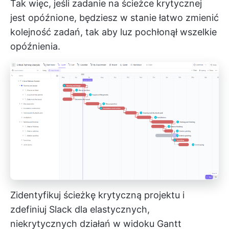
Tak więc, jeśli zadanie na ścieżce krytycznej
jest opóźnione, będziesz w stanie łatwo zmienić
kolejność zadań, tak aby luz pochłonął wszelkie
opóźnienia.
Zidentyfikuj ścieżkę krytyczną projektu i
zdefiniuj Slack dla elastycznych,
niekrytycznych działań w widoku Gantt