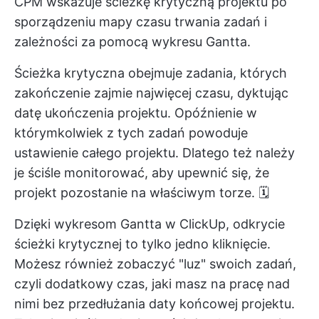
CPM wskazuje ścieżkę krytyczną projektu po
sporządzeniu mapy czasu trwania zadań i
zależności za pomocą wykresu Gantta.
Ścieżka krytyczna obejmuje zadania, których
zakończenie zajmie najwięcej czasu, dyktując
datę ukończenia projektu. Opóźnienie w
którymkolwiek z tych zadań powoduje
ustawienie całego projektu. Dlatego też należy
je ściśle monitorować, aby upewnić się, że
projekt pozostanie na właściwym torze. 🗓️
Dzięki wykresom Gantta w ClickUp, odkrycie
ścieżki krytycznej to tylko jedno kliknięcie.
Możesz również zobaczyć "luz" swoich zadań,
czyli dodatkowy czas, jaki masz na pracę nad
nimi bez przedłużania daty końcowej projektu.