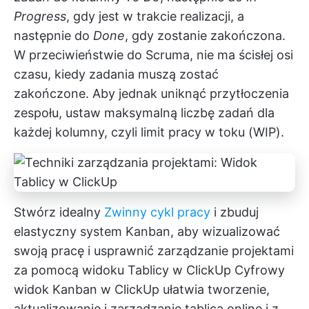
Progress
, gdy jest w trakcie realizacji, a
następnie do
Done
, gdy zostanie zakończona.
W przeciwieństwie do Scruma, nie ma ścisłej osi
czasu, kiedy zadania muszą zostać
zakończone. Aby jednak uniknąć przytłoczenia
zespołu, ustaw maksymalną liczbę zadań dla
każdej kolumny, czyli limit pracy w toku (WIP).
Stwórz idealny
Zwinny cykl pracy
i zbuduj
elastyczny system Kanban, aby wizualizować
swoją pracę i usprawnić zarządzanie projektami
za pomocą widoku Tablicy w ClickUp
Cyfrowy
widok Kanban w ClickUp
ułatwia tworzenie,
aktualizowanie i zarządzanie tablicą online i z