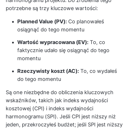
harmonogramu projektu. Do zrobienia tego
potrzebne są trzy kluczowe wartości:
Planned Value (PV):
Co planowałeś
osiągnąć do tego momentu
Wartość wypracowana (EV):
To, co
faktycznie udało się osiągnąć do tego
momentu
Rzeczywisty koszt (AC):
To, co wydałeś
do tego momentu
Są one niezbędne do obliczenia kluczowych
wskaźników, takich jak indeks wydajności
kosztowej (CPI) i indeks wydajności
harmonogramu (SPI). Jeśli CPI jest niższy niż
jeden, przekroczyłeś budżet; jeśli SPI jest niższy