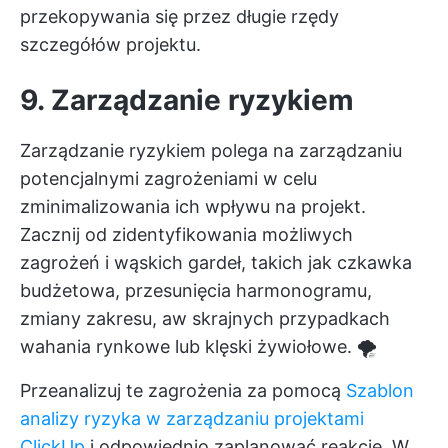
przekopywania się przez długie rzędy
szczegółów projektu.
9. Zarządzanie ryzykiem
Zarządzanie ryzykiem polega na zarządzaniu
potencjalnymi zagrożeniami w celu
zminimalizowania ich wpływu na projekt.
Zacznij od zidentyfikowania możliwych
zagrożeń i wąskich gardeł, takich jak czkawka
budżetowa, przesunięcia harmonogramu,
zmiany zakresu, aw skrajnych przypadkach
wahania rynkowe lub klęski żywiołowe. 🌪️
Przeanalizuj te zagrożenia za pomocą
Szablon
analizy ryzyka w zarządzaniu projektami
ClickUp
i odpowiednio zaplanować reakcje. W