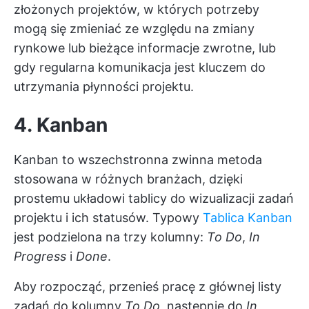
złożonych projektów, w których potrzeby
mogą się zmieniać ze względu na zmiany
rynkowe lub bieżące informacje zwrotne, lub
gdy regularna komunikacja jest kluczem do
utrzymania płynności projektu.
4. Kanban
Kanban to wszechstronna zwinna metoda
stosowana w różnych branżach, dzięki
prostemu układowi tablicy do wizualizacji zadań
projektu i ich statusów. Typowy
Tablica Kanban
jest podzielona na trzy kolumny:
To Do
,
In
Progress
i
Done
.
Aby rozpocząć, przenieś pracę z głównej listy
zadań do kolumny
To
Do
, następnie do
In