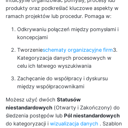
intuicyjnie organizować pomysły, procesy lub
produkty oraz podkreślać kluczowe aspekty w
ramach projektów lub procedur. Pomaga w:
Odkrywaniu połączeń między pomysłami i
koncepcjami
Tworzenie
schematy organizacyjne firm
3.
Kategoryzacja danych procesowych w
celu ich łatwego wyszukiwania
Zachęcanie do współpracy i dyskursu
między współpracownikami
Możesz użyć dwóch
Statusów
niestandardowych
(Otwarty i Zakończony) do
śledzenia postępów lub
Pól niestandardowych
do kategoryzacji i
wizualizacja danych
. Szablon