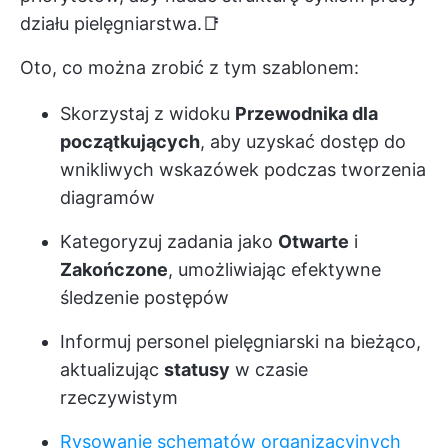
działu pielęgniarstwa.📑
Oto, co można zrobić z tym szablonem:
Skorzystaj z widoku
Przewodnika dla
początkujących
, aby uzyskać dostęp do
wnikliwych wskazówek podczas tworzenia
diagramów
Kategoryzuj zadania jako
Otwarte
i
Zakończone
, umożliwiając efektywne
śledzenie postępów
Informuj personel pielęgniarski na bieżąco,
aktualizując
statusy
w czasie
rzeczywistym
Rysowanie schematów organizacyjnych