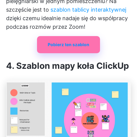
pielęgniarski w jednym pomieszczeniu? Na
szczęście jest to
szablon tablicy interaktywnej
dzięki czemu idealnie nadaje się do współpracy
podczas rozmów przez Zoom!
Pobierz ten szablon
4. Szablon mapy koła ClickUp