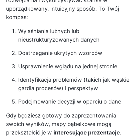
rozwiązania i wykorzystywać szanse w
uporządkowany, intuicyjny sposób. To Twój
kompas:
Wyjaśniania luźnych lub
nieustrukturyzowanych danych
Dostrzeganie ukrytych wzorców
Usprawnienie wglądu na jednej stronie
Identyfikacja problemów (takich jak wąskie
gardła procesów) i perspektyw
Podejmowanie decyzji w oparciu o dane
Gdy będziesz gotowy do zaprezentowania
swoich wyników, mapy bąbelkowe mogą
przekształcić je w
interesujące prezentacje
.