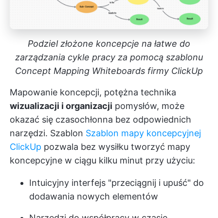
Podziel złożone koncepcje na łatwe do
zarządzania cykle pracy za pomocą szablonu
Concept Mapping Whiteboards firmy ClickUp
Mapowanie koncepcji, potężna technika
wizualizacji i organizacji
pomysłów, może
okazać się czasochłonna bez odpowiednich
narzędzi. Szablon
Szablon mapy koncepcyjnej
ClickUp
pozwala bez wysiłku tworzyć mapy
koncepcyjne w ciągu kilku minut przy użyciu:
Intuicyjny interfejs "przeciągnij i upuść" do
dodawania nowych elementów
Narzędzi do współpracy w czasie