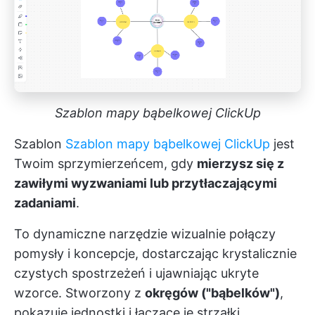
Szablon mapy bąbelkowej ClickUp
Szablon
Szablon mapy bąbelkowej ClickUp
jest
Twoim sprzymierzeńcem, gdy
mierzysz się z
zawiłymi wyzwaniami lub przytłaczającymi
zadaniami
.
To dynamiczne narzędzie wizualnie połączy
pomysły i koncepcje, dostarczając krystalicznie
czystych spostrzeżeń i ujawniając ukryte
wzorce. Stworzony z
okręgów ("bąbelków")
,
pokazuje jednostki i łączące je strzałki,