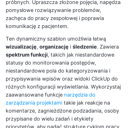
próbnych. Upraszcza złożone pojęcia, napędza
pomysłowe rozwiązywanie problemów,
zachęca do pracy zespołowej i poprawia
komunikację z pacjentem.
Ten dynamiczny szablon umożliwia łatwą
wizualizację
,
organizację
i
śledzenie
. Zawiera
spektrum funkcji
, takich jak niestandardowe
statusy do monitorowania postępów,
niestandardowe pola do kategoryzowania i
przypisywania wpisów oraz widoki ClickUp do
różnych konfiguracji wyświetlania. Wykorzystaj
zaawansowane funkcje
narzędzia do
zarządzania projektami
takie jak reakcje na
komentarze, zagnieżdżone podzadania, osoby
przypisane do wielu zadań i etykiety
priorytetów, aby nadać strukturę cyklom pracy