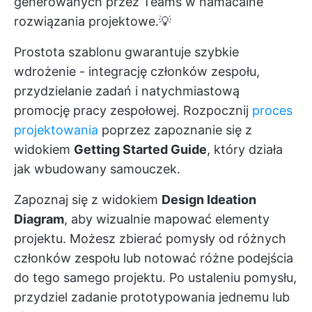
generowanych przez Teams w namacalne
rozwiązania projektowe.💡
Prostota szablonu gwarantuje szybkie
wdrożenie - integrację członków zespołu,
przydzielanie zadań i natychmiastową
promocję pracy zespołowej. Rozpocznij
proces
projektowania
poprzez zapoznanie się z
widokiem
Getting Started Guide
, który działa
jak wbudowany samouczek.
Zapoznaj się z widokiem
Design Ideation
Diagram
, aby wizualnie mapować elementy
projektu. Możesz zbierać pomysły od różnych
członków zespołu lub notować różne podejścia
do tego samego projektu. Po ustaleniu pomysłu,
przydziel zadanie prototypowania jednemu lub