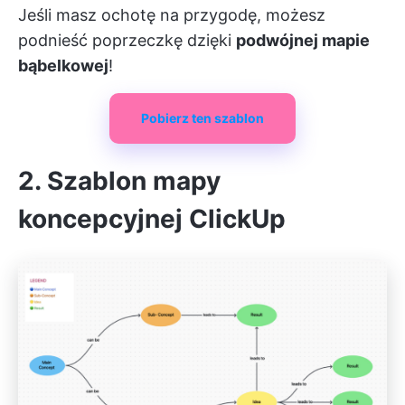
Jeśli masz ochotę na przygodę, możesz
podnieść poprzeczkę dzięki
podwójnej mapie
bąbelkowej
!
Pobierz ten szablon
2. Szablon mapy
koncepcyjnej ClickUp