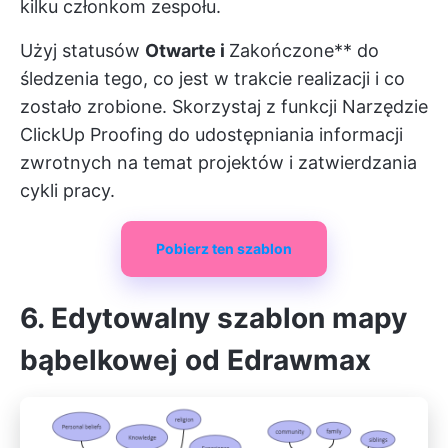
kilku członkom zespołu.
Użyj statusów
Otwarte i
Zakończone** do
śledzenia tego, co jest w trakcie realizacji i co
zostało zrobione. Skorzystaj z funkcji
Narzędzie
ClickUp Proofing
do udostępniania informacji
zwrotnych na temat projektów i zatwierdzania
cykli pracy.
Pobierz ten szablon
6. Edytowalny szablon mapy
bąbelkowej od Edrawmax