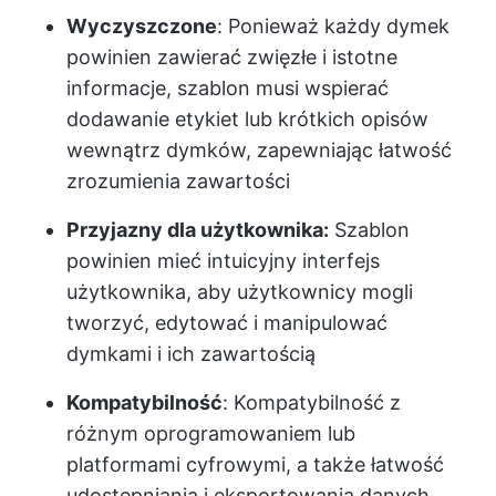
Wyczyszczone
: Ponieważ każdy dymek
powinien zawierać zwięzłe i istotne
informacje, szablon musi wspierać
dodawanie etykiet lub krótkich opisów
wewnątrz dymków, zapewniając łatwość
zrozumienia zawartości
Przyjazny dla użytkownika:
Szablon
powinien mieć intuicyjny interfejs
użytkownika, aby użytkownicy mogli
tworzyć, edytować i manipulować
dymkami i ich zawartością
Kompatybilność
: Kompatybilność z
różnym oprogramowaniem lub
platformami cyfrowymi, a także łatwość
udostępniania i eksportowania danych,