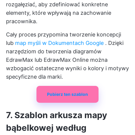
rozgałęziać, aby zdefiniować konkretne
elementy, które wpływają na zachowanie
pracownika.
Cały proces przypomina tworzenie koncepcji
lub
map myśli w Dokumentach Google
. Dzięki
narzędziom do tworzenia diagramów
EdrawMax lub EdrawMax Online można
wzbogacić ostateczne wyniki o kolory i motywy
specyficzne dla marki.
Pobierz ten szablon
7. Szablon arkusza mapy
bąbelkowej według