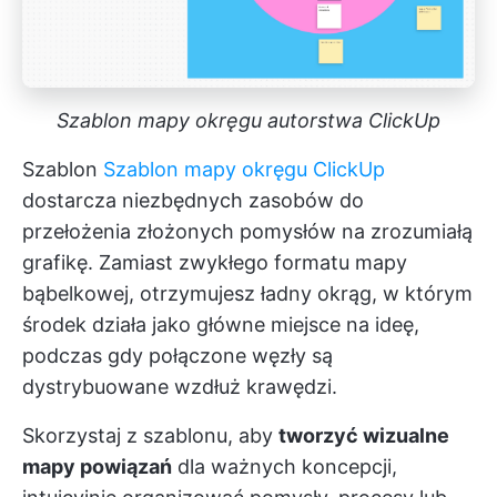
Szablon mapy okręgu autorstwa ClickUp
Szablon
Szablon mapy okręgu ClickUp
dostarcza niezbędnych zasobów do
przełożenia złożonych pomysłów na zrozumiałą
grafikę. Zamiast zwykłego formatu mapy
bąbelkowej, otrzymujesz ładny okrąg, w którym
środek działa jako główne miejsce na ideę,
podczas gdy połączone węzły są
dystrybuowane wzdłuż krawędzi.
Skorzystaj z szablonu, aby
tworzyć wizualne
mapy powiązań
dla ważnych koncepcji,