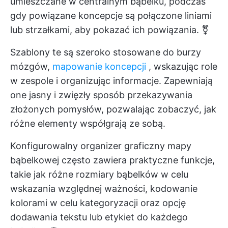
umieszczane w centralnym bąbelku, podczas
gdy powiązane koncepcje są połączone liniami
lub strzałkami, aby pokazać ich powiązania. ⚧️
Szablony te są szeroko stosowane do burzy
mózgów,
mapowanie koncepcji
, wskazując role
w zespole i organizując informacje. Zapewniają
one jasny i zwięzły sposób przekazywania
złożonych pomysłów, pozwalając zobaczyć, jak
różne elementy współgrają ze sobą.
Konfigurowalny organizer graficzny mapy
bąbelkowej często zawiera praktyczne funkcje,
takie jak różne rozmiary bąbelków w celu
wskazania względnej ważności, kodowanie
kolorami w celu kategoryzacji oraz opcję
dodawania tekstu lub etykiet do każdego