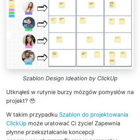
Szablon Design Ideation by ClickUp
Utknąłeś w rutynie burzy mózgów pomysłów na
projekt? 🥹
W takim przypadku
Szablon do projektowania
ClickUp
może uratować Ci życie! Zapewnia
płynne przekształcanie koncepcji