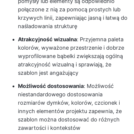
pomysły lub elementy są odpowiednio
połączone z nią za pomocą prostych lub
krzywych linii, zapewniając jasną i łatwą do
naśladowania strukturę
Atrakcyjność wizualna
: Przyjemna paleta
kolorów, wyważone przestrzenie i dobrze
wyprofilowane bąbelki zwiększają ogólną
atrakcyjność wizualną i sprawiają, że
szablon jest angażujący
Możliwość dostosowania
: Możliwość
niestandardowego dostosowania
rozmiarów dymków, kolorów, czcionek i
innych elementów projektu zapewnia, że
szablon można dostosować do różnych
zawartości i kontekstów