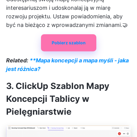
interesariuszom i udoskonalaj ją w miarę
rozwoju projektu. Ustaw powiadomienia, aby
być na bieżąco z wprowadzanymi zmianami.🤝
Pobierz szablon
Related:
**Mapa koncepcji a mapa myśli - jaka
jest różnica?
3. ClickUp Szablon Mapy
Koncepcji Tablicy w
Pielęgniarstwie