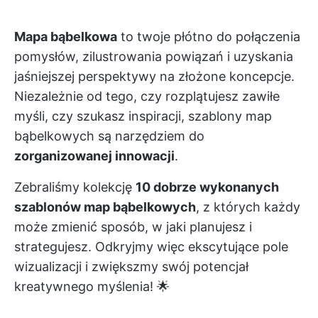
Mapa bąbelkowa
to twoje płótno do połączenia
pomysłów, zilustrowania powiązań i uzyskania
jaśniejszej perspektywy na złożone koncepcje.
Niezależnie od tego, czy rozplątujesz zawiłe
myśli, czy szukasz inspiracji, szablony map
bąbelkowych są narzędziem do
zorganizowanej innowacji
.
Zebraliśmy kolekcję
10 dobrze wykonanych
szablonów map bąbelkowych
, z których każdy
może zmienić sposób, w jaki planujesz i
strategujesz. Odkryjmy więc ekscytujące pole
wizualizacji i zwiększmy swój potencjał
kreatywnego myślenia! 🌟