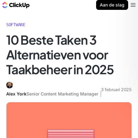
ClickUp Blog
Aan de slag
Ope
SOFTWARE
10 Beste Taken 3
Alternatieven voor
Taakbeheer in 2025
3 februari 2025
Alex York
Senior Content Marketing Manager