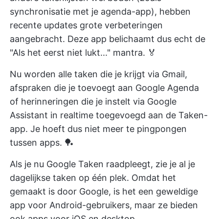
synchronisatie met je agenda-app), hebben
recente updates grote verbeteringen
aangebracht. Deze app belichaamt dus echt de
"Als het eerst niet lukt..." mantra. 🏅
Nu worden alle taken die je krijgt via Gmail,
afspraken die je toevoegt aan Google Agenda
of herinneringen die je instelt via Google
Assistant in realtime toegevoegd aan de Taken-
app. Je hoeft dus niet meer te pingpongen
tussen apps. 🏓
Als je nu Google Taken raadpleegt, zie je al je
dagelijkse taken op één plek. Omdat het
gemaakt is door Google, is het een geweldige
app voor Android-gebruikers, maar ze bieden
ook apps voor iOS en desktop.