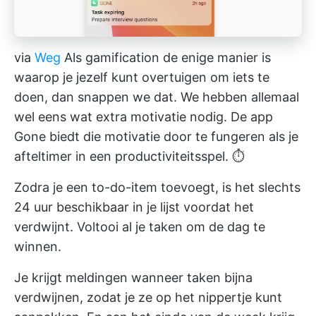
via
Weg
Als gamification de enige manier is
waarop je jezelf kunt overtuigen om iets te
doen, dan snappen we dat. We hebben allemaal
wel eens wat extra motivatie nodig. De app
Gone biedt die motivatie door te fungeren als je
afteltimer in een productiviteitsspel. ⏱️
Zodra je een to-do-item toevoegt, is het slechts
24 uur beschikbaar in je lijst voordat het
verdwijnt. Voltooi al je taken om de dag te
winnen.
Je krijgt meldingen wanneer taken bijna
verdwijnen, zodat je ze op het nippertje kunt