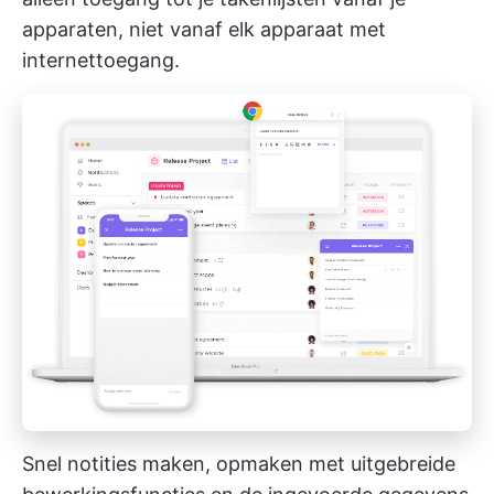
apparaten, niet vanaf elk apparaat met
internettoegang.
Snel notities maken, opmaken met uitgebreide