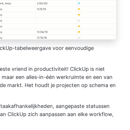
lickUp-tabelweergave voor eenvoudige
te vriend in productiviteit! ClickUp is niet
r
maar een alles-in-één werkruimte en een van
de markt. Het houdt je projecten op schema en
s taakafhankelijkheden, aangepaste statussen
n ClickUp zich aanpassen aan elke workflow,