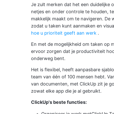
Je zult merken dat het een duidelijke or
netjes en onder controle te houden, ter
makkelijk maakt om te navigeren. De
zodat u taken kunt aanmaken en visuali
hoe u prioriteit geeft aan werk
.
En met de mogelijkheid om taken op m
ervoor zorgen dat je productiviteit hoog
onderweg bent.
Het is flexibel, heeft aanpasbare sjabl
team van één of 100 mensen hebt. Van
van documenten, met ClickUp zit je go
zowat elke app die je al gebruikt.
ClickUp's beste functies:
Organiseer je werk met
ClickUp T