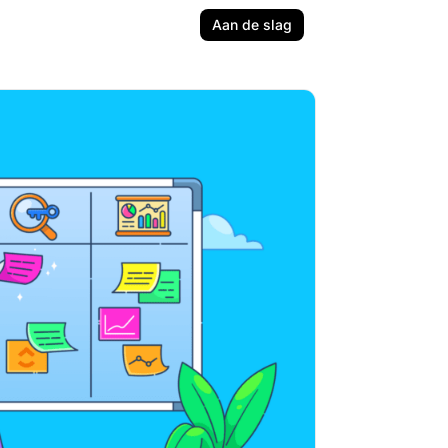
Aan de slag