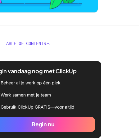
TABLE OF CONTENTS
gin vandaag nog met ClickUp
Beheer al je werk op één plek
Werk samen met je team
Gebruik ClickUp GRATIS—voor altijd
Begin nu