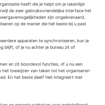
ganisatie heeft die je helpt om je takenlijst
wijl de zeer gebruiksvriendelijke interface het
 weergavemogelijkheden zijn ongeëvenaard,
seren op de manier die het beste bij u past
eerdere apparaten te synchroniseren, kun je
 blijft, of je nu achter je bureau zit of
onen en zit boordevol functies, of u nu een
 het toewijzen van taken tot het organiseren
ed. En het beste deel? Het integreert met
aken
en geneste subtaken voor gedetailleerd