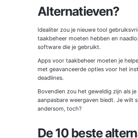
Alternatieven?
Idealiter zou je nieuwe tool gebruiksvr
taakbeheer moeten hebben en naadloz
software die je gebruikt.
Apps voor taakbeheer moeten je helpe
met geavanceerde opties voor het inste
deadlines.
Bovendien zou het geweldig zijn als j
aanpasbare weergaven biedt. Je wilt s
andersom, toch?
De 10 beste alter