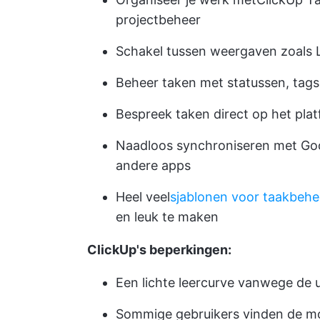
projectbeheer
Schakel tussen weergaven zoals Li
Beheer taken met statussen, tag
Bespreek taken direct op het pla
Naadloos synchroniseren met Goo
andere apps
Heel veel
sjablonen voor taakbehe
en leuk te maken
ClickUp's beperkingen:
Een lichte leercurve vanwege de ui
Sommige gebruikers vinden de mob