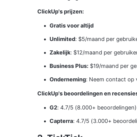
ClickUp's prijzen:
Gratis voor altijd
Unlimited
: $5/maand per gebruik
Zakelijk
: $12/maand per gebruike
Business Plus:
$19/maand per ge
Onderneming
: Neem contact op 
ClickUp's beoordelingen en recensie
G2
: 4.7/5 (8.000+ beoordelingen)
Capterra
: 4.7/5 (3.000+ beoordel