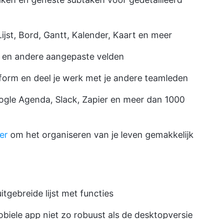
jst, Bord, Gantt, Kalender, Kaart en meer
s en andere aangepaste velden
tform en deel je werk met je andere teamleden
gle Agenda, Slack, Zapier en meer dan 1000
er
om het organiseren van je leven gemakkelijk
tgebreide lijst met functies
iele app niet zo robuust als de desktopversie