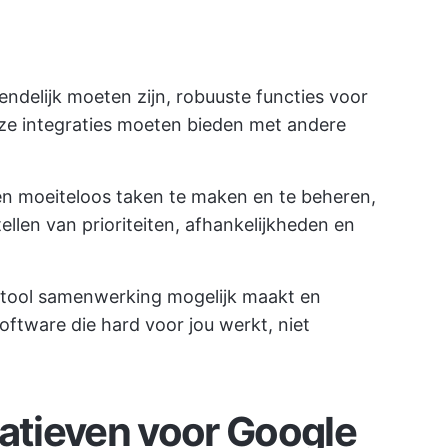
iendelijk moeten zijn, robuuste functies voor
e integraties moeten bieden met andere
n moeiteloos taken te maken en te beheren,
llen van prioriteiten, afhankelijkheden en
e tool samenwerking mogelijk maakt en
oftware die hard voor jou werkt, niet
natieven voor Google