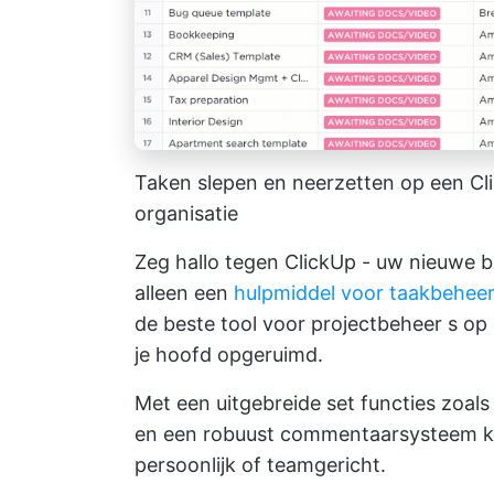
Taken slepen en neerzetten op een C
organisatie
Zeg hallo tegen ClickUp - uw nieuwe bes
alleen een
hulpmiddel voor taakbehee
de beste
tool voor projectbeheer
s op 
je hoofd opgeruimd.
Met een uitgebreide set functies zoal
en een robuust commentaarsysteem ka
persoonlijk of teamgericht.