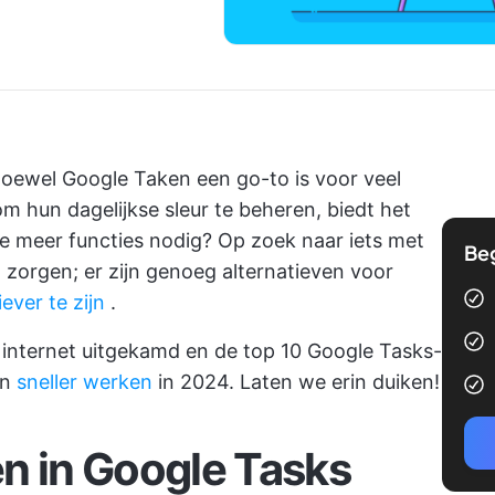
Hoewel Google Taken een go-to is voor veel
 hun dagelijkse sleur te beheren, biedt het
 je meer functies nodig? Op zoek naar iets met
Be
zorgen; er zijn genoeg alternatieven voor
ever te zijn
.
 internet uitgekamd en de top 10 Google Tasks-
en
sneller werken
in 2024. Laten we erin duiken!
n in Google Tasks