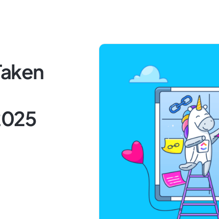
Taken
2025