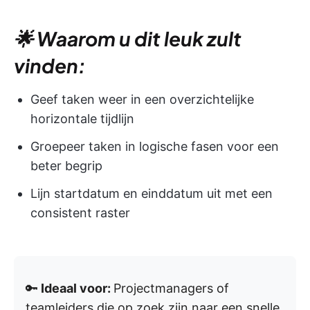
🌟 Waarom u dit leuk zult
vinden:
Geef taken weer in een overzichtelijke
horizontale tijdlijn
Groepeer taken in logische fasen voor een
beter begrip
Lijn startdatum en einddatum uit met een
consistent raster
🔑
Ideaal voor:
Projectmanagers of
teamleiders die op zoek zijn naar een snelle,