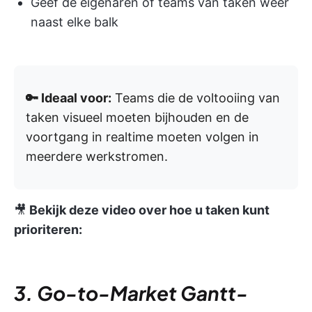
Geef de eigenaren of teams van taken weer
naast elke balk
🔑 Ideaal voor:
Teams die de voltooiing van
taken visueel moeten bijhouden en de
voortgang in realtime moeten volgen in
meerdere werkstromen.
🎥
Bekijk deze video over hoe u taken kunt
prioriteren:
3. Go-to-Market Gantt-