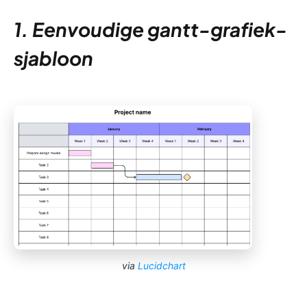
1. Eenvoudige gantt-grafiek-
sjabloon
via
Lucidchart