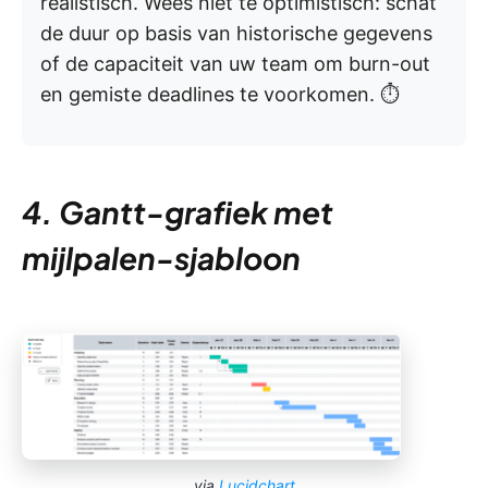
realistisch. Wees niet te optimistisch: schat
de duur op basis van historische gegevens
of de capaciteit van uw team om burn-out
en gemiste deadlines te voorkomen. ⏱️
4. Gantt-grafiek met
mijlpalen-sjabloon
via
Lucidchart