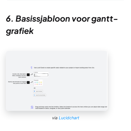
6. Basissjabloon voor gantt-
grafiek
via
Lucidchart