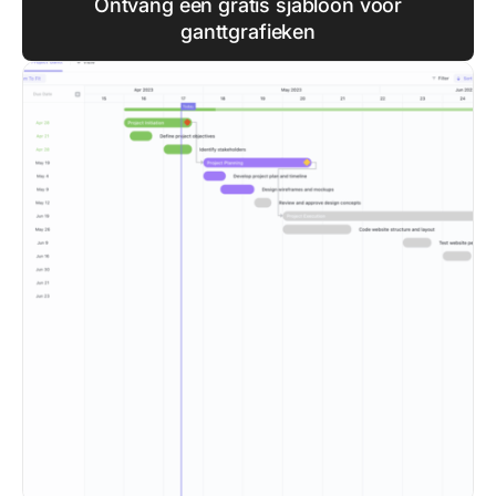
Ontvang een gratis sjabloon voor
ganttgrafieken