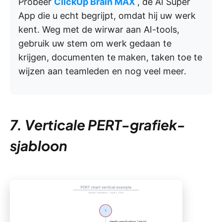
Probeer
ClickUp Brain MAX
, de AI Super
App die u echt begrijpt, omdat hij uw werk
kent. Weg met de wirwar aan AI-tools,
gebruik uw stem om werk gedaan te
krijgen, documenten te maken, taken toe te
wijzen aan teamleden en nog veel meer.
7. Verticale PERT-grafiek-
sjabloon