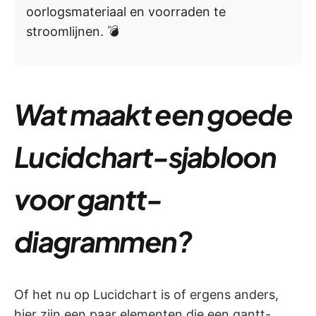
oorlogsmateriaal en voorraden te
stroomlijnen. 💣
Wat maakt een goede
Lucidchart-sjabloon
voor gantt-
diagrammen?
Of het nu op Lucidchart is of ergens anders,
hier zijn een paar elementen die een gantt-