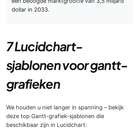
een beoogde marktgrootte van 3,5 miljard
dollar in 2033.
7 Lucidchart-
sjablonen voor gantt-
grafieken
We houden u niet langer in spanning – bekijk
deze top Gantt-grafiek-sjablonen die
beschikbaar zijn in Lucidchart: