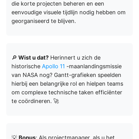
die korte projecten beheren en een
eenvoudige visuele tijdlijn nodig hebben om
georganiseerd te blijven.
🔎
Wist u dat?
Herinnert u zich de
historische
Apollo 11
-maanlandingsmissie
van NASA nog? Gantt-grafieken speelden
hierbij een belangrijke rol en hielpen teams
om complexe technische taken efficiënter
te coördineren. 🚀
💡
Bonus
: Als projectmanager, als u het