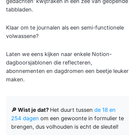
gedachten' kwijtraken in een zee van geopende
tabbladen.
Klaar om te journalen als een semi-functionele
volwassene?
Laten we eens kijken naar enkele Notion-
dagboorsjablonen die reflecteren,
abonnementen en dagdromen een beetje leuker
maken.
🔎 Wist je dat?
Het duurt tussen
de 18 en
254 dagen
om een gewoonte in formulier te
brengen, dus volhouden is echt de sleutel!