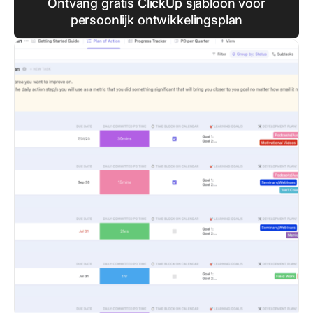
Ontvang gratis ClickUp sjabloon voor
persoonlijk ontwikkelingsplan