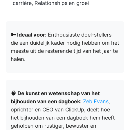
carrière, Relationships en groei
🔑 Ideaal voor:
Enthousiaste doel-stellers
die een duidelijk kader nodig hebben om het
meeste uit de resterende tijd van het jaar te
halen.
🧠
De kunst en wetenschap van het
bijhouden van een dagboek:
Zeb Evans
,
oprichter en CEO van ClickUp, deelt hoe
het bijhouden van een dagboek hem heeft
geholpen om rustiger, bewuster en