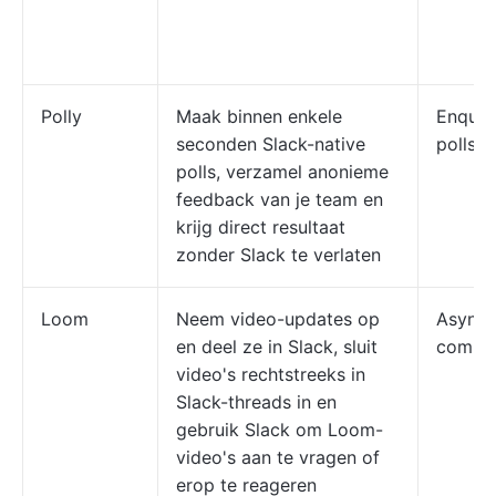
Polly
Maak binnen enkele
Enquêt
seconden Slack-native
polls
polls, verzamel anonieme
feedback van je team en
krijg direct resultaat
zonder Slack te verlaten
Loom
Neem video-updates op
Asynch
en deel ze in Slack, sluit
commun
video's rechtstreeks in
Slack-threads in en
gebruik Slack om Loom-
video's aan te vragen of
erop te reageren