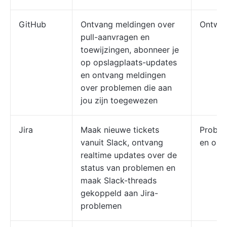
GitHub
Ontvang meldingen over
Ontwik
pull-aanvragen en
toewijzingen, abonneer je
op opslagplaats-updates
en ontvang meldingen
over problemen die aan
jou zijn toegewezen
Jira
Maak nieuwe tickets
Proble
vanuit Slack, ontvang
en ont
realtime updates over de
status van problemen en
maak Slack-threads
gekoppeld aan Jira-
problemen