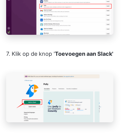
7. Klik op de knop '
Toevoegen aan Slack'