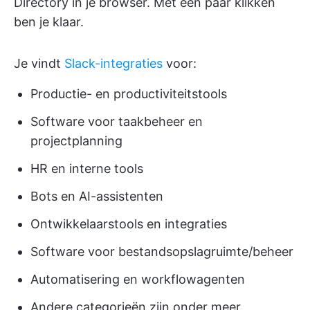
Directory in je browser. Met een paar klikken
ben je klaar.
Je vindt
Slack-integraties
voor:
Productie- en productiviteitstools
Software voor taakbeheer en
projectplanning
HR en interne tools
Bots en AI-assistenten
Ontwikkelaarstools en integraties
Software voor bestandsopslagruimte/beheer
Automatisering en workflowagenten
Andere categorieën zijn onder meer