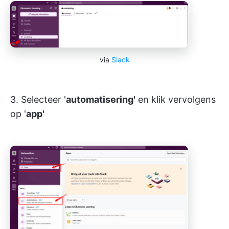
via
Slack
3. Selecteer '
automatisering'
en klik vervolgens
op '
app'