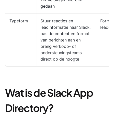
gedaan
Typeform
Stuur reacties en
Formul
leadinformatie naar Slack,
leadge
pas de content en format
van berichten aan en
breng verkoop- of
ondersteuningsteams
direct op de hoogte
Wat is de Slack App
Directory?