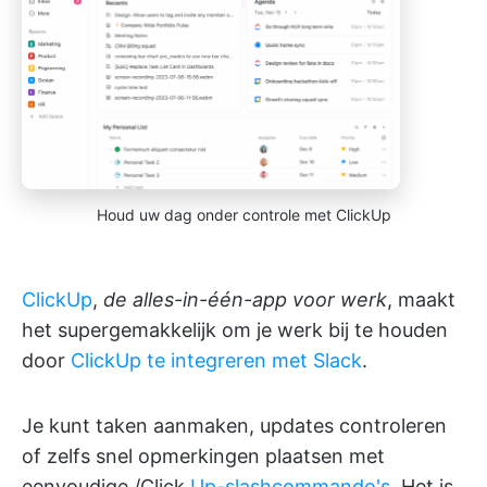
Houd uw dag onder controle met ClickUp
ClickUp
,
de alles-in-één-app voor werk
, maakt
het supergemakkelijk om je werk bij te houden
door
ClickUp te integreren met Slack
.
Je kunt taken aanmaken, updates controleren
of zelfs snel opmerkingen plaatsen met
eenvoudige /Click
Up-slashcommando's
. Het is