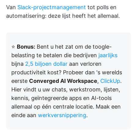
Van
Slack-projectmanagement
tot polls en
automatisering: deze lijst heeft het allemaal.
⭐️
Bonus:
Bent u het zat om de toogle-
belasting te betalen die bedrijven
jaarlijks
bijna
2,5 biljoen dollar
aan verloren
productiviteit kost? Probeer dan 's werelds
eerste
Converged AI Workspace
,
ClickUp
.
Hier vindt u uw chats, werkstroom, lijsten,
kennis, geïntegreerde apps en AI-tools
allemaal op één centrale locatie. Maak een
einde aan
werkversnippering
.