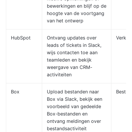
bewerkingen en blijf op de
hoogte van de voortgang
van het ontwerp
HubSpot
Ontvang updates over
Verko
leads of tickets in Slack,
wijs contacten toe aan
teamleden en bekijk
weergave van CRM-
activiteiten
Box
Upload bestanden naar
Bestan
Box via Slack, bekijk een
voorbeeld van gedeelde
Box-bestanden en
ontvang meldingen over
bestandsactiviteit