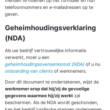
mensen te noemen op het formulier en hun
telefoonnummers en e-mailadressen op te
geven.
Geheimhoudingsverklaring
(NDA)
Als uw bedrijf vertrouwelijke informatie
verwerkt, moet u een
geheimhoudingsovereenkomst (NDA)
of u nu
onboarding van clients
of werknemers.
Door dit document te ondertekenen, wijst de
werknemer erop dat hij/zij de gevoelige
gegevens waarmee hij/zij werkt
zal
beschermen. Als de NDA wordt geschonden,
kan het bedrijf juridische stappen ondernemen.