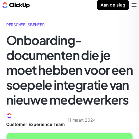
ClickUp Blog
Aan de slag
Ope
PERSONEELSBEHEER
Onboarding-
documenten die je
moet hebben voor een
soepele integratie van
nieuwe medewerkers
11 maart 2024
Customer Experience Team