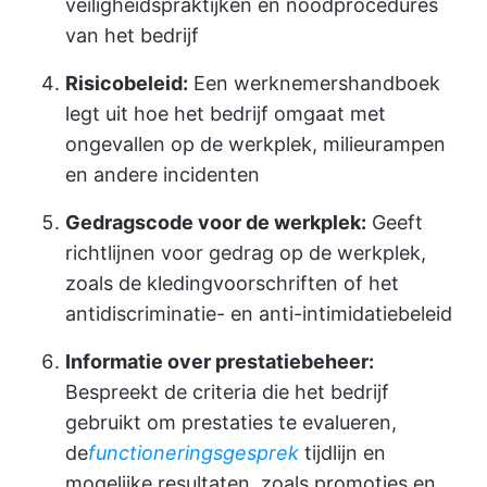
veiligheidspraktijken en noodprocedures
van het bedrijf
Risicobeleid:
Een werknemershandboek
legt uit hoe het bedrijf omgaat met
ongevallen op de werkplek, milieurampen
en andere incidenten
Gedragscode voor de werkplek:
Geeft
richtlijnen voor gedrag op de werkplek,
zoals de kledingvoorschriften of het
antidiscriminatie- en anti-intimidatiebeleid
Informatie over prestatiebeheer:
Bespreekt de criteria die het bedrijf
gebruikt om prestaties te evalueren,
de
functioneringsgesprek
tijdlijn en
mogelijke resultaten, zoals promoties en