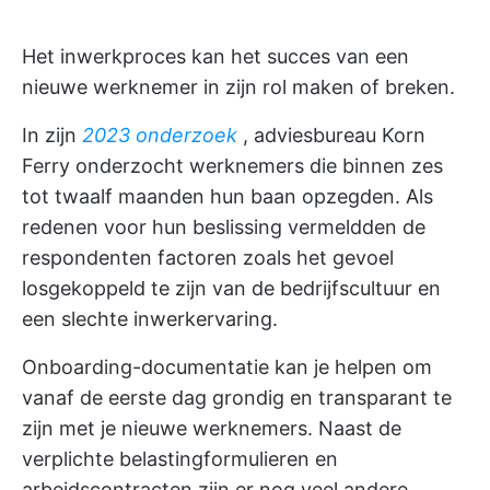
Het inwerkproces kan het succes van een
nieuwe werknemer in zijn rol maken of breken.
In zijn
2023 onderzoek
, adviesbureau Korn
Ferry onderzocht werknemers die binnen zes
tot twaalf maanden hun baan opzegden. Als
redenen voor hun beslissing vermeldden de
respondenten factoren zoals het gevoel
losgekoppeld te zijn van de bedrijfscultuur en
een slechte inwerkervaring.
Onboarding-documentatie kan je helpen om
vanaf de eerste dag grondig en transparant te
zijn met je nieuwe werknemers. Naast de
verplichte belastingformulieren en
arbeidscontracten zijn er nog veel andere