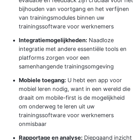
evaluatie en feedback zijn cruciaal voor het
bijhouden van voortgang en het verfijnen
van trainingsmodules binnen uw
trainingssoftware voor werknemers
Integratiemogelijkheden:
Naadloze
integratie met andere essentiële tools en
platforms zorgen voor een
samenhangende trainingsomgeving
Mobiele toegang:
U hebt een app voor
mobiel leren nodig, want in een wereld die
draait om mobile-first is de mogelijkheid
om onderweg te leren uit uw
trainingssoftware voor werknemers
onmisbaar
Rapportage en analyse:
Diepgaand inzicht