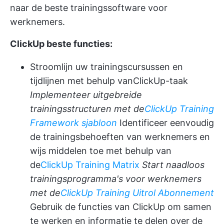
naar de beste trainingssoftware voor
werknemers.
ClickUp beste functies:
Stroomlijn uw trainingscursussen en
tijdlijnen met behulp van
ClickUp-taak
Implementeer uitgebreide
trainingsstructuren met de
ClickUp Training
Framework sjabloon
Identificeer eenvoudig
de trainingsbehoeften van werknemers en
wijs middelen toe met behulp van
de
ClickUp Training Matrix
Start naadloos
trainingsprogramma's voor werknemers
met de
ClickUp Training Uitrol Abonnement
Gebruik de functies van ClickUp om samen
te werken en informatie te delen over de