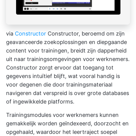
via
Constructor
Constructor, beroemd om zijn
geavanceerde zoekoplossingen en diepgaande
content voor trainingen, breidt zijn dapperheid
uit naar trainingsomgevingen voor werknemers.
Constructor zorgt ervoor dat toegang tot
gegevens intuïtief blijft, wat vooral handig is
voor degenen die door trainingsmateriaal
navigeren dat verspreid is over grote databases
of ingewikkelde platforms.
Trainingsmodules voor werknemers kunnen
gemakkelijk worden geïndexeerd, doorzocht en
opgehaald, waardoor het leertraject soepel