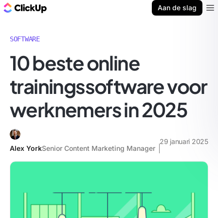
ClickUp Blog
Aan de slag
Ope
SOFTWARE
10 beste online
trainingssoftware voor
werknemers in 2025
29 januari 2025
Alex York
Senior Content Marketing Manager