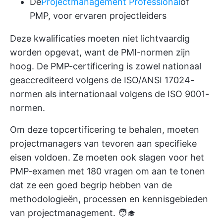
De
Projectmanagement Professional
of
PMP, voor ervaren projectleiders
Deze kwalificaties moeten niet lichtvaardig
worden opgevat, want de PMI-normen zijn
hoog. De PMP-certificering is zowel nationaal
geaccrediteerd volgens de ISO/ANSI 17024-
normen als internationaal volgens de ISO 9001-
normen.
Om deze topcertificering te behalen, moeten
projectmanagers van tevoren aan specifieke
eisen voldoen. Ze moeten ook slagen voor het
PMP-examen met 180 vragen om aan te tonen
dat ze een goed begrip hebben van de
methodologieën, processen en kennisgebieden
van projectmanagement. 🧑‍🎓