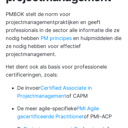
PMBOK stelt de norm voor
projectmanagementpraktijken en geeft
professionals in de sector alle informatie die ze
nodig hebben
PM principes
en hulpmiddelen die
ze nodig hebben voor effectief
projectmanagement.
Het dient ook als basis voor professionele
certificeringen, zoals:
De invoer
Certified Associate in
Projectmanagement
of CAPM
De meer agile-specifieke
PMI Agile
gecertificeerde Practitioner
of PMI-ACP