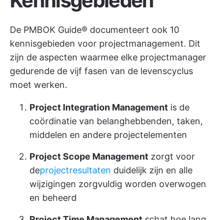
Kennisgebieden
De PMBOK Guide® documenteert ook 10
kennisgebieden voor projectmanagement. Dit
zijn de aspecten waarmee elke projectmanager
gedurende de vijf fasen van de levenscyclus
moet werken.
Project Integration Management
is de
coördinatie van belanghebbenden, taken,
middelen en andere projectelementen
Project Scope Management
zorgt voor
de
projectresultaten
duidelijk zijn en alle
wijzigingen zorgvuldig worden overwogen
en beheerd
Project Time Management
schat hoe lang