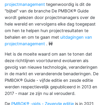
projectmanagement
tegenwoordig is dit de
"bijbel" van de branche De PMBOK® Guide
wordt gelezen door projectmanagers over de
hele wereld en vervolgens elke dag toegepast
om hen te helpen hun projectresultaten te
behalen en om te gaan met
uitdagingen van
projectmanagement
. 🚧
Het is de moeite waard om aan te tonen dat
deze richtlijnen voortdurend evolueren als
gevolg van nieuwe technologie, veranderingen
in de markt en veranderende benaderingen. De
PMBOK® Guide - vijfde editie en zesde editie
werden respectievelijk gepubliceerd in 2013 en
2017 - maar ze zijn nu al verouderd.
De
PMBOK® -gids - Zevende editie
is in 2021