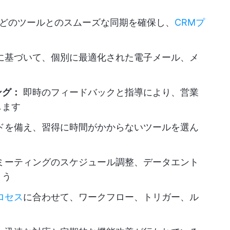
Spotなどのツールとのスムーズな同期を確保し、
CRMプ
に基づいて、個別に最適化された電子メール、メ
ング：
即時のフィードバックと指導により、営業
します
ドを備え、習得に時間がかからないツールを選ん
ミーティングのスケジュール調整、データエント
ょう
ロセス
に合わせて、ワークフロー、トリガー、ル