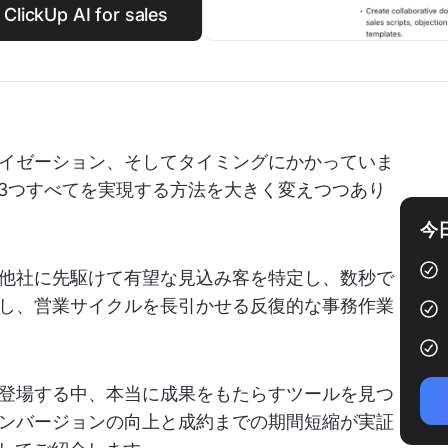
p AI for sales
イゼーション、そしてタイミングにかかっていま
ら3つすべてを実現する方法を大きく変えつつあり
今
他社に先駆けて有望な見込み客を特定し、数秒で
し、営業サイクルを長引かせる反復的な事務作業
登場する中、本当に成果をもたらすツールを見つ
ンバージョンの向上と成約までの期間短縮が実証