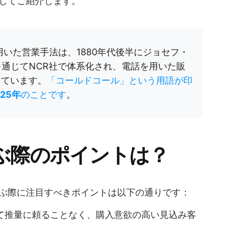
選してご紹介します。
いた営業手法は、1880年代後半にジョセフ・
を通じてNCR社で体系化され、電話を用いた販
しています。
「コールドコール」という用語が印
925年
のことです
。
選ぶ際のポイントは？
選ぶ際に注目すべきポイントは以下の通りです：
て推量に頼ることなく、購入意欲の高い見込み客