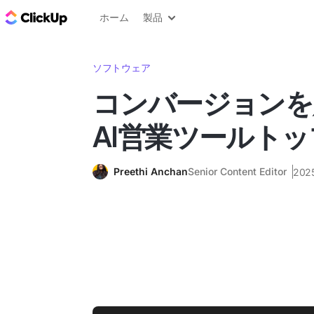
ClickUp ブログ
ホーム
製品
ソフトウェア
コンバージョンを
AI営業ツールトッ
Preethi Anchan
Senior Content Editor
20