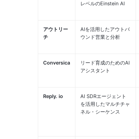
レベルのEinstein AI
アウトリー
AIを活用したアウトバ
チ
ウンド営業と分析
Conversica
リード育成のためのAI
アシスタント
Reply. io
AI SDRエージェント
を活用したマルチチャ
ネル・シーケンス