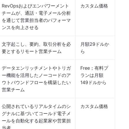
RevOpsおよびエンパワーメント
カスタム価格
チームが、通話・電子メール分析
を通じて営業担当者のパフォーマ
ンスを向上させる
文字起こし、要約、取引分析を必
月額29ドルか
要とするリモート営業チーム
ら
データエンリッチメントやトリガ
Free；有料プ
ー機能を活用したノーコードのア
ランは月額
ウトバウンドフローを構築したい
149ドルから
営業チーム
公開されているリアルタイムのシ
カスタム価格
グナルに基づいてコールド電子メ
ールを自動化する起業家や営業担
当者