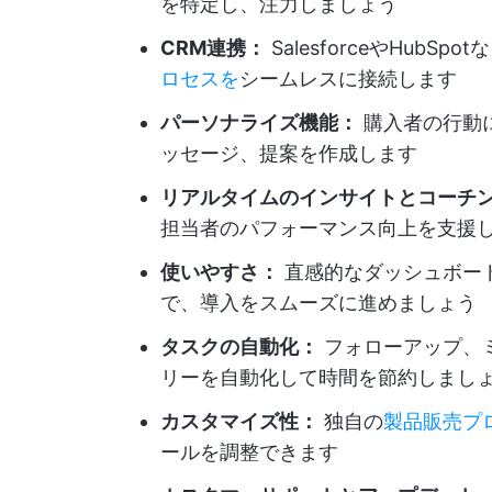
を特定し、注力しましょう
CRM連携：
SalesforceやHub
ロセスを
シームレスに接続します
パーソナライズ機能：
購入者の行動
ッセージ、提案を作成します
リアルタイムのインサイトとコーチ
担当者のパフォーマンス向上を支援
使いやすさ：
直感的なダッシュボー
で、導入をスムーズに進めましょう
タスクの自動化：
フォローアップ、
リーを自動化して時間を節約しまし
カスタマイズ性：
独自の
製品販売プ
ールを調整できます