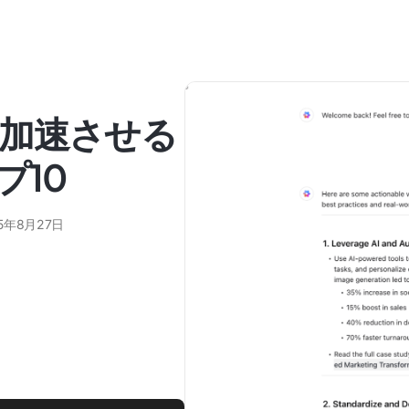
加速させる
プ10
25年8月27日