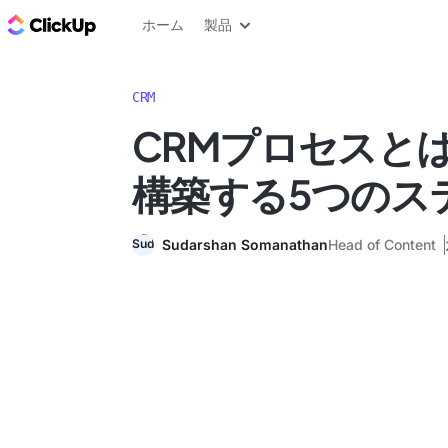
ClickUp ブログ
ホーム
製品
CRM
CRMプロセスとは
構築する5つのス
Sudarshan Somanathan
Head of Content