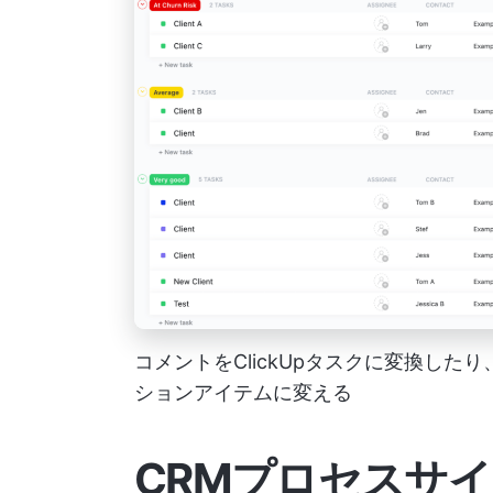
コメントをClickUpタスクに変換し
ションアイテムに変える
CRMプロセスサ