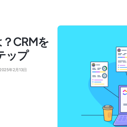
？CRMを
テップ
2025年2月13日