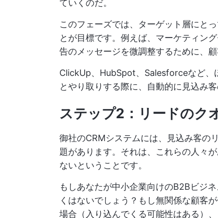
ていくのだ。
このフェーズでは、ターゲット層にとっ
とが目標です。例えば、マーケティング
告のメッセージを微調整するために、顧
ClickUp、HubSpot、Salesfo
とやり取りする際に、自動的に見込み客
ステップ2：リードのク
御社のCRMシステムには、見込み客の
題があります。それは、これらの人々が
ないということです。
もしあなたが中小企業向けのB2Bビジ
くはないでしょう？もし無関係な顧客が
場合（入り込んでくる可能性はある）、