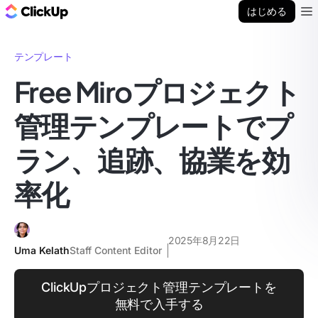
ClickUp ブログ
はじめる
Ope
テンプレート
Free Miroプロジェクト
管理テンプレートでプ
ラン、追跡、協業を効
率化
2025年8月22日
Uma Kelath
Staff Content Editor
ClickUpプロジェクト管理テンプレートを
無料で入手する