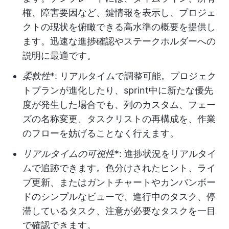
権、障害要因など、鍵情報を表示し、プロジェ
クトの現状を俯瞰できる高水準の概要を提供し
ます。迅速な進捗確認やステークホルダーへの
説明に最適です。
柔軟性
*: リアルタイムで調整可能。プロジェク
トプランが進化したり、sprint中に新たな優先
度が発生した場合でも、列のカスタム、フェー
ズの名称変更、タスクリストの再構成を、作業
のフローを妨げることなく行えます。
リアルタイムの可視性
*: 進捗状況をリアルタイ
ムで追跡できます。色分けされたヒント、ライ
ブ更新、またはガントチャートやカンバンボー
ドのシンプルなビューで、進行中のタスク、停
滞しているタスク、注意が必要なタスクを一目
で確認できます。