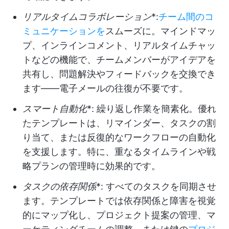
リアルタイムコラボレーション
*:
チーム間のコ
ミュニケーションを
スムーズに。マインドマッ
プ、インラインコメント、リアルタイムチャッ
トなどの機能で、チームメンバーがアイデアを
共有し、問題解決やフィードバックを交換でき
ます——電子メールの往復が不要です。
スマート自動化
*: 繰り返し作業を簡素化。優れ
たテンプレートは、リマインダー、タスクの割
り当て、または反復的なワークフローの自動化
を支援します。特に、重なるタイムラインや戦
略プランの管理時に効果的です。
タスクの依存関係
*: すべてのタスクを同期させ
ます。テンプレートでは依存関係と障害を視覚
的にマップ化し、プロジェクト提案の管理、マ