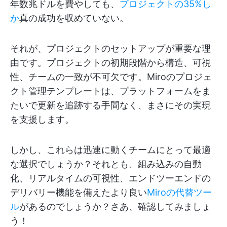
年数兆ドルを費やしても、
プロジェクトの35%し
か
真の成功を収めていない。
それが、プロジェクトのセットアップが重要な理
由です。プロジェクトの初期段階から構造、可視
性、チームの一致が不可欠です。Miroのプロジェ
クト管理テンプレートは、プラットフォームをま
たいで更新を追跡する手間なく、まさにその実現
を支援します。
しかし、これらは迅速に動くチームにとって最適
な選択でしょうか？それとも、組み込みの自動
化、リアルタイムの可視性、エンドツーエンドの
デリバリー機能を備えたより良い
Miroの代替ツー
ル
があるのでしょうか？さあ、確認してみましょ
う！