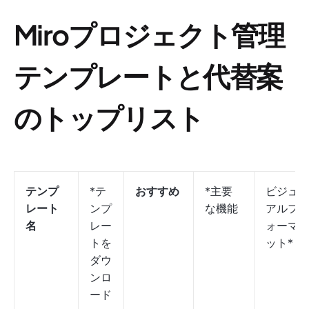
Miroプロジェクト管理
テンプレートと代替案
のトップリスト
テンプ
*テ
おすすめ
*主要
ビジュ
レート
ンプ
な機能
アルフ
名
レー
ォーマ
トを
ット*
ダウ
ンロ
ード