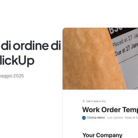
 di ordine di
ClickUp
maggio 2025