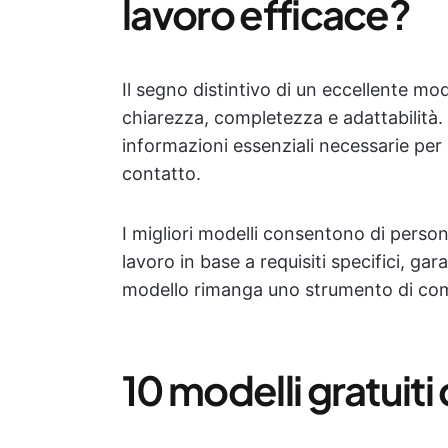
lavoro efficace?
Il segno distintivo di un eccellente mod
chiarezza, completezza e adattabilità.
informazioni essenziali necessarie per
contatto.
I migliori modelli consentono di persona
lavoro in base a requisiti specifici, gar
modello rimanga uno strumento di com
10 modelli gratuiti 