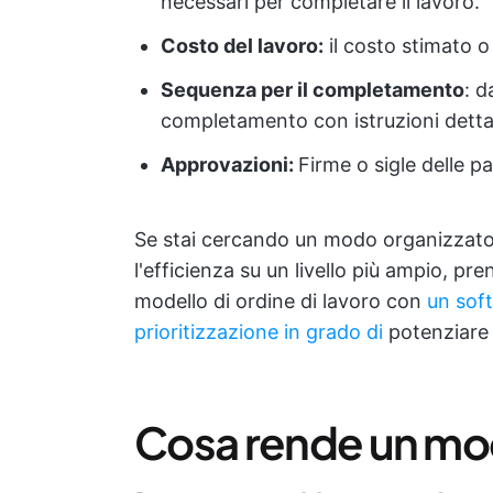
necessari per completare il lavoro.
Costo del lavoro:
il costo stimato o
Sequenza per il completamento
: d
completamento con istruzioni detta
Approvazioni:
Firme o sigle delle pa
Se stai cercando un modo organizzat
l'efficienza su un livello più ampio, p
modello di ordine di lavoro con
un soft
prioritizzazione in grado di
potenziare 
Cosa rende un mode