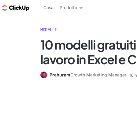
Blog di ClickUp
Casa
Prodotto
MODELLI
10 modelli gratuiti
lavoro in Excel e 
Praburam
Growth Marketing Manager
16 