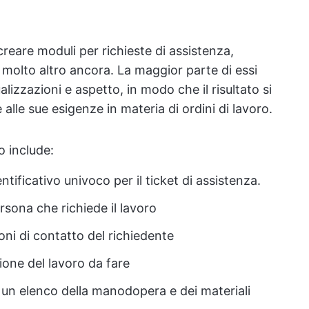
creare moduli per richieste di assistenza,
 e molto altro ancora. La maggior parte di essi
lizzazioni e aspetto, in modo che il risultato si
alle sue esigenze in materia di ordini di lavoro.
o include:
entificativo univoco per il ticket di assistenza.
rsona che richiede il lavoro
ni di contatto del richiedente
ione del lavoro da fare
un elenco della manodopera e dei materiali