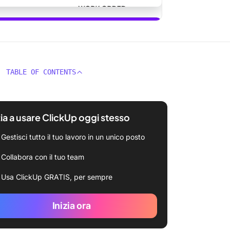
a questo modello
TABLE OF CONTENTS
zia a usare ClickUp oggi stesso
Gestisci tutto il tuo lavoro in un unico posto
Collabora con il tuo team
Usa ClickUp GRATIS, per sempre
Inizia ora