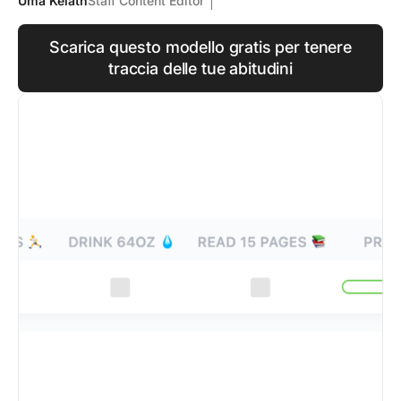
Uma Kelath
Staff Content Editor
Scarica questo modello gratis per tenere
traccia delle tue abitudini