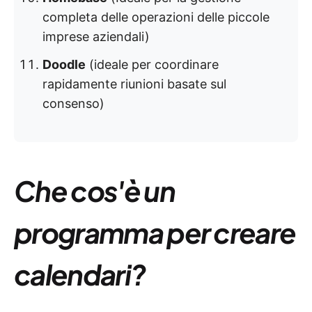
completa delle operazioni delle piccole
imprese aziendali)
Doodle
(ideale per coordinare
rapidamente riunioni basate sul
consenso)
Che cos'è un
programma per creare
calendari?