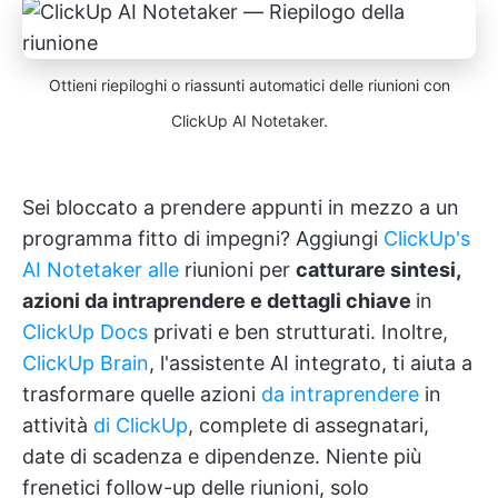
Ottieni riepiloghi o riassunti automatici delle riunioni con
ClickUp AI Notetaker.
Sei bloccato a prendere appunti in mezzo a un
programma fitto di impegni? Aggiungi
ClickUp's
AI Notetaker alle
riunioni per
catturare sintesi,
azioni da intraprendere e dettagli chiave
in
ClickUp Docs
privati e ben strutturati. Inoltre,
ClickUp Brain
, l'assistente AI integrato, ti aiuta a
trasformare quelle azioni
da intraprendere
in
attività
di ClickUp
, complete di assegnatari,
date di scadenza e dipendenze. Niente più
frenetici follow-up delle riunioni, solo