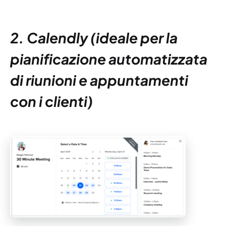
2. Calendly (ideale per la
pianificazione automatizzata
di riunioni e appuntamenti
con i clienti)