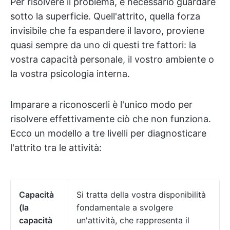
Per risolvere il problema, è necessario guardare
sotto la superficie. Quell'attrito, quella forza
invisibile che fa espandere il lavoro, proviene
quasi sempre da uno di questi tre fattori: la
vostra capacità personale, il vostro ambiente o
la vostra psicologia interna.
Imparare a riconoscerli è l'unico modo per
risolvere effettivamente ciò che non funziona.
Ecco un modello a tre livelli per diagnosticare
l'attrito tra le attività:
Capacità
Si tratta della vostra disponibilità
(la
fondamentale a svolgere
capacità
un'attività, che rappresenta il