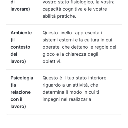
di
vostro stato fisiologico, la vostra
lavorare)
capacità cognitiva e le vostre
abilità pratiche.
Ambiente
Questo livello rappresenta i
(il
sistemi esterni e la cultura in cui
contesto
operate, che dettano le regole del
del
gioco e la chiarezza degli
lavoro)
obiettivi.
Psicologia
Questo è il tuo stato interiore
(la
riguardo a un'attività, che
relazione
determina il modo in cui ti
con il
impegni nel realizzarla
lavoro)