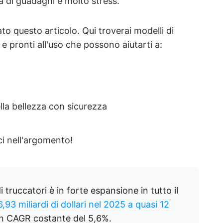
 di guadagni e molto stress.
o questo articolo. Qui troverai modelli di
 e pronti all'uso che possono aiutarti a:
della bellezza con sicurezza
ci nell'argomento!
i truccatori è in forte espansione in tutto il
,93 miliardi di dollari nel 2025 a quasi 12
un CAGR costante del 5,6%.