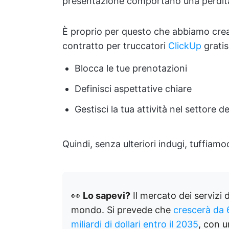
presentazione comportano una perdita
È proprio per questo che abbiamo creat
contratto per truccatori
ClickUp
gratis
Blocca le tue prenotazioni
Definisci aspettative chiare
Gestisci la tua attività nel settore 
Quindi, senza ulteriori indugi, tuffiamo
👀
Lo sapevi?
Il mercato dei servizi d
mondo. Si prevede che
crescerà da 6
miliardi di dollari entro il 2035
, con 