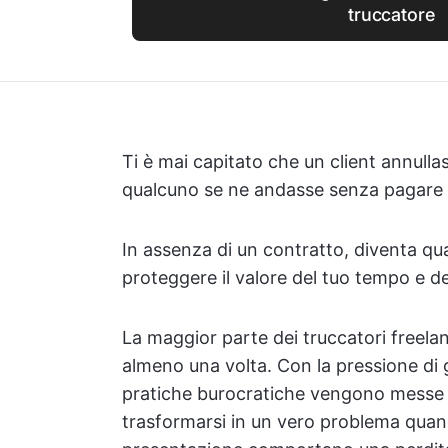
truccatore
Ti è mai capitato che un client annull
qualcuno se ne andasse senza pagare 
In assenza di un contratto, diventa qua
proteggere il valore del tuo tempo e de
La maggior parte dei truccatori freela
almeno una volta. Con la pressione di g
pratiche burocratiche vengono messe d
trasformarsi in un vero problema qua