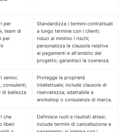
i per
Standardizza i termini contrattuali
i, team di
a lungo termine con i clienti;
i per
riduci al minimo i rischi;
ni
personalizza le clausole relative
ai pagamenti e all'ambito del
progetto; garantisci la coerenza.
i senior,
Protegge la proprietà
, consulenti,
intellettuale; include clausole di
 di bellezza
riservatezza; adattabile a
workshop o consulenze di marca.
ri che
Definisce ruoli e risultati attesi;
 liberi
include termini di cancellazione e
nisti o
pagamento; si integra con i