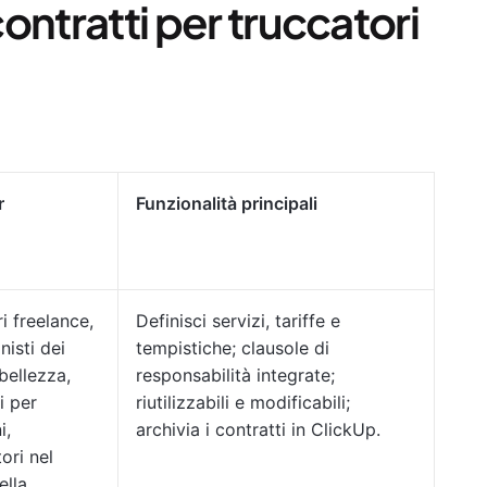
contratti per truccatori
r
Funzionalità principali
i freelance,
Definisci servizi, tariffe e
nisti dei
tempistiche; clausole di
 bellezza,
responsabilità integrate;
i per
riutilizzabili e modificabili;
i,
archivia i contratti in ClickUp.
ori nel
ella