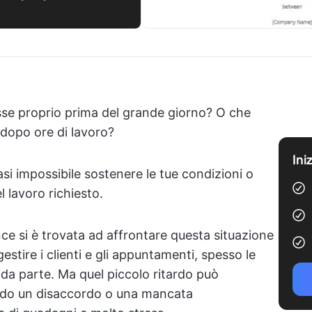
asse proprio prima del grande giorno? O che
dopo ore di lavoro?
Ini
si impossibile sostenere le tue condizioni o
l lavoro richiesto.
nce si è trovata ad affrontare questa situazione
estire i clienti e gli appuntamenti, spesso le
a parte. Ma quel piccolo ritardo può
ndo un disaccordo o una mancata