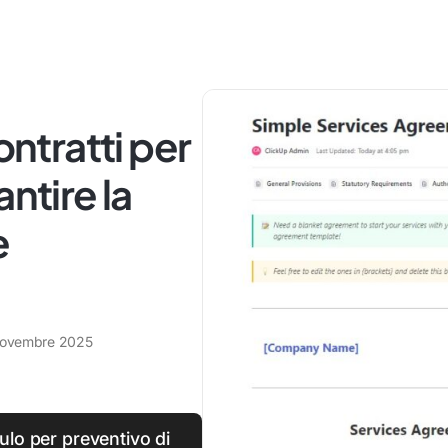
ontratti per
ntire la
e
novembre 2025
ulo per preventivo di