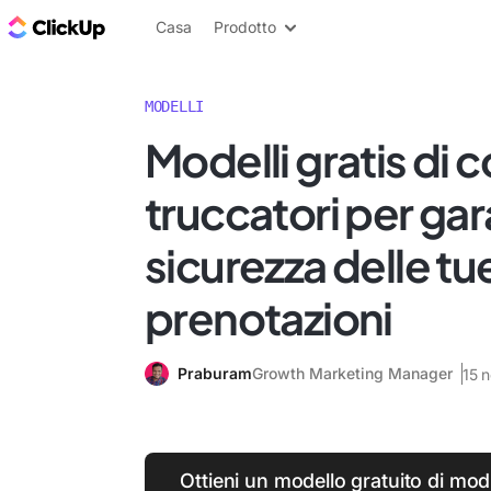
Blog di ClickUp
Casa
Prodotto
MODELLI
Modelli gratis di c
truccatori per gara
sicurezza delle tu
prenotazioni
Praburam
Growth Marketing Manager
15 
Ottieni un modello gratuito di mod