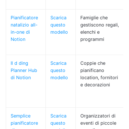
Pianificatore
Scarica
Famiglie che
natalizio all-
questo
gestiscono regali,
in-one di
modello
elenchi e
Notion
programmi
Il
d
ding
Scarica
Coppie che
Planner Hub
questo
pianificano
di Notion
modello
location, fornitori
e decorazioni
Semplice
Scarica
Organizzatori di
pianificatore
questo
eventi di piccole