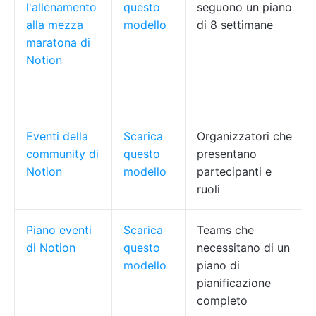
l'allenamento
questo
seguono un piano
alla mezza
modello
di 8 settimane
maratona di
Notion
Eventi della
Scarica
Organizzatori che
community di
questo
presentano
Notion
modello
partecipanti e
ruoli
Piano eventi
Scarica
Teams che
di Notion
questo
necessitano di un
modello
piano di
pianificazione
completo