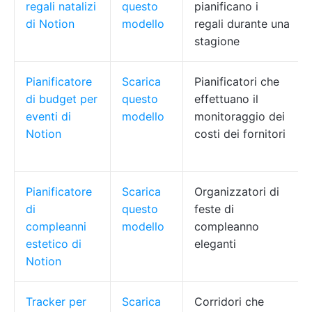
regali natalizi
questo
pianificano i
di Notion
modello
regali durante una
stagione
Pianificatore
Scarica
Pianificatori che
di budget per
questo
effettuano il
eventi di
modello
monitoraggio dei
Notion
costi dei fornitori
Pianificatore
Scarica
Organizzatori di
di
questo
feste di
compleanni
modello
compleanno
estetico di
eleganti
Notion
Tracker per
Scarica
Corridori che