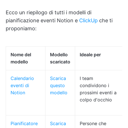
Ecco un riepilogo di tutti i modelli di
pianificazione eventi Notion e
ClickUp
che ti
proponiamo:
Nome del
Modello
Ideale per
modello
scaricato
Calendario
Scarica
I team
eventi di
questo
condividono i
Notion
modello
prossimi eventi a
colpo d'occhio
Pianificatore
Scarica
Persone che