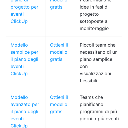
progetto per
gratis
idee in fasi di
eventi
progetto
ClickUp
sottoposte a
monitoraggio
Modello
Ottieni il
Piccoli team che
semplice per
modello
necessitano di un
il piano degli
gratis
piano semplice
eventi
con
ClickUp
visualizzazioni
flessibili
Modello
Ottieni il
Teams che
avanzato per
modello
pianificano
il piano degli
gratis
programmi di più
eventi
giorni o più eventi
ClickUp