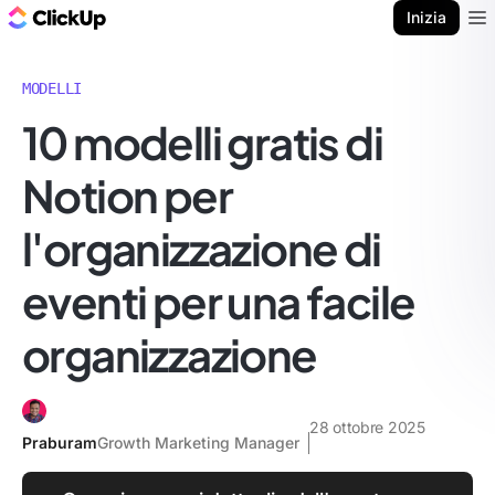
Blog di ClickUp
Inizia
Ope
MODELLI
10 modelli gratis di
Notion per
l'organizzazione di
eventi per una facile
organizzazione
28 ottobre 2025
Praburam
Growth Marketing Manager