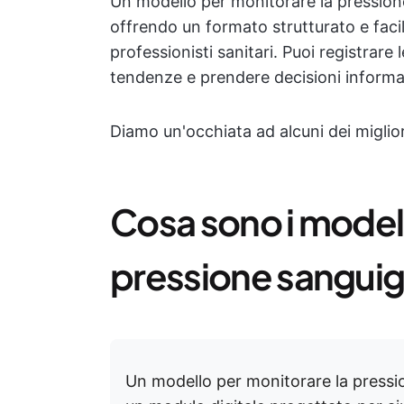
Un modello per monitorare la pressione
offrendo un formato strutturato e facil
professionisti sanitari. Puoi registrare
tendenze e prendere decisioni informat
Diamo un'occhiata ad alcuni dei miglior
Cosa sono i modell
pressione sangui
Un modello per monitorare la press