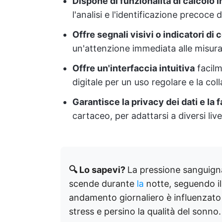
Dispone di funzionalità di calcolo
l'analisi e l'identificazione precoce 
Offre segnali visivi o indicatori di 
un'attenzione immediata alle misura
Offre un'interfaccia intuitiva
facilm
digitale per un uso regolare e la col
Garantisce la privacy dei dati e la 
cartaceo, per adattarsi a diversi livel
🔍 Lo sapevi?
La pressione sanguig
scende durante
la
notte, seguendo il
andamento giornaliero è influenzato da f
stress e persino la qualità del sonno.