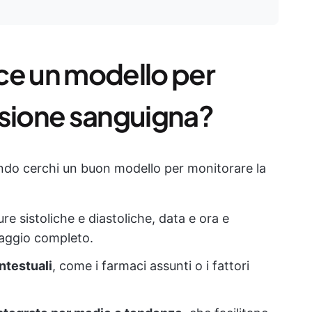
ce un modello per
ssione sanguigna?
ando cerchi un buon modello per monitorare la
ture sistoliche e diastoliche, data e ora e
raggio completo.
ntestuali
, come i farmaci assunti o i fattori