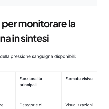
i per monitorare la
a in sintesi
 della pressione sanguigna disponibili:
Funzionalità
Formato visivo
principali
he
Categorie di
Visualizzazioni