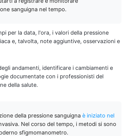
tarti a registrare e monitorare
sione sanguigna nel tempo.
 per la data, l'ora, i valori della pressione
diaca e, talvolta, note aggiuntive, osservazioni e
degli andamenti, identificare i cambiamenti e
ogie documentate con i professionisti del
e della salute.
azione della pressione sanguigna
è iniziato nel
nvasiva. Nel corso del tempo, i metodi si sono
l moderno sfigmomanometro.