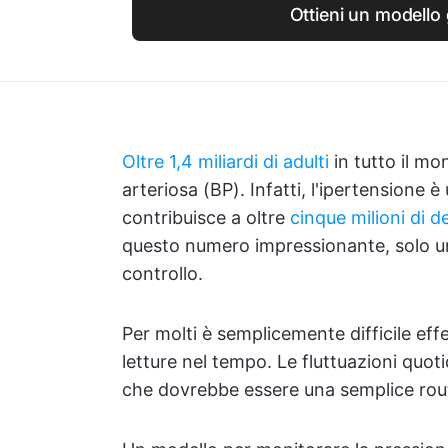
Ottieni un modello 
Oltre 1,4 miliardi di adulti
in tutto il mo
arteriosa (BP). Infatti, l'ipertensione è
contribuisce a oltre
cinque milioni di d
questo numero impressionante, solo un
controllo.
Per molti è semplicemente difficile eff
letture nel tempo. Le fluttuazioni quot
che dovrebbe essere una semplice rout