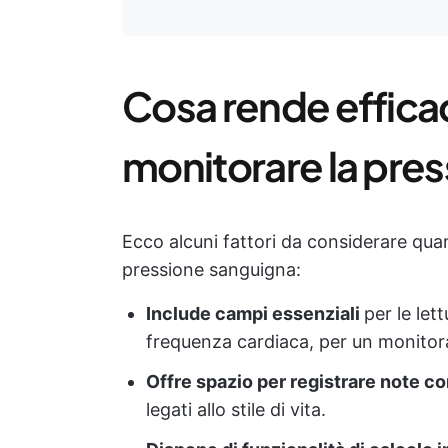
Cosa rende effica
monitorare la pre
Ecco alcuni fattori da considerare qu
pressione sanguigna:
Include campi essenziali
per le let
frequenza cardiaca, per un monito
Offre spazio per registrare note co
legati allo stile di vita.