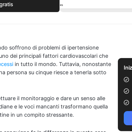
gratis
ndo soffrono di problemi di ipertensione
 uno dei principali fattori cardiovascolari che
ecessi
in tutto il mondo. Tuttavia, nonostante
Ini
a persona su cinque riesce a tenerla sotto
ettuare il monitoraggio e dare un senso alle
idiane e le voci mancanti trasformano quella
ine in un compito stressante.