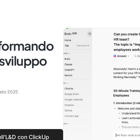
sformando
 sviluppo
sto 2025
ell'L&D con ClickUp