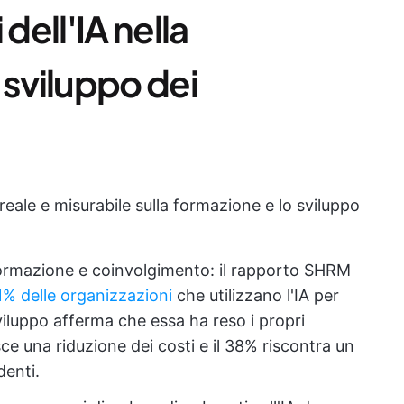
dell'IA nella
 sviluppo dei
eale e misurabile sulla formazione e lo sviluppo
ormazione e coinvolgimento: il rapporto SHRM
41% delle organizzazioni
che utilizzano l'IA per
sviluppo afferma che essa ha reso i propri
sce una riduzione dei costi e il 38% riscontra un
enti.