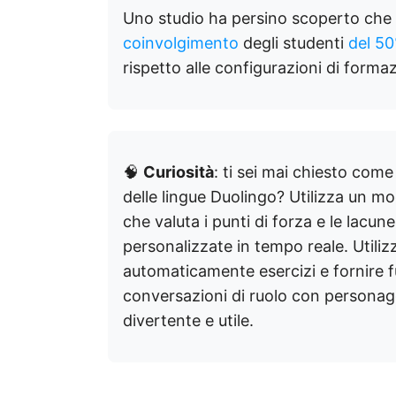
Uno studio ha persino scoperto che i
coinvolgimento
degli studenti
del 5
rispetto alle configurazioni di formaz
🧠
Curiosità
: ti sei mai chiesto com
delle lingue Duolingo? Utilizza un mo
che valuta i punti di forza e le lacun
personalizzate in tempo reale. Utiliz
automaticamente esercizi e fornire f
conversazioni di ruolo con personag
divertente e utile.