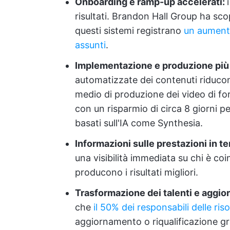
Onboarding e ramp-up accelerati:
risultati. Brandon Hall Group ha sco
questi sistemi registrano
un aumento
assunti
.
Implementazione e produzione più
automatizzate dei contenuti riducon
medio di produzione dei video di fo
con un risparmio di circa 8 giorni p
basati sull'IA come Synthesia.
Informazioni sulle prestazioni in t
una visibilità immediata su chi è coin
producono i risultati migliori.
Trasformazione dei talenti e agg
che
il 50% dei responsabili delle ri
aggiornamento o riqualificazione gra