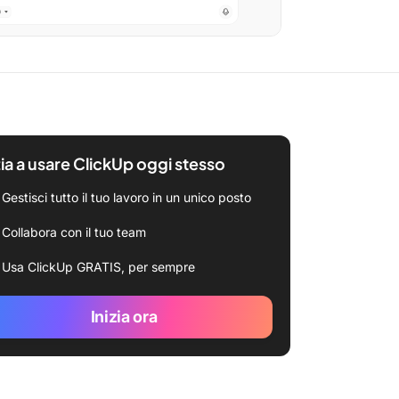
zia a usare ClickUp oggi stesso
Gestisci tutto il tuo lavoro in un unico posto
Collabora con il tuo team
Usa ClickUp GRATIS, per sempre
Inizia ora