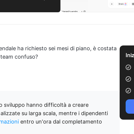
ndale ha richiesto sei mesi di piano, è costata
Ini
o team confuso?
lo sviluppo hanno difficoltà a creare
lizzate su larga scala, mentre i dipendenti
rmazioni
entro un'ora dal completamento