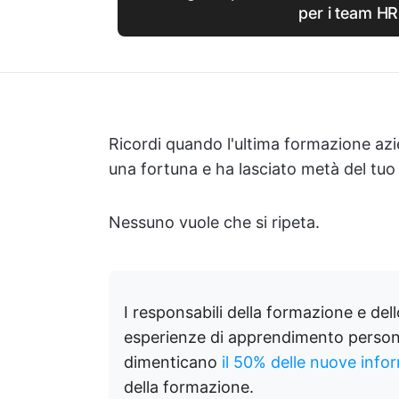
per i team HR
Ricordi quando l'ultima formazione azie
una fortuna e ha lasciato metà del tu
Nessuno vuole che si ripeta.
I responsabili della formazione e del
esperienze di apprendimento persona
dimenticano
il 50% delle nuove info
della formazione.