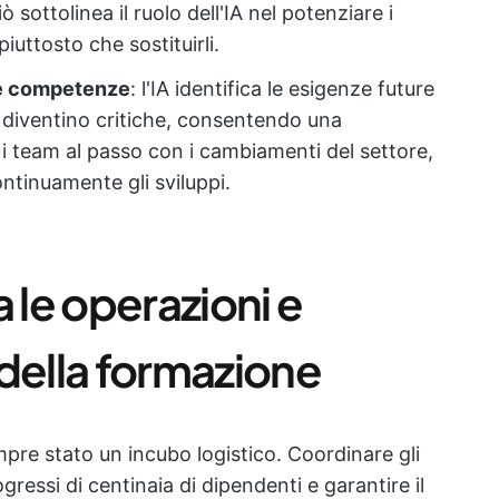
ò sottolinea il ruolo dell'IA nel potenziare i
ttosto che sostituirli.
lle competenze
: l'IA identifica le esigenze future
 diventino critiche, consentendo una
i team al passo con i cambiamenti del settore,
ontinuamente gli sviluppi.
 le operazioni e
della formazione
mpre stato un incubo logistico. Coordinare gli
gressi di centinaia di dipendenti e garantire il