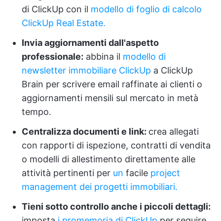
di ClickUp con il
modello di foglio di calcolo
ClickUp Real Estate.
Invia aggiornamenti dall'aspetto
professionale:
abbina il
modello di
newsletter immobiliare ClickUp
a ClickUp
Brain per scrivere email raffinate ai clienti o
aggiornamenti mensili sul mercato in metà
tempo.
Centralizza documenti e link:
crea allegati
con rapporti di ispezione, contratti di vendita
o modelli di allestimento direttamente alle
attività pertinenti per
un
facile
project
management dei progetti immobiliari.
Tieni sotto controllo anche i piccoli dettagli:
imposta
i promemoria di ClickUp
per seguire