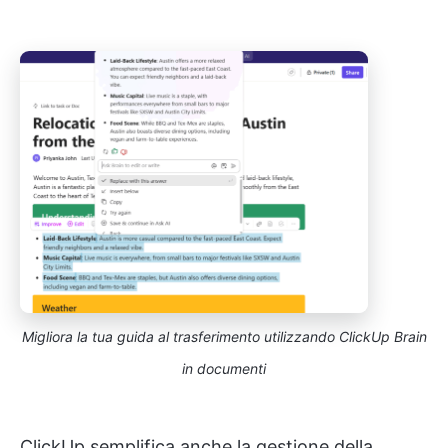
Migliora la tua guida al trasferimento utilizzando ClickUp Brain
in documenti
ClickUp semplifica anche la gestione della