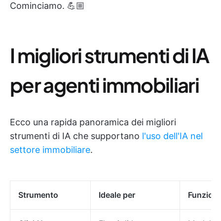
Cominciamo. 💪🏼
I migliori strumenti di IA
per agenti immobiliari
Ecco una rapida panoramica dei migliori
strumenti di IA che supportano
l'uso dell'IA nel
settore immobiliare
.
Strumento
Ideale per
Funzional