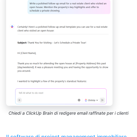
Chiedi a ClickUp Brain di redigere email raffinate per i clienti
Il software di project management immobiliare