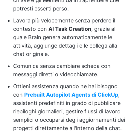
chiave e gli elementi da intraprendere che
potresti esserti perso.
Lavora più velocemente senza perdere il
contesto con
AI Task Creation
, grazie al
quale Brain genera automaticamente le
attività, aggiunge dettagli e le collega alla
chat originale.
Comunica senza cambiare scheda con
messaggi diretti o videochiamate.
Ottieni assistenza quando ne hai bisogno
con
Prebuilt Autopilot Agents di ClickUp
,
assistenti predefiniti in grado di pubblicare
riepiloghi giornalieri, gestire flussi di lavoro
semplici o occuparsi degli aggiornamenti dei
progetti direttamente all'interno della chat.