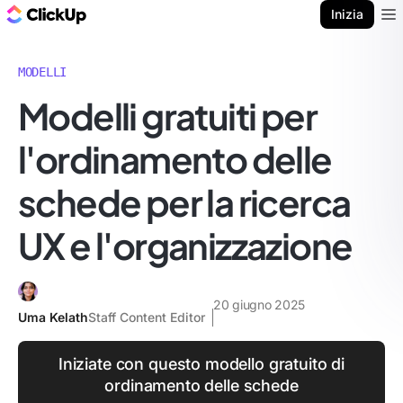
Blog di ClickUp
Inizia
Ope
MODELLI
Modelli gratuiti per
l'ordinamento delle
schede per la ricerca
UX e l'organizzazione
20 giugno 2025
Uma Kelath
Staff Content Editor
Iniziate con questo modello gratuito di
ordinamento delle schede