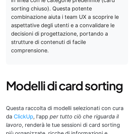
in linea con le categorie predefinite (card
sorting chiuso). Questa potente
combinazione aiuta i team UX a scoprire le
aspettative degli utenti e a convalidare le
decisioni di progettazione, portando a
strutture di contenuti di facile
comprensione.
Modelli di card sorting
Questa raccolta di modelli selezionati con cura
da
ClickUp
, l'app
per tutto ciò che riguarda il
lavoro
, renderà le tue sessioni di card sorting
più organizzate, ricche di informazioni e