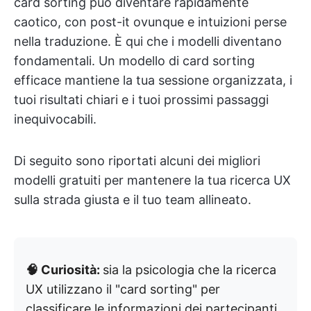
card sorting può diventare rapidamente
caotico, con post-it ovunque e intuizioni perse
nella traduzione. È qui che i modelli diventano
fondamentali. Un modello di card sorting
efficace mantiene la tua sessione organizzata, i
tuoi risultati chiari e i tuoi prossimi passaggi
inequivocabili.
Di seguito sono riportati alcuni dei migliori
modelli gratuiti per mantenere la tua ricerca UX
sulla strada giusta e il tuo team allineato.
🧠 Curiosità:
sia la psicologia che la ricerca
UX utilizzano il "card sorting" per
classificare le informazioni dei partecipanti.