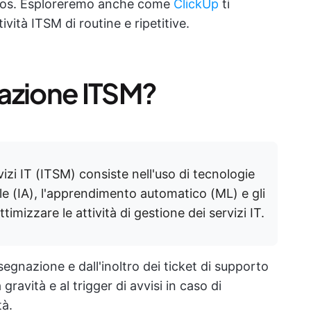
 caos. Esploreremo anche come
ClickUp
ti
ività ITSM di routine e ripetitive.
azione ITSM?
izi IT (ITSM) consiste nell'uso di tecnologie
ale (IA), l'apprendimento automatico (ML) e gli
ttimizzare le attività di gestione dei servizi IT.
segnazione e dall'inoltro dei ticket di supporto
a gravità e al trigger di avvisi in caso di
tà.