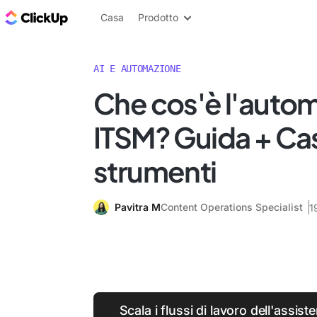
Blog di ClickUp
Casa
Prodotto
AI E AUTOMAZIONE
Che cos'è l'auto
ITSM? Guida + Cas
strumenti
Pavitra M
Content Operations Specialist
1
Scala i flussi di lavoro dell'assist