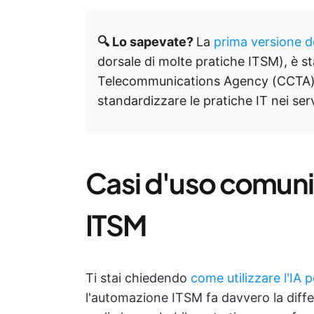
🔍 Lo sapevate?
La
prima versione de
dorsale di molte pratiche ITSM), è s
Telecommunications Agency (CCTA) d
standardizzare le pratiche IT nei serv
Casi d'uso comuni
ITSM
Ti stai chiedendo
come utilizzare l'IA 
l'automazione ITSM fa davvero la diff