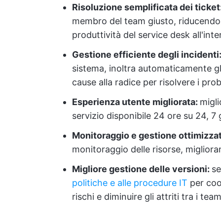
Risoluzione semplificata dei ticket
membro del team giusto, riducendo i
produttività del service desk all'in
Gestione efficiente degli incidenti
sistema, inoltra automaticamente gli i
cause alla radice per risolvere i pr
Esperienza utente migliorata:
migli
servizio disponibile 24 ore su 24, 7 g
Monitoraggio e gestione ottimizzati
monitoraggio delle risorse, miglioran
Migliore gestione delle versioni:
se
politiche e alle procedure IT
per coor
rischi e diminuire gli attriti tra i team