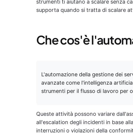
strumenti ti aiutano a scalare senza
supporta quando si tratta di scalare att
Che cos'è l'autom
L'automazione della gestione dei serv
avanzate come l'intelligenza artifici
strumenti per il flusso di lavoro per o
Queste attività possono variare dall'as
all'escalation degli incidenti in base all
interruzioni o violazioni della conformi