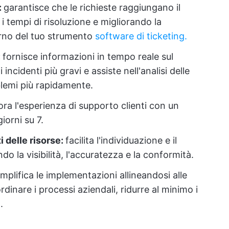
:
garantisce che le richieste raggiungano il
 tempi di risoluzione e migliorando la
terno del tuo strumento
software di ticketing.
:
fornisce informazioni in tempo reale sul
ncidenti più gravi e assiste nell'analisi delle
oblemi più rapidamente.
ora l'esperienza di supporto clienti con un
iorni su 7.
 delle risorse:
facilita l'individuazione e il
do la visibilità, l'accuratezza e la conformità.
mplifica le implementazioni allineandosi alle
dinare i processi aziendali, ridurre al minimo i
.