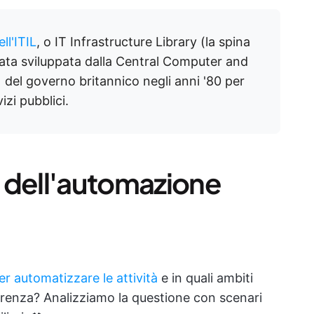
ll'ITIL
, o IT Infrastructure Library (la spina
tata sviluppata dalla Central Computer and
el governo britannico negli anni '80 per
izi pubblici.
 dell'automazione
per automatizzare le attività
e in quali ambiti
erenza? Analizziamo la questione con scenari