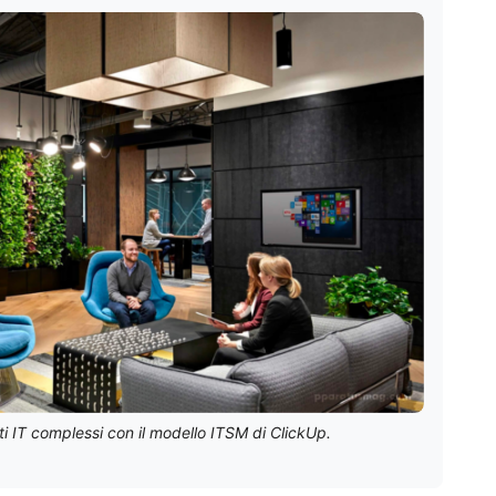
ti IT complessi con il modello ITSM di ClickUp.