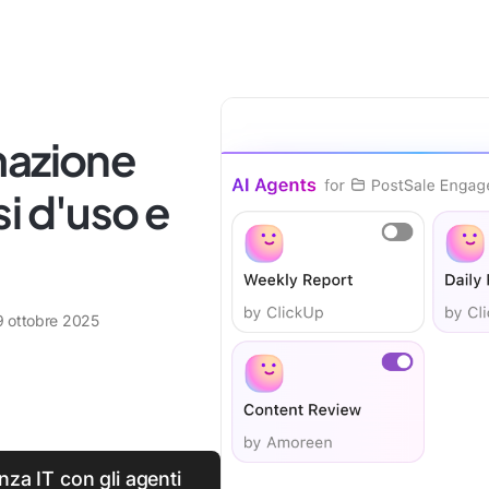
mazione
i d'uso e
9 ottobre 2025
enza IT con gli agenti