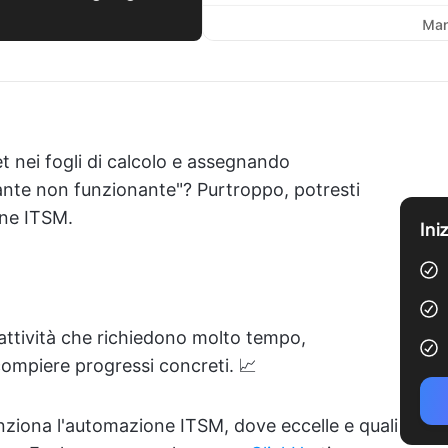
t nei fogli di calcolo e assegnando
nte non funzionante"? Purtroppo, potresti
one ITSM.
Ini
 attività che richiedono molto tempo,
compiere progressi concreti. 📈
ziona l'automazione ITSM, dove eccelle e quali