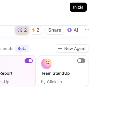
Inizia