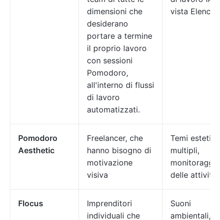
dimensioni che
vista Elenco.
desiderano
portare a termine
il proprio lavoro
con sessioni
Pomodoro,
all'interno di flussi
di lavoro
automatizzati.
Pomodoro
Freelancer, che
Temi estetici
Aesthetic
hanno bisogno di
multipli,
motivazione
monitoraggi
visiva
delle attività
Flocus
Imprenditori
Suoni
individuali che
ambientali,