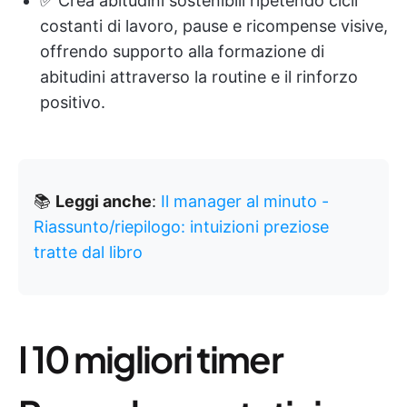
✅ Crea abitudini sostenibili ripetendo cicli
costanti di lavoro, pause e ricompense visive,
offrendo supporto alla formazione di
abitudini attraverso la routine e il rinforzo
positivo.
📚
Leggi anche
:
Il manager al minuto -
Riassunto/riepilogo: intuizioni preziose
tratte dal libro
I 10 migliori timer