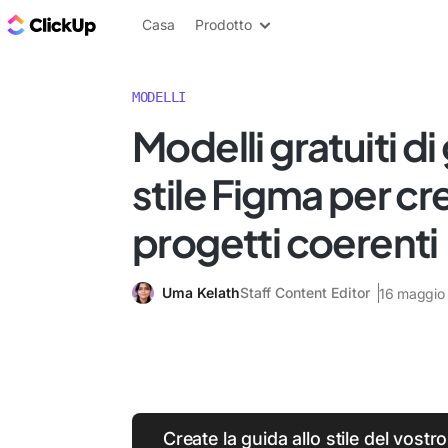
Blog di ClickUp
Casa
Prodotto
MODELLI
Modelli gratuiti di
stile Figma per cr
progetti coerenti
Uma Kelath
Staff Content Editor
16 maggio
Create la guida allo stile del vos