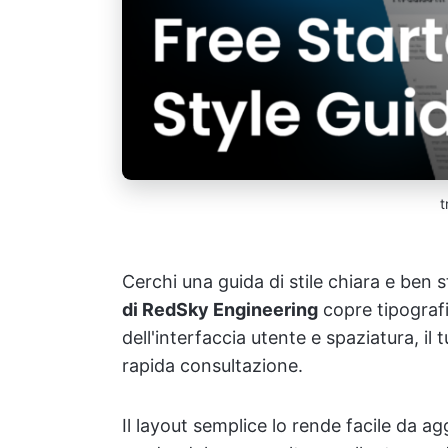
t
Cerchi una guida di stile chiara e ben s
di RedSky Engineering
copre tipografi
dell'interfaccia utente e spaziatura, i
rapida consultazione.
Il layout semplice lo rende facile da 