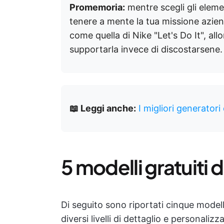
Promemoria:
mentre scegli gli elemen
tenere a mente la tua missione azien
come quella di Nike "Let's Do It", all
supportarla invece di discostarsene.
📖 Leggi anche:
I migliori generatori 
5 modelli gratuiti d
Di seguito sono riportati cinque modelli
diversi livelli di dettaglio e personalizz