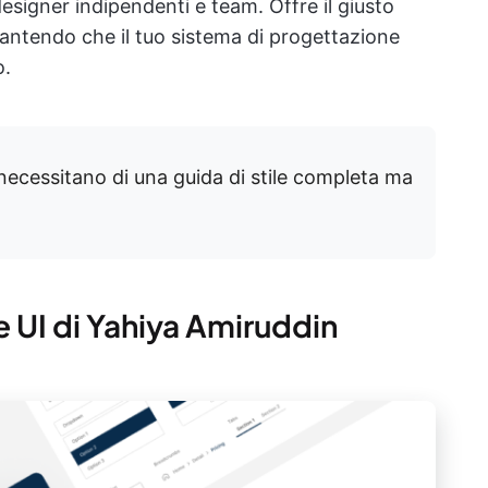
esigner indipendenti e team. Offre il giusto
 garantendo che il tuo sistema di progettazione
o.
ecessitano di una guida di stile completa ma
le UI di Yahiya Amiruddin