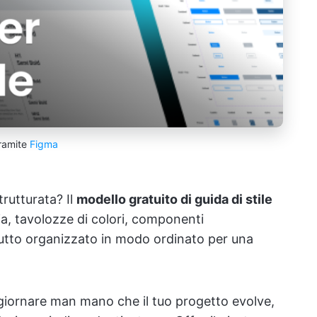
ramite
Figma
trutturata? Il
modello gratuito di guida di stile
a, tavolozze di colori, componenti
l tutto organizzato in modo ordinato per una
aggiornare man mano che il tuo progetto evolve,