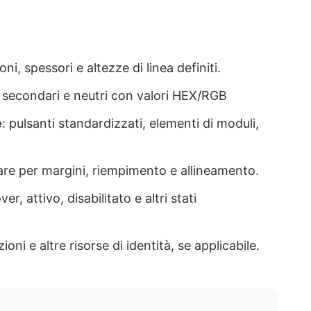
oni, spessori e altezze di linea definiti.
i, secondari e neutri con valori HEX/RGB
e
: pulsanti standardizzati, elementi di moduli,
iare per margini, riempimento e allineamento.
er, attivo, disabilitato e altri stati
azioni e altre risorse di identità, se applicabile.