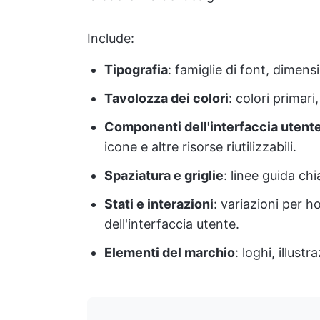
Include:
Tipografia
: famiglie di font, dimensi
Tavolozza dei colori
: colori primar
Componenti dell'interfaccia utent
icone e altre risorse riutilizzabili.
Spaziatura e griglie
: linee guida ch
Stati e interazioni
: variazioni per hov
dell'interfaccia utente.
Elementi del marchio
: loghi, illustr