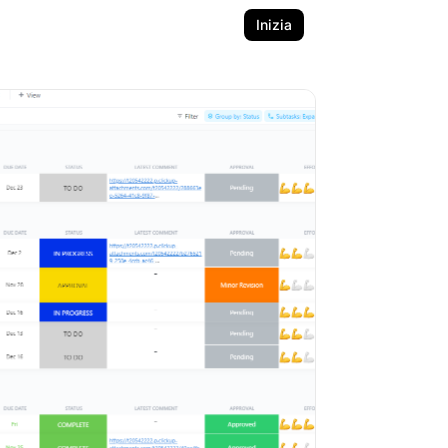
Inizia