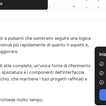
to
ti e pulsanti che sembrano seguire una logica
insinua più rapidamente di quanto ti aspetti e,
eggiorare.
Ini
 stile completa, un'unica fonte di riferimento
la spaziatura e i componenti dell'interfaccia
chio, che mantiene i tuoi progetti raffinati e
richiede molto tempo.