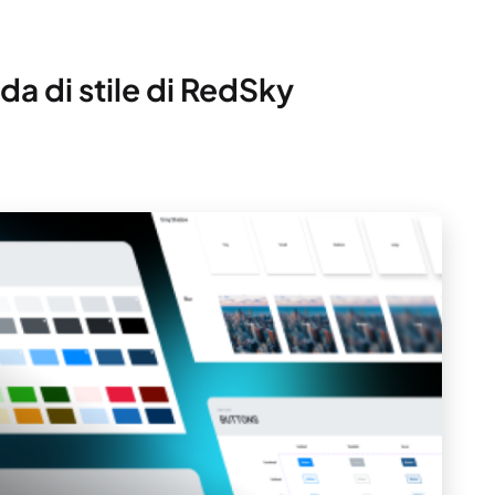
ida di stile di RedSky