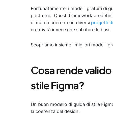
Fortunatamente, i modelli gratuiti di gu
posto tuo. Questi framework predefini
di marca coerente in diversi
progetti d
creatività invece che sul rifare le basi.
Scopriamo insieme i migliori modelli gra
Cosa rende valido 
stile Figma?
Un buon modello di guida di stile Fig
la coerenza del design.