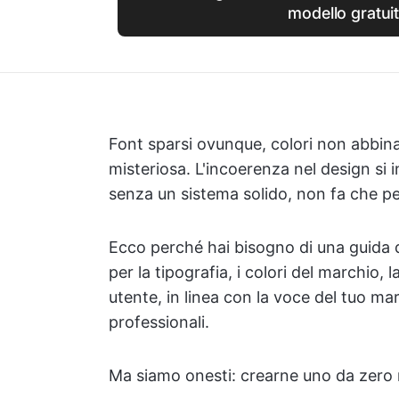
modello gratui
Font sparsi ovunque, colori non abbina
misteriosa. L'incoerenza nel design si 
senza un sistema solido, non fa che p
Ecco perché hai bisogno di una guida di
per la tipografia, i colori del marchio, 
utente, in linea con la voce del tuo mar
professionali.
Ma siamo onesti: crearne uno da zero 