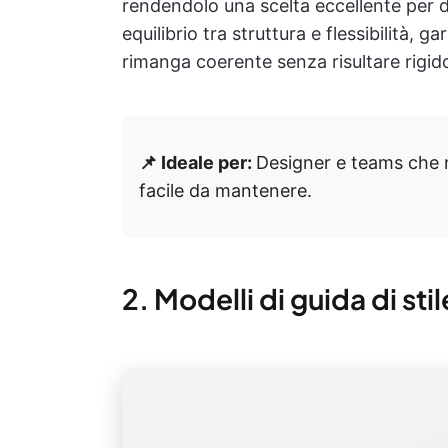
rendendolo una scelta eccellente per d
equilibrio tra struttura e flessibilità,
rimanga coerente senza risultare rigid
📌 Ideale per:
Designer e teams che n
facile da mantenere.
2. Modelli di guida di sti