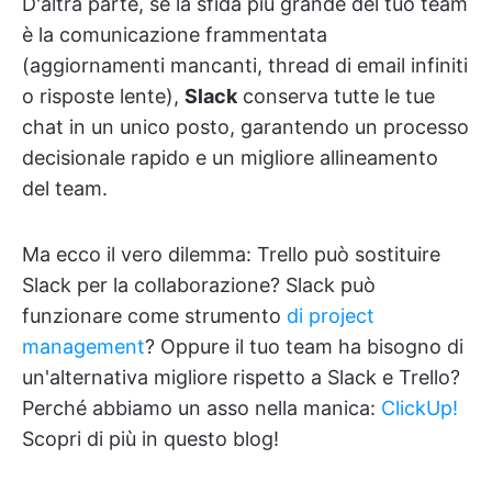
D'altra parte, se la sfida più grande del tuo team
è la comunicazione frammentata
(aggiornamenti mancanti, thread di email infiniti
o risposte lente),
Slack
conserva tutte le tue
chat in un unico posto, garantendo un processo
decisionale rapido e un migliore allineamento
del team.
Ma ecco il vero dilemma: Trello può sostituire
Slack per la collaborazione? Slack può
funzionare come strumento
di project
management
? Oppure il tuo team ha bisogno di
un'alternativa migliore rispetto a Slack e Trello?
Perché abbiamo un asso nella manica:
ClickUp!
Scopri di più in questo blog!