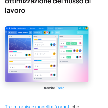
ottimizzazione del flusso di
lavoro
tramite
Trello
Trello fornisce modelli già pronti
che