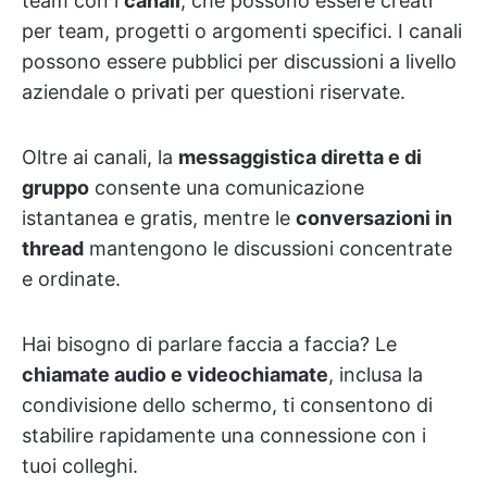
team con i
canali
, che possono essere creati
per team, progetti o argomenti specifici. I canali
possono essere pubblici per discussioni a livello
aziendale o privati per questioni riservate.
Oltre ai canali, la
messaggistica diretta e di
gruppo
consente una comunicazione
istantanea e gratis, mentre le
conversazioni in
thread
mantengono le discussioni concentrate
e ordinate.
Hai bisogno di parlare faccia a faccia? Le
chiamate audio e videochiamate
, inclusa la
condivisione dello schermo, ti consentono di
stabilire rapidamente una connessione con i
tuoi colleghi.