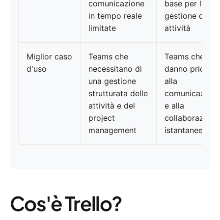
comunicazione
base per la
in tempo reale
gestione delle
limitate
attività
Miglior caso
Teams che
Teams che
d'uso
necessitano di
danno priorità
una gestione
alla
strutturata delle
comunicazion
attività e del
e alla
project
collaborazione
management
istantanee
Cos'è Trello?