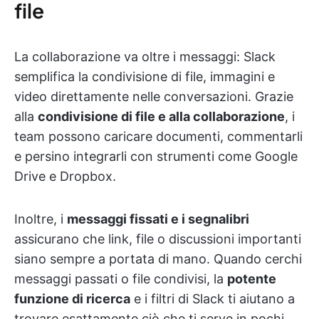
file
La collaborazione va oltre i messaggi: Slack
semplifica la condivisione di file, immagini e
video direttamente nelle conversazioni. Grazie
alla
condivisione di file e alla collaborazione
, i
team possono caricare documenti, commentarli
e persino integrarli con strumenti come Google
Drive e Dropbox.
Inoltre, i
messaggi fissati e i segnalibri
assicurano che link, file o discussioni importanti
siano sempre a portata di mano. Quando cerchi
messaggi passati o file condivisi, la
potente
funzione di ricerca
e i filtri di Slack ti aiutano a
trovare esattamente ciò che ti serve in pochi