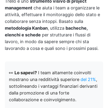
Trello è uno
strumento visivo di project
management
che aiuta i team a organizzare le
attività, effettuare il monitoraggio dello stato e
collaborare senza intoppi. Basato sulla
metodologia Kanban
, utilizza
bacheche,
elenchi e schede
per strutturare i flussi di
lavoro, in modo da sapere sempre chi sta
lavorando a cosa e quali sono i prossimi passi.
👀
Lo sapevi?
I team altamente coinvolti
mostrano una redditività superiore
del 21%
,
sottolineando i vantaggi finanziari derivanti
dalla promozione di una forte
collaborazione e coinvolgimento.