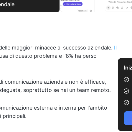
endale
elle maggiori minacce al successo aziendale.
Il
ausa di questo problema e l'8% ha perso
Ini
 di comunicazione aziendale non è efficace,
nadeguata, soprattutto se hai un team remoto.
comunicazione esterna e interna per l'ambito
 principali.