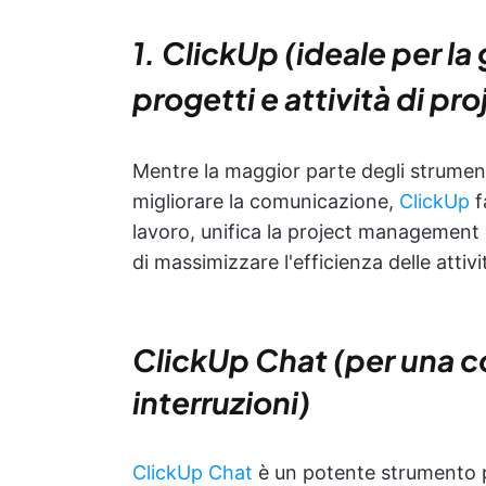
1. ClickUp (ideale per la
progetti e attività di 
Mentre la maggior parte degli strument
migliorare la comunicazione,
ClickUp
f
lavoro, unifica la project management
di massimizzare l'efficienza delle att
ClickUp Chat (per una 
interruzioni)
ClickUp Chat
è un potente strumento p