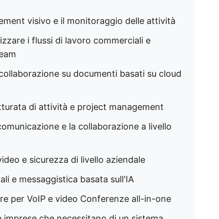
ement visivo e il monitoraggio delle attività
izzare i flussi di lavoro commerciali e
 team
a collaborazione su documenti basati su cloud
utturata di attività e project management
 comunicazione e la collaborazione a livello
video e sicurezza di livello aziendale
ali e messaggistica basata sull'IA
ore per VoIP e video Conferenze all-in-one
le imprese che necessitano di un sistema