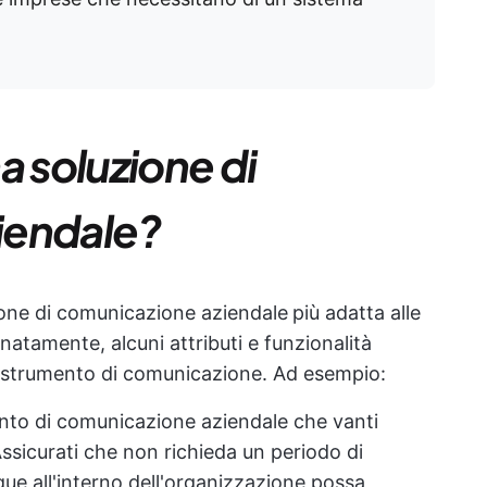
a soluzione di
iendale?
zione di comunicazione aziendale
più adatta alle
natamente, alcuni attributi e funzionalità
o strumento di comunicazione. Ad esempio:
nto di comunicazione aziendale che vanti
Assicurati che non richieda un periodo di
e all'interno dell'organizzazione possa