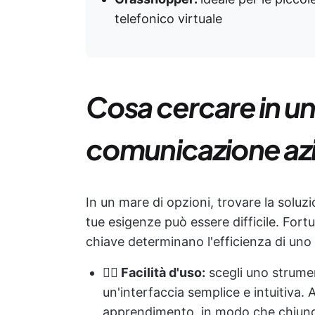
telefonico virtuale
Cosa cercare in un
comunicazione az
In un mare di opzioni, trovare la solu
tue esigenze può essere difficile. Fortu
chiave determinano l'efficienza di un
👉🏻
Facilità d'uso:
scegli uno strume
un'interfaccia semplice e intuitiva. 
apprendimento, in modo che chiunqu