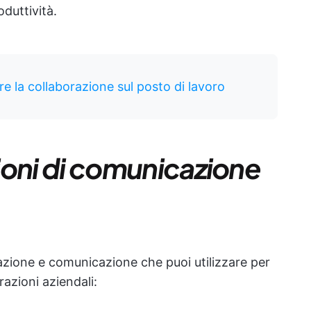
duttività.
e la collaborazione sul posto di lavoro
zioni di comunicazione
razione e comunicazione che puoi utilizzare per
azioni aziendali: