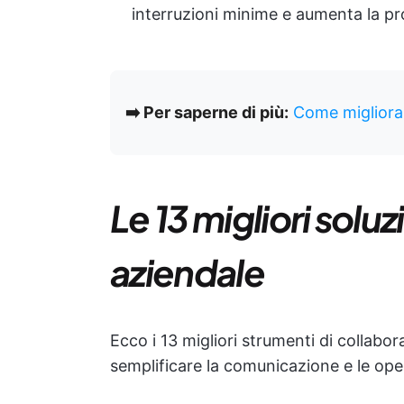
interruzioni minime e aumenta la pro
➡️ Per saperne di più:
Come migliorar
Le 13 migliori solu
aziendale
Ecco i 13 migliori strumenti di collabo
semplificare la comunicazione e le oper