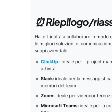
⏰ Riepilogo/rias
Hai difficoltà a collaborare in modo e
le migliori soluzioni di comunicazio
scopi aziendali:
ClickUp
:
Ideale per il project ma
attività
Slack:
ideale per la messaggistica 
membri del team
Zoom:
ideale per videoconferenze e
Microsoft Teams:
ideale per la c