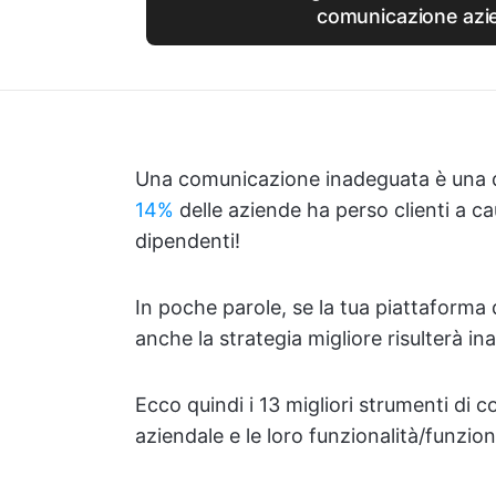
comunicazione azi
Una comunicazione inadeguata è una d
14%
delle aziende ha perso clienti a c
dipendenti!
In poche parole, se la tua piattaforma
anche la strategia migliore risulterà i
Ecco quindi i 13 migliori strumenti di 
aziendale e le loro funzionalità/funzioni