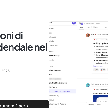
ioni di
iendale nel
le 2025
numero 1 per la