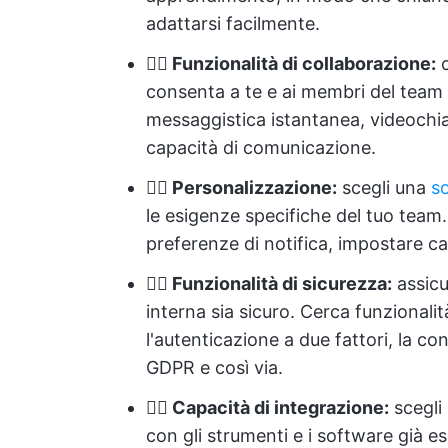
adattarsi facilmente.
👉🏻 Funzionalità di collaborazione:
c
consenta a te e ai membri del team d
messaggistica istantanea, videochi
capacità di comunicazione.
👉🏻 Personalizzazione:
scegli una
s
le esigenze specifiche del tuo team.
preferenze di notifica, impostare ca
👉🏻 Funzionalità di sicurezza:
assicu
interna sia sicuro. Cerca funzionali
l'autenticazione a due fattori, la co
GDPR e così via.
👉🏻 Capacità di integrazione:
scegli
con gli strumenti e i software già es