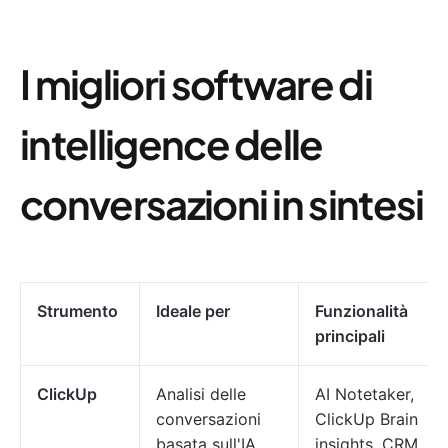
I migliori software di
intelligence delle
conversazioni in sintesi
Strumento
Ideale per
Funzionalità
principali
ClickUp
Analisi delle
AI Notetaker,
conversazioni
ClickUp Brain
basata sull'IA
insights, CRM,