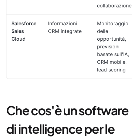
collaborazione
Salesforce
Informazioni
Monitoraggio
Sales
CRM integrate
delle
Cloud
opportunità,
previsioni
basate sull'IA,
CRM mobile,
lead scoring
Che cos'è un software
di intelligence per le