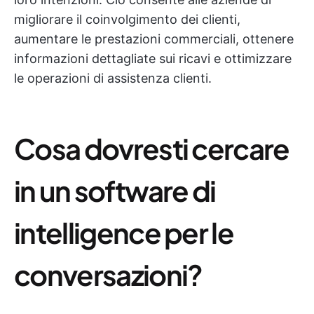
migliorare il coinvolgimento dei clienti,
aumentare le prestazioni commerciali, ottenere
informazioni dettagliate sui ricavi e ottimizzare
le operazioni di assistenza clienti.
Cosa dovresti cercare
in un software di
intelligence per le
conversazioni?