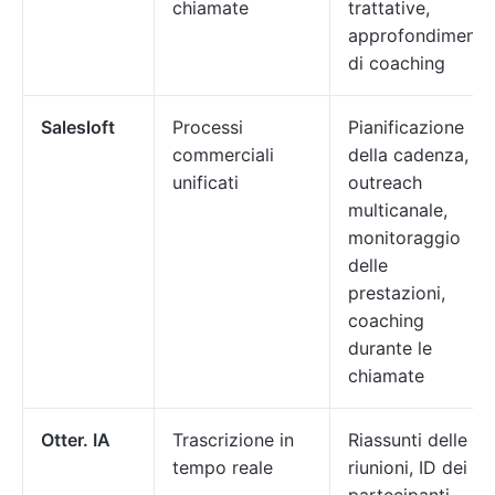
chiamate
trattative,
approfondimenti
di coaching
Salesloft
Processi
Pianificazione
commerciali
della cadenza,
unificati
outreach
multicanale,
monitoraggio
delle
prestazioni,
coaching
durante le
chiamate
Otter. IA
Trascrizione in
Riassunti delle
tempo reale
riunioni, ID dei