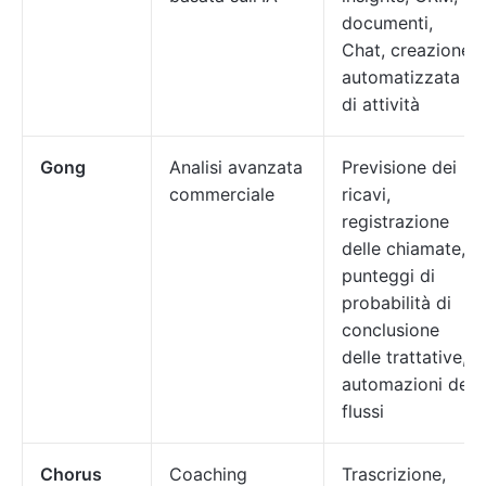
documenti,
Chat, creazione
automatizzata
di attività
Gong
Analisi avanzata
Previsione dei
commerciale
ricavi,
registrazione
delle chiamate,
punteggi di
probabilità di
conclusione
delle trattative,
automazioni dei
flussi
Chorus
Coaching
Trascrizione,