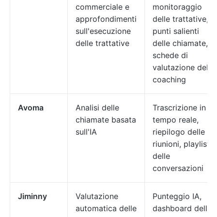
commerciale e
monitoraggio
approfondimenti
delle trattative,
sull'esecuzione
punti salienti
delle trattative
delle chiamate,
schede di
valutazione del
coaching
Avoma
Analisi delle
Trascrizione in
chiamate basata
tempo reale,
sull'IA
riepilogo delle
riunioni, playlist
delle
conversazioni
Jiminny
Valutazione
Punteggio IA,
automatica delle
dashboard delle