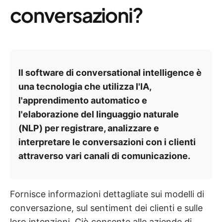
conversazioni?
Il software di conversational intelligence è
una tecnologia che utilizza l'IA,
l'apprendimento automatico e
l'elaborazione del linguaggio naturale
(NLP) per registrare, analizzare e
interpretare le conversazioni con i clienti
attraverso vari canali di comunicazione.
Fornisce informazioni dettagliate sui modelli di
conversazione, sul sentiment dei clienti e sulle
loro intenzioni. Ciò consente alle aziende di