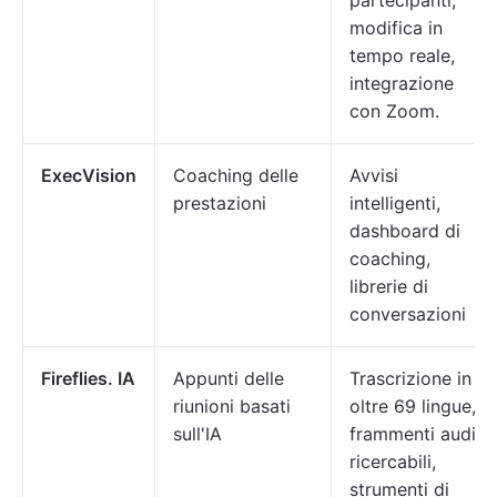
partecipanti,
modifica in
tempo reale,
integrazione
con Zoom.
ExecVision
Coaching delle
Avvisi
prestazioni
intelligenti,
dashboard di
coaching,
librerie di
conversazioni
Fireflies. IA
Appunti delle
Trascrizione in
riunioni basati
oltre 69 lingue,
sull'IA
frammenti audio
ricercabili,
strumenti di