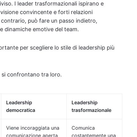
so. I leader trasformazionali ispirano e
visione convincente e forti relazioni
l contrario, può fare un passo indietro,
lle dinamiche emotive del team.
ante per scegliere lo stile di leadership più
 si confrontano tra loro.
Leadership
Leadership
democratica
trasformazionale
Viene incoraggiata una
Comunica
comunicazione aperta
costantemente una