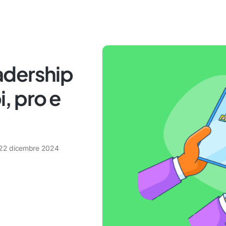
eadership
, pro e
22 dicembre 2024