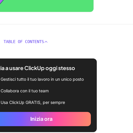
TABLE OF CONTENTS
zia a usare ClickUp oggi stesso
Gestisci tutto il tuo lavoro in un unico posto
Collabora con il tuo team
Usa ClickUp GRATIS, per sempre
Inizia ora