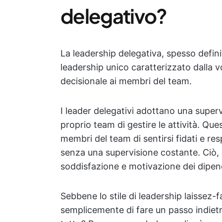
delegativo?
La leadership delegativa, spesso defin
leadership unico caratterizzato dalla v
decisionale ai membri del team.
I leader delegativi adottano una super
proprio team di gestire le attività. Qu
membri del team di sentirsi fidati e res
senza una supervisione costante. Ciò, 
soddisfazione e motivazione dei dipen
Sebbene lo stile di leadership laissez-
semplicemente di fare un passo indietr