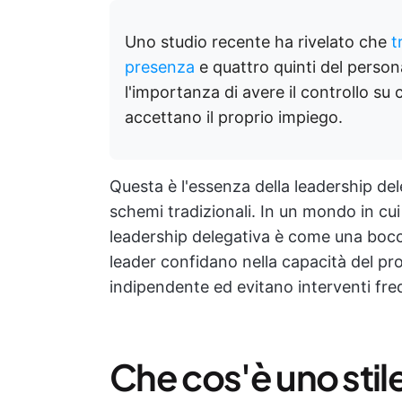
Uno studio recente ha rivelato che
t
presenza
e quattro quinti del perso
l'importanza di avere il controllo s
accettano il proprio impiego.
Questa è l'essenza della leadership dele
schemi tradizionali. In un mondo in cu
leadership delegativa è come una boccat
leader confidano nella capacità del pro
indipendente ed evitano interventi fre
Che cos'è uno stil