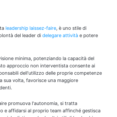
ita
leadership laissez-faire
, è uno stile di
olontà del leader di
delegare attività
e potere
visione minima, potenziando la capacità del
esto approccio non interventista consente ai
ponsabili dell'utilizzo delle proprie competenze
a sua volta, favorisce una maggiore
denti.
faire promuova l'autonomia, si tratta
o e affidarsi al proprio team affinché gestisca