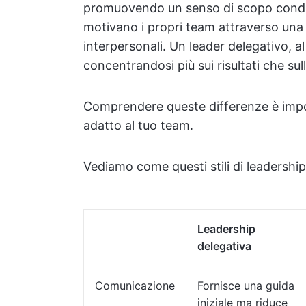
promuovendo un senso di scopo condivi
motivano i propri team attraverso una 
interpersonali. Un leader delegativo, a
concentrandosi più sui risultati che su
Comprendere queste differenze è import
adatto al tuo team.
Vediamo come questi stili di leadership
Leadership
delegativa
Comunicazione
Fornisce una guida
iniziale ma riduce