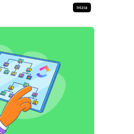
Inizia