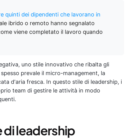
re quinti dei dipendenti che lavorano in
nale ibrido o remoto hanno segnalato
u come viene completato il lavoro quando
gativa, uno stile innovativo che ribalta gli
i spesso prevale il micro-management, la
a d'aria fresca. In questo stile di leadership, i
prio team di gestire le attività in modo
quenti.
e di leadership