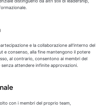
iale distinguerlo da altri stili di leadership,
formazionale.
a
artecipazione e la collaborazione all'interno del
ut e consenso, alla fine mantengono il potere
cesso, al contrario, consentono ai membri del
 senza attendere infinite approvazioni.
nale
olto con i membri del proprio team,