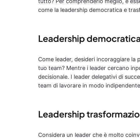
tutto? Per comprenderlo meglio, è essenz
come la leadership democratica e tras
Leadership democratic
Come leader, desideri incoraggiare la p
tuo team? Mentre i leader cercano inp
decisionale. I leader delegativi di suc
team di lavorare in modo indipendente
Leadership trasformazio
Considera un leader che è molto coinv