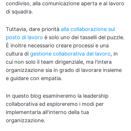
condiviso, alla comunicazione aperta e al lavoro
di squadra.
Tuttavia, dare priorità
alla collaborazione sul
posto di lavoro
è solo uno dei tasselli del puzzle.
È inoltre necessario creare processi e una
cultura di
gestione collaborativa del lavoro
, in
cui non solo il team dirigenziale, ma l'intera
organizzazione sia in grado di lavorare insieme
e guidare con empatia.
In questo blog esamineremo la leadership
collaborativa ed esploreremo i modi per
implementarla all'interno della tua
organizzazione.