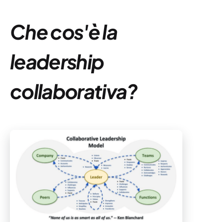
Che cos'è la
leadership
collaborativa?