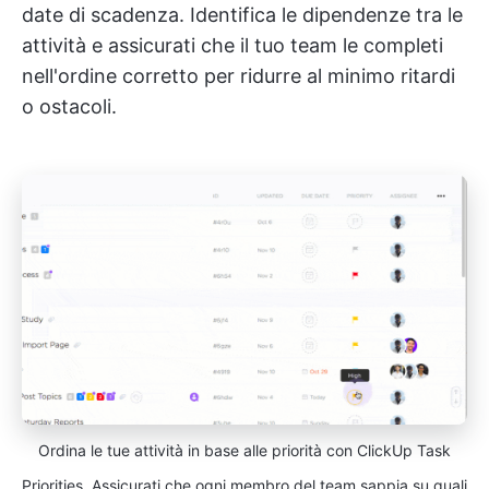
date di scadenza. Identifica le dipendenze tra le
attività e assicurati che il tuo team le completi
nell'ordine corretto per ridurre al minimo ritardi
o ostacoli.
Ordina le tue attività in base alle priorità con ClickUp Task
Priorities. Assicurati che ogni membro del team sappia su quali