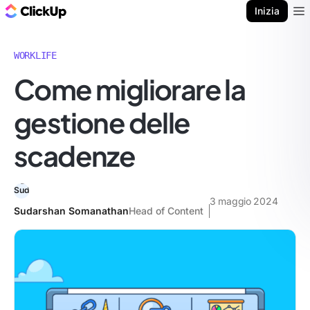
Blog di ClickUp
Inizia
Ope
WORKLIFE
Come migliorare la
gestione delle
scadenze
3 maggio 2024
Sudarshan Somanathan
Head of Content