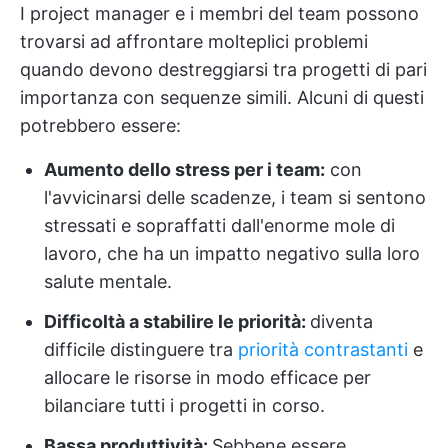
I project manager e i membri del team possono
trovarsi ad affrontare molteplici problemi
quando devono destreggiarsi tra progetti di pari
importanza con sequenze simili. Alcuni di questi
potrebbero essere:
Aumento dello stress per i team:
con
l'avvicinarsi delle scadenze, i team si sentono
stressati e sopraffatti dall'enorme mole di
lavoro, che ha un impatto negativo sulla loro
salute mentale.
Difficoltà a stabilire le priorità:
diventa
difficile distinguere tra
priorità contrastanti
e
allocare le risorse in modo efficace per
bilanciare tutti i progetti in corso.
Bassa produttività:
Sebbene essere