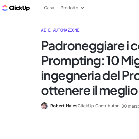
Blog di ClickUp
Casa
Prodotto
AI E AUTOMAZIONE
Padroneggiare i c
Prompting: 10 Migl
ingegneria del P
ottenere il meglio
Robert Hales
ClickUp Contributor
30 marz