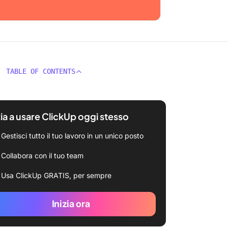
TABLE OF CONTENTS
zia a usare ClickUp oggi stesso
Gestisci tutto il tuo lavoro in un unico posto
Collabora con il tuo team
Usa ClickUp GRATIS, per sempre
Inizia ora