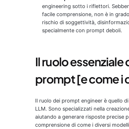
engineering sotto i riflettori. Sebb
facile comprensione, non è in grado
rischio di soggettività, disinformazi
specialmente con prompt deboli.
Il ruolo essenziale
prompt [e come i c
Il ruolo dei prompt engineer è quello di 
LLM. Sono specializzati nella creazion
aiutando a generare risposte precise 
comprensione di come i diversi modelli 