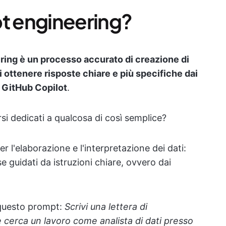
pt engineering?
ring è un processo accurato di creazione di
 ottenere risposte chiare e più specifiche dai
e GitHub Copilot
.
i dedicati a qualcosa di così semplice?
er l'elaborazione e l'interpretazione dei dati:
e guidati da istruzioni chiare, ovvero dai
questo prompt:
Scrivi una lettera di
cerca un lavoro come analista di dati presso