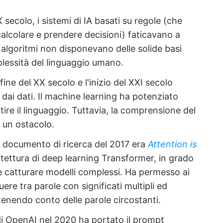
secolo, i sistemi di IA basati su regole (che
calcolare e prendere decisioni) faticavano a
i algoritmi non disponevano delle solide basi
plessità del linguaggio umano.
fine del XX secolo e l'inizio del XXI secolo
dai dati. Il machine learning ha potenziato
estire il linguaggio. Tuttavia, la comprensione del
 un ostacolo.
el documento di ricerca del 2017 era
Attention is
itettura di deep learning Transformer, in grado
 e catturare modelli complessi. Ha permesso ai
guere tra parole con significati multipli ed
 tenendo conto delle parole circostanti.
 di OpenAI nel 2020 ha portato il prompt