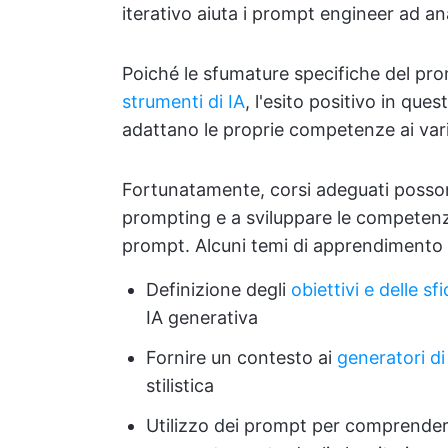
iterativo aiuta i prompt engineer ad anal
Poiché le sfumature specifiche del p
strumenti di IA
, l'esito positivo in que
adattano le proprie competenze ai vari 
Fortunatamente, corsi adeguati posson
prompting e a sviluppare le competenz
prompt. Alcuni temi di apprendimento 
Definizione degli
obiettivi e delle sf
IA generativa
Fornire un contesto ai
generatori di
stilistica
Utilizzo dei prompt per comprender