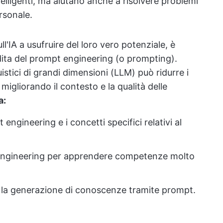
lligenti, ma aiutano anche a risolvere problemi
ersonale.
ull'IA a usufruire del loro vero potenziale, è
ta del prompt engineering (o prompting).
uistici di grandi dimensioni (LLM) può ridurre i
, migliorando il contesto e la qualità delle
a:
ngineering e i concetti specifici relativi al
pt engineering per apprendere competenze molto
la generazione di conoscenze tramite prompt.