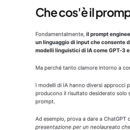
Che cos'è il prom
Fondamentalmente,
il prompt enginee
un linguaggio di input che consente di
modelli linguistici di IA come GPT-3 
Ma perché tanto clamore intorno a cors
I modelli di IA hanno diversi approcci p
producono il risultato desiderato solo s
prompt.
Ad esempio, prova a dare a ChatGPT 
presentazione per un neolaureato che 