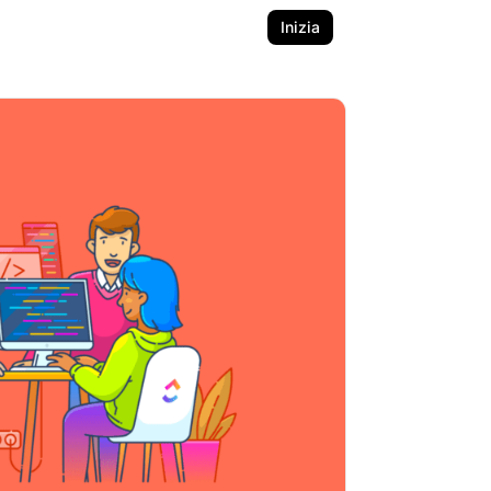
Inizia