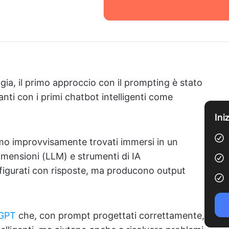
ogia, il primo approccio con il prompting è stato
nti con i primi chatbot intelligenti come
Ini
amo improvvisamente trovati immersi in un
dimensioni (LLM) e strumenti di IA
igurati con risposte, ma producono output
GPT
che, con prompt progettati correttamente,