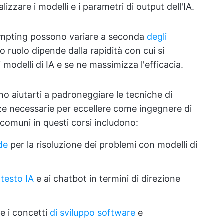
izzare i modelli e i parametri di output dell'IA.
rompting possono variare a seconda
degli
sto ruolo dipende dalla rapidità con cui si
modelli di IA e se ne massimizza l'efficacia.
o aiutarti a padroneggiare le tecniche di
e necessarie per eccellere come ingegnere di
comuni in questi corsi includono:
ide
per la risoluzione dei problemi con modelli di
 testo IA
e ai chatbot in termini di direzione
e i concetti
di sviluppo software
e