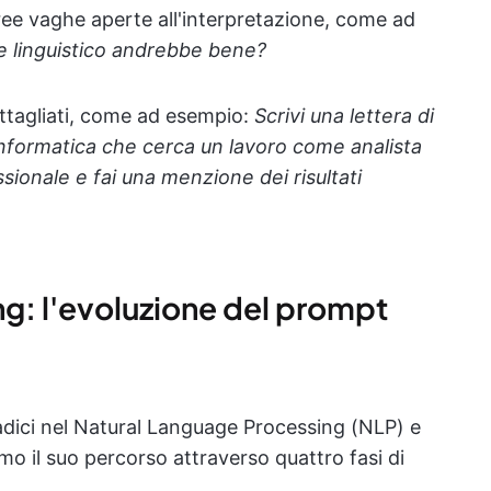
e vaghe aperte all'interpretazione, come ad
le linguistico andrebbe bene?
ettagliati, come ad esempio:
Scrivi una lettera di
nformatica che cerca un lavoro come analista
ssionale e fai una menzione dei risultati
ng: l'evoluzione del prompt
adici nel Natural Language Processing (NLP) e
mo il suo percorso attraverso quattro fasi di