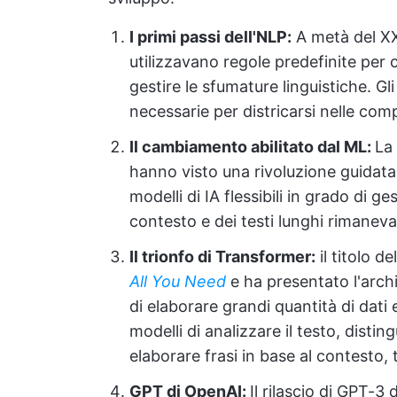
I primi passi dell'NLP:
A metà del XX 
utilizzavano regole predefinite per 
gestire le sfumature linguistiche. Gl
necessarie per districarsi nelle com
Il cambiamento abilitato dal ML:
La 
hanno visto una rivoluzione guidata 
modelli di IA flessibili in grado di g
contesto e dei testi lunghi rimaneva
Il trionfo di Transformer:
il titolo d
All You Need
e ha presentato l'arch
di elaborare grandi quantità di dati
modelli di analizzare il testo, distin
elaborare frasi in base al contesto,
GPT di OpenAI:
Il rilascio di GPT-3