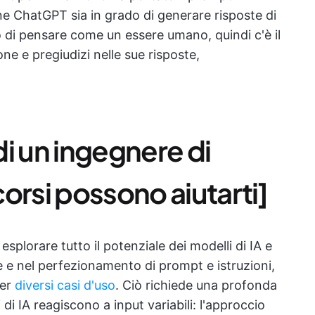
ene ChatGPT sia in grado di generare risposte di
 di pensare come un essere umano, quindi c'è il
one e pregiudizi nelle sue risposte,
 di un ingegnere di
orsi possono aiutarti]
esplorare tutto il potenziale dei modelli di IA e
e e nel perfezionamento di prompt e istruzioni,
per
diversi casi d'uso
. Ciò richiede una profonda
di IA reagiscono a input variabili: l'approccio