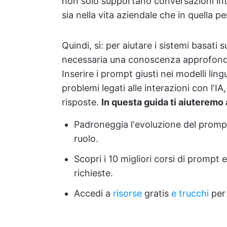
non solo supportano conversazioni inte
sia nella vita aziendale che in quella p
Quindi, sì: per aiutare i sistemi basati s
necessaria una conoscenza approfondi
Inserire i prompt giusti nei modelli ling
problemi legati alle interazioni con l'IA
risposte.
In questa guida ti aiuteremo 
Padroneggia l'evoluzione del prompt e
ruolo.
Scopri i 10 migliori corsi di prom
richieste.
Accedi a
risorse
gratis
e trucchi
per 