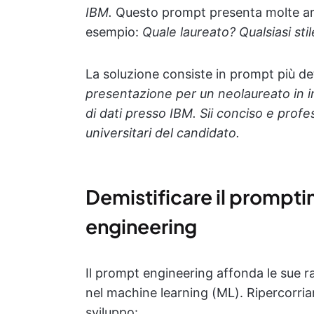
IBM.
Questo prompt presenta molte are
esempio:
Quale laureato? Qualsiasi sti
La soluzione consiste in prompt più d
presentazione per un neolaureato in i
di dati presso IBM. Sii conciso e profe
universitari del candidato.
Demistificare il prompti
engineering
Il prompt engineering affonda le sue r
nel machine learning (ML). Ripercorria
sviluppo: