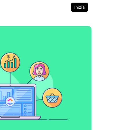
Inizia