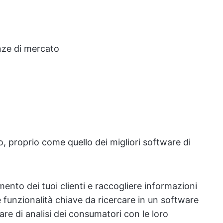
nze di mercato
o, proprio come quello dei migliori software di
mento dei tuoi clienti e raccogliere informazioni
e funzionalità chiave da ricercare in un software
tware di analisi dei consumatori con le loro