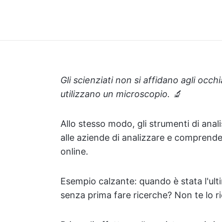
Gli scienziati non si affidano agli occh
utilizzano un microscopio. 🔬
Allo stesso modo, gli strumenti di anal
alle aziende di analizzare e comprend
online.
Esempio calzante: quando è stata l'ult
senza prima fare ricerche? Non te lo ri