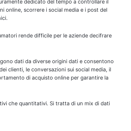
icuramente dedicato del tempo a controllare il
i online, scorrere i social media e i post del
ici.
atori rende difficile per le aziende decifrare
colgono dati da diverse origini dati e consentono
ei clienti, le conversazioni sui social media, il
rtamento di acquisto online per garantire la
ativi che quantitativi. Si tratta di un mix di dati