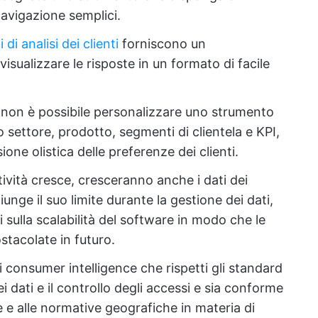
navigazione semplici.
di analisi dei clienti
forniscono un
sualizzare le risposte in un formato di facile
 non è possibile personalizzare uno strumento
rio settore, prodotto, segmenti di clientela e KPI,
one olistica delle preferenze dei clienti.
ività cresce, cresceranno anche i dati dei
giunge il suo limite durante la gestione dei dati,
ti sulla scalabilità del software in modo che le
stacolate in futuro.
i consumer intelligence che rispetti gli standard
dei dati e il controllo degli accessi e sia conforme
e e alle normative geografiche in materia di