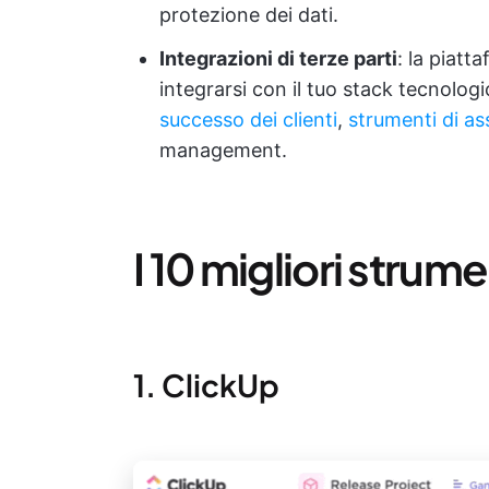
protezione dei dati.
Integrazioni di terze parti
: la piatt
integrarsi con il tuo stack tecnolog
successo dei clienti
,
strumenti di as
management.
I 10 migliori strumen
1. ClickUp