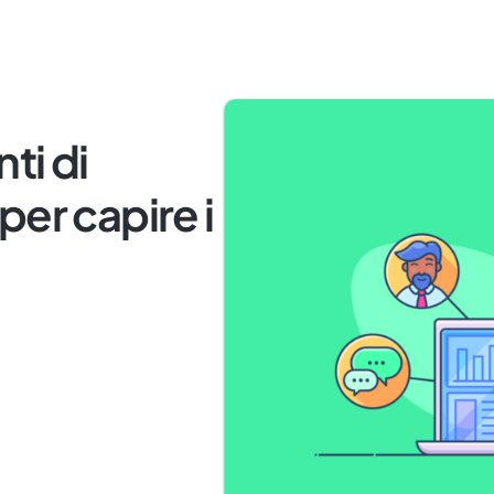
ti di
per capire i