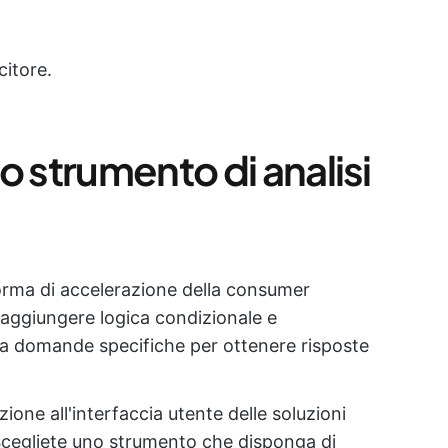
citore.
o strumento di analisi
forma di accelerazione della consumer
 aggiungere logica condizionale e
 a domande specifiche per ottenere risposte
.
ione all'interfaccia utente delle soluzioni
Scegliete uno strumento che disponga di