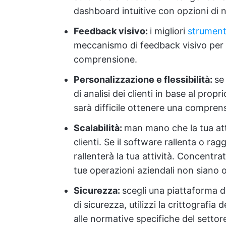
dashboard intuitive con opzioni di 
Feedback visivo:
i migliori
strumenti 
meccanismo di feedback visivo per vi
comprensione.
Personalizzazione e flessibilità:
se
di analisi dei clienti in base al prop
sarà difficile ottenere una comprensi
Scalabilità:
man mano che la tua att
clienti. Se il software rallenta o rag
rallenterà la tua attività. Concentra
tue operazioni aziendali non siano o
Sicurezza:
scegli una piattaforma d
di sicurezza, utilizzi la crittografia 
alle normative specifiche del settor