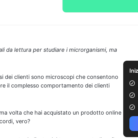
iali da lettura per studiare i microrganismi, ma
Ini
isi dei clienti sono microscopi che consentono
ere il complesso comportamento dei clienti
ima volta che hai acquistato un prodotto online
cordi, vero?