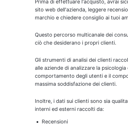
Prima di effettuare l'acquisto, avrai s
sito web dell'azienda, leggere recension
marchio e chiedere consiglio ai tuoi am
Questo percorso multicanale dei consum
ciò che desiderano i propri clienti.
Gli strumenti di analisi dei clienti rac
alle aziende di analizzare la psicologia d
comportamento degli utenti e il compo
massima soddisfazione dei clienti.
Inoltre, i dati sui clienti sono sia qualit
interni ed esterni raccolti da:
Recensioni