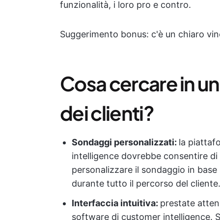
funzionalità, i loro pro e contro.
Suggerimento bonus: c'è un chiaro vin
Cosa cercare in un
dei clienti?
Sondaggi personalizzati:
la piatta
intelligence dovrebbe consentire di
personalizzare il sondaggio in base
durante tutto il percorso del cliente
Interfaccia intuitiva:
prestate attenz
software di customer intelligence. 