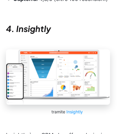
4. Insightly
tramite
Insightly