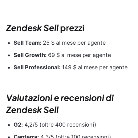
Zendesk Sell
prezzi
Sell Team:
25 $ al mese per agente
Sell Growth:
69 $ al mese per agente
Sell Professional:
149 $ al mese per agente
Valutazioni e recensioni di
Zendesk Sell
G2:
4,2/5 (oltre 400 recensioni)
Capterra:
4,3/5 (oltre 100 recensioni)