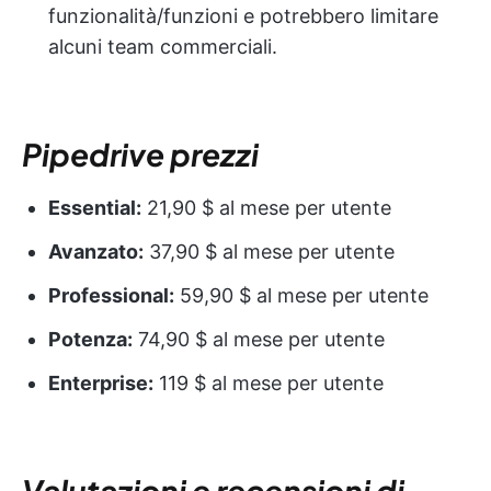
funzionalità/funzioni e potrebbero limitare
alcuni team commerciali.
Pipedrive
prezzi
Essential:
21,90 $ al mese per utente
Avanzato:
37,90 $ al mese per utente
Professional:
59,90 $ al mese per utente
Potenza:
74,90 $ al mese per utente
Enterprise:
119 $ al mese per utente
Valutazioni e recensioni di