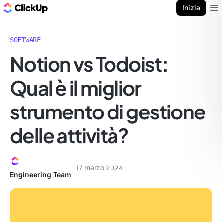
Blog di ClickUp
Inizia
Ope
SOFTWARE
Notion vs Todoist:
Qual è il miglior
strumento di gestione
delle attività?
17 marzo 2024
Engineering Team