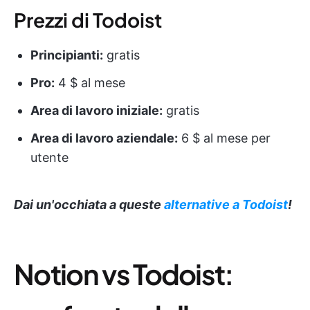
Prezzi di Todoist
Principianti:
gratis
Pro:
4 $ al mese
Area di lavoro iniziale:
gratis
Area di lavoro aziendale:
6 $ al mese per
utente
Dai un'occhiata a queste
alternative a Todoist
!
Notion vs Todoist: