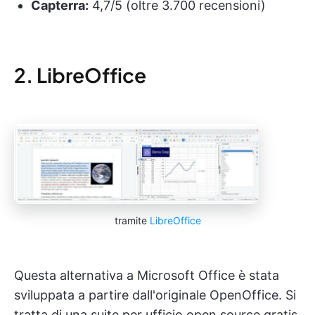
Capterra:
4,7/5 (oltre 3.700 recensioni)
2. LibreOffice
tramite
LibreOffice
Questa alternativa a Microsoft Office è stata
sviluppata a partire dall'originale OpenOffice. Si
tratta di una suite per ufficio open source gratis,