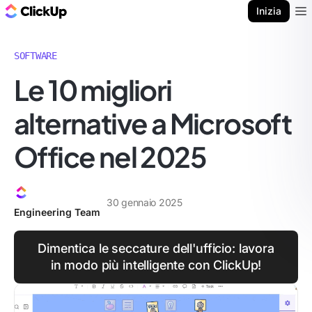
Blog di ClickUp
Inizia
Ope
SOFTWARE
Le 10 migliori
alternative a Microsoft
Office nel 2025
30 gennaio 2025
Engineering Team
Dimentica le seccature dell'ufficio: lavora
in modo più intelligente con ClickUp!