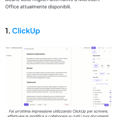
Office attualmente disponibili.
1.
ClickUp
Fai un'ottima impressione utilizzando ClickUp per scrivere,
effettuare la modifica e collaborare su tutti i tuoi documenti.