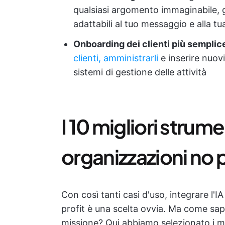
qualsiasi argomento immaginabile, g
adattabili al tuo messaggio e alla t
Onboarding dei clienti più semplic
clienti, amministrarli
e inserire nuov
sistemi di gestione delle attività
I 10 migliori strumen
organizzazioni no p
Con così tanti casi d'uso, integrare l'I
profit è una scelta ovvia. Ma come sap
missione? Qui abbiamo selezionato i mig