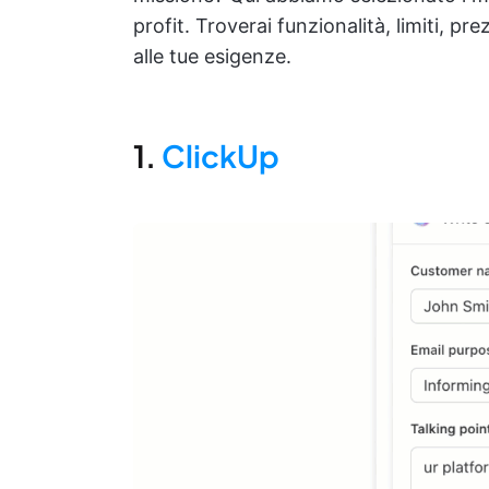
profit. Troverai funzionalità, limiti, pr
alle tue esigenze.
1.
ClickUp