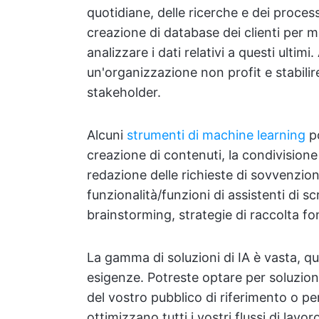
quotidiane, delle ricerche e dei process
creazione di database dei clienti per m
analizzare i dati relativi a questi ultimi
un'organizzazione non profit e stabilir
stakeholder.
Alcuni
strumenti di machine learning
po
creazione di contenuti, la condivisione
redazione delle richieste di sovvenzio
funzionalità/funzioni di assistenti di s
brainstorming, strategie di raccolta fon
La gamma di soluzioni di IA è vasta, qu
esigenze. Potreste optare per soluzion
del vostro pubblico di riferimento o p
ottimizzano tutti i vostri flussi di lavor