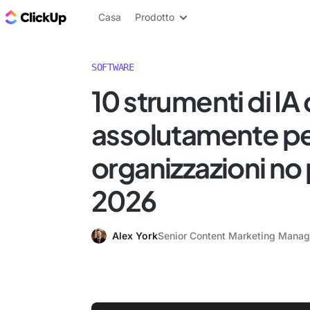
Blog di ClickUp
Casa
Prodotto
SOFTWARE
10 strumenti di IA
assolutamente pe
organizzazioni no 
2026
Alex York
Senior Content Marketing Manag