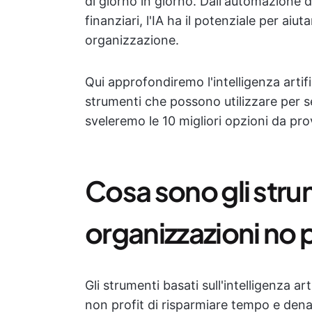
di giorno in giorno. Dall'automazione de
finanziari, l'IA ha il potenziale per aiu
organizzazione.
Qui approfondiremo l'intelligenza artifi
strumenti che possono utilizzare per sem
sveleremo le 10 migliori opzioni da pro
Cosa sono gli strum
organizzazioni no p
Gli strumenti basati sull'intelligenza ar
non profit di risparmiare tempo e denar