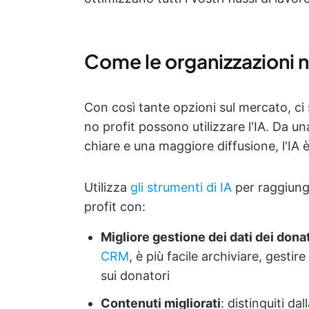
Come le organizzazioni no
Con così tante opzioni sul mercato, ci
no profit possono utilizzare l'IA. Da una
chiare e una maggiore diffusione, l'IA è
Utilizza
gli strumenti di IA
per raggiunge
profit con:
Migliore gestione dei dati dei dona
CRM
, è più facile archiviare, gestir
sui donatori
Contenuti migliorati
: distinguiti d