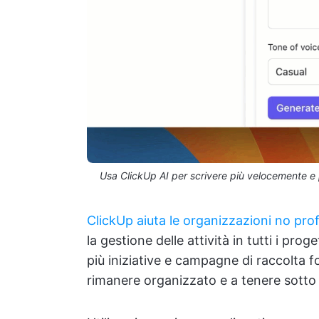
Usa ClickUp AI per scrivere più velocemente e per
ClickUp aiuta le organizzazioni no prof
la gestione delle attività in tutti i pro
più iniziative e campagne di raccolta f
rimanere organizzato e a tenere sotto co