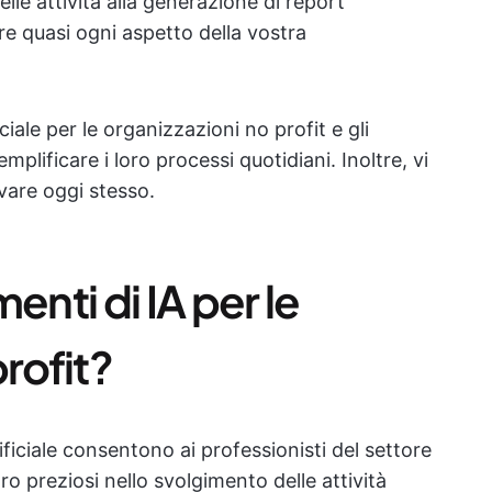
lle attività alla generazione di report
tare quasi ogni aspetto della vostra
ciale per le organizzazioni no profit e gli
plificare i loro processi quotidiani. Inoltre, vi
vare oggi stesso.
enti di IA per le
rofit?
tificiale consentono ai professionisti del settore
o preziosi nello svolgimento delle attività