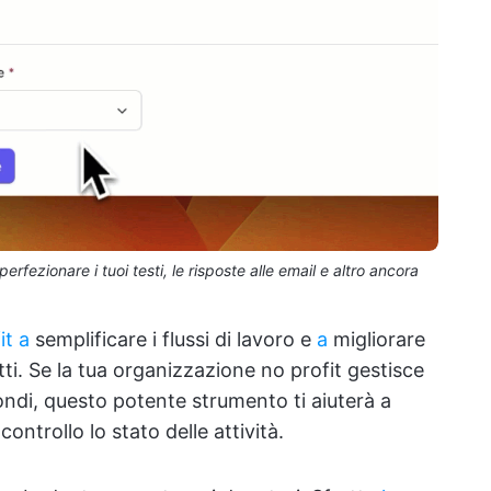
fezionare i tuoi testi, le risposte alle email e altro ancora
it a
semplificare i flussi di lavoro e
a
migliorare
getti. Se la tua organizzazione no profit gestisce
ondi, questo potente strumento ti aiuterà a
ntrollo lo stato delle attività.