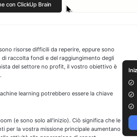
ne con ClickUp Brain
ono risorse difficili da reperire, eppure sono
 di raccolta fondi e del raggiungimento degli
nista del settore no profit, il vostro obiettivo è
Ini
.
 machine learning potrebbero essere la chiave
om (e sono solo all'inizio). Ciò significa che le
nti per la vostra missione principale aumentano