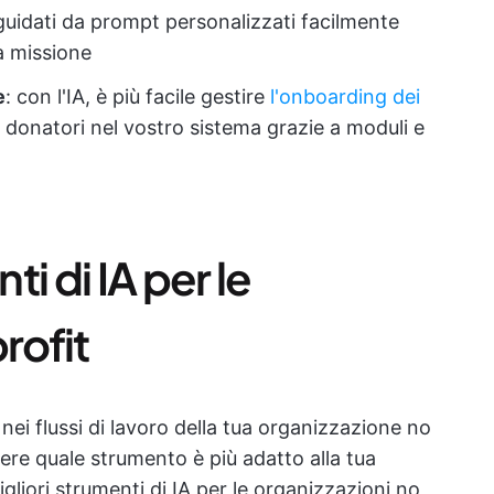
uidati da prompt personalizzati facilmente
ua missione
e
: con l'IA, è più facile gestire
l'onboarding
dei
i donatori nel vostro sistema grazie a moduli e
ti di IA per le
rofit
A nei flussi di lavoro della tua organizzazione no
ere quale strumento è più adatto alla tua
liori strumenti di IA per le organizzazioni no