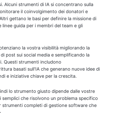
i. Alcuni strumenti di IA si concentrano sulla
onitorare il coinvolgimento dei donatori e
. Altri gettano le basi per definire la missione di
e linee guida per i membri del team e gli
tenziano la vostra visibilità migliorando la
 di post sui social media e semplificando la
ni. Questi strumenti includono
crittura basati sull'IA che generano nuove idee di
di e iniziative chiave per la crescita.
indi lo strumento giusto dipende dalle vostre
i semplici che risolvono un problema specifico
er strumenti completi di gestione software che
o.