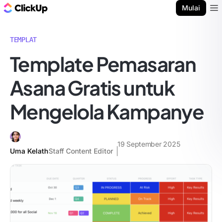
Blog ClickUp
Mulai
Ope
TEMPLAT
Template Pemasaran
Asana Gratis untuk
Mengelola Kampanye
19 September 2025
Uma Kelath
Staff Content Editor