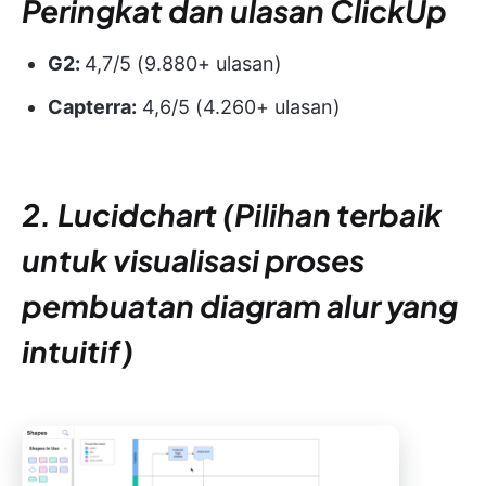
Peringkat dan ulasan ClickUp
G2:
4,7/5 (9.880+ ulasan)
Capterra:
4,6/5 (4.260+ ulasan)
2. Lucidchart (Pilihan terbaik
untuk visualisasi proses
pembuatan diagram alur yang
intuitif)