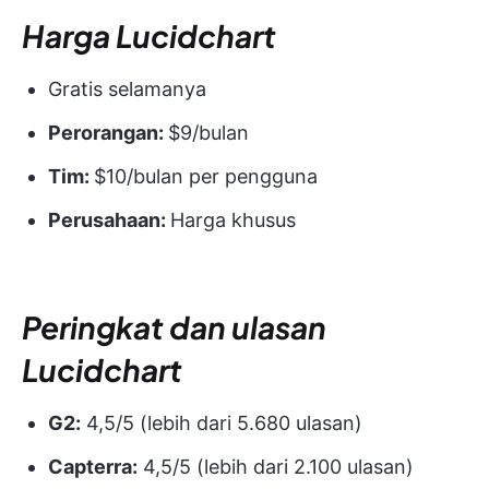
Harga Lucidchart
Gratis selamanya
Perorangan:
$9/bulan
Tim:
$10/bulan per pengguna
Perusahaan:
Harga khusus
Peringkat dan ulasan
Lucidchart
G2:
4,5/5 (lebih dari 5.680 ulasan)
Capterra:
4,5/5 (lebih dari 2.100 ulasan)