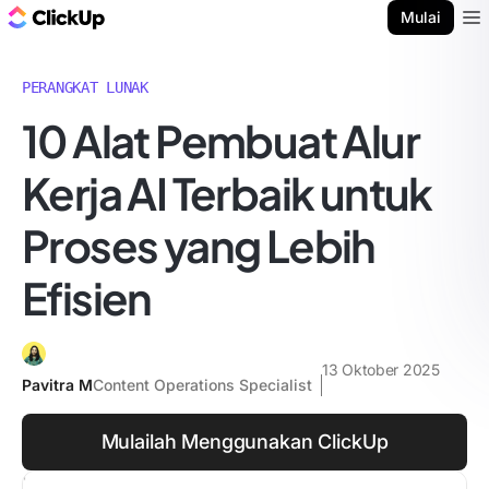
Blog ClickUp
Mulai
Ope
PERANGKAT LUNAK
10 Alat Pembuat Alur
Kerja AI Terbaik untuk
Proses yang Lebih
Efisien
13 Oktober 2025
Pavitra M
Content Operations Specialist
Mulailah Menggunakan ClickUp