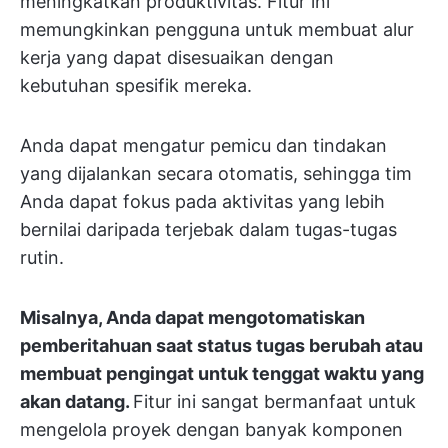
meningkatkan produktivitas. Fitur ini
memungkinkan pengguna untuk membuat alur
kerja yang dapat disesuaikan dengan
kebutuhan spesifik mereka.
Anda dapat mengatur pemicu dan tindakan
yang dijalankan secara otomatis, sehingga tim
Anda dapat fokus pada aktivitas yang lebih
bernilai daripada terjebak dalam tugas-tugas
rutin.
Misalnya, Anda dapat mengotomatiskan
pemberitahuan saat status tugas berubah atau
membuat pengingat untuk tenggat waktu yang
akan datang.
Fitur ini sangat bermanfaat untuk
mengelola proyek dengan banyak komponen