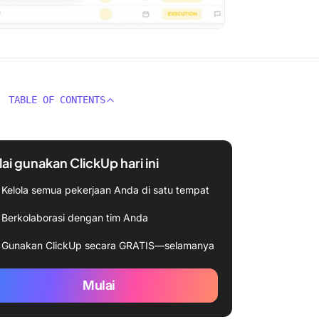
TABLE OF CONTENTS
ai gunakan ClickUp hari ini
Kelola semua pekerjaan Anda di satu tempat
Berkolaborasi dengan tim Anda
Gunakan ClickUp secara GRATIS—selamanya
Mulai