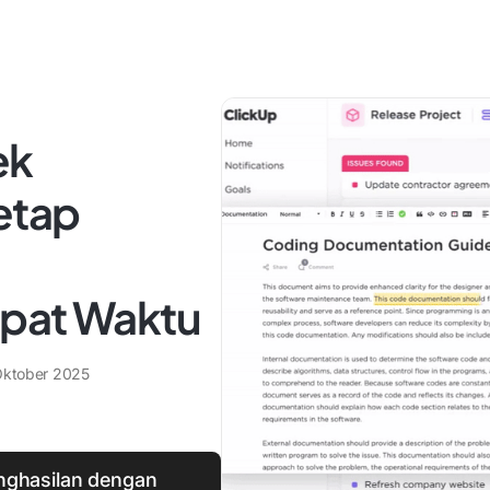
ek
etap
epat Waktu
Oktober 2025
nghasilan dengan