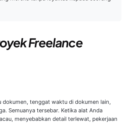
royek Freelance
u dokumen, tenggat waktu di dokumen lain,
ga. Semuanya tersebar. Ketika alat Anda
acau, menyebabkan detail terlewat, pekerjaan