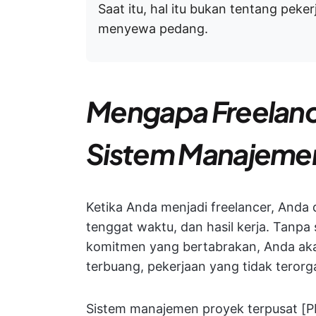
Saat itu, hal itu bukan tentang pek
menyewa pedang.
Mengapa Freelan
Sistem Manajeme
Ketika Anda menjadi freelancer, Anda
tenggat waktu, dan hasil kerja. Tanpa 
komitmen yang bertabrakan, Anda aka
terbuang, pekerjaan yang tidak terorga
Sistem manajemen proyek terpusat [