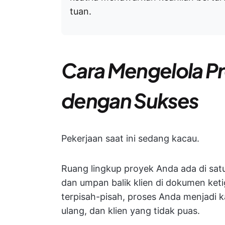
tuan.
Cara Mengelola P
dengan Sukses
Pekerjaan saat ini sedang kacau.
Ruang lingkup proyek Anda ada di sat
dan umpan balik klien di dokumen keti
terpisah-pisah, proses Anda menjadi k
ulang, dan klien yang tidak puas.