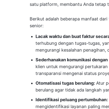
satu platform, membantu Anda tetap ter
Berikut adalah beberapa manfaat dari
senior:
Lacak waktu dan buat faktur secar
terhubung dengan tugas-tugas, yang
mengurangi kesalahan penagihan,
Sederhanakan komunikasi dengan k
klien untuk mengurangi pertukaran
transparansi mengenai status proy
Otomatisasi tugas berulang:
Atur p
berulang agar tidak ada langkah ya
Identifikasi peluang pertumbuhan:
mengidentifikasi layanan paling m