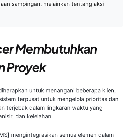
erjaan sampingan, melainkan tentang aksi
cer Membutuhkan
n Proyek
 diharapkan untuk menangani beberapa klien,
sistem terpusat untuk mengelola prioritas dan
n terjebak dalam lingkaran waktu yang
nisir, dan kelelahan.
PMS] mengintegrasikan semua elemen dalam