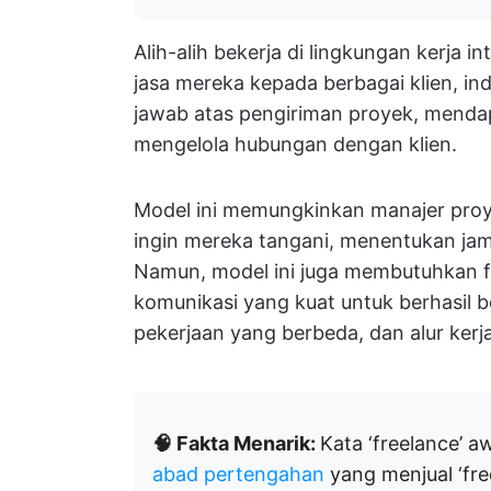
Alih-alih bekerja di lingkungan kerja 
jasa mereka kepada berbagai klien, in
jawab atas pengiriman proyek, mendap
mengelola hubungan dengan klien.
Model ini memungkinkan manajer pro
ingin mereka tangani, menentukan jam
Namun, model ini juga membutuhkan fl
komunikasi yang kuat untuk berhasil b
pekerjaan yang berbeda, dan alur kerja
🧠 Fakta Menarik:
Kata ‘freelance’
abad pertengahan
yang menjual ‘fre