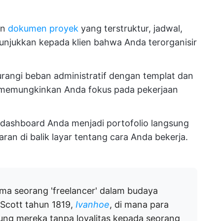
an
dokumen proyek
yang terstruktur, jadwal,
njukkan kepada klien bahwa Anda terorganisir
rangi beban administratif dengan templat dan
 memungkinkan Anda fokus pada pekerjaan
dashboard Anda menjadi portofolio langsung
an di balik layar tentang cara Anda bekerja.
ma seorang 'freelancer' dalam budaya
r Scott tahun 1819,
Ivanhoe
, di mana para
ung mereka tanpa loyalitas kepada seorang