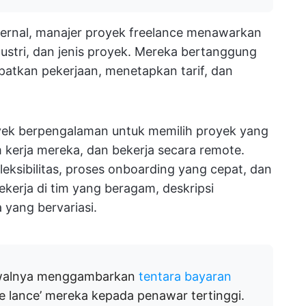
internal, manajer proyek freelance menawarkan
dustri, dan jenis proyek. Mereka bertanggung
atkan pekerjaan, menetapkan tarif, dan
yek berpengalaman untuk memilih proyek yang
 kerja mereka, dan bekerja secara remote.
eksibilitas, proses onboarding yang cepat, dan
ekerja di tim yang beragam, deskripsi
 yang bervariasi.
 awalnya menggambarkan
tentara bayaran
e lance’ mereka kepada penawar tertinggi.