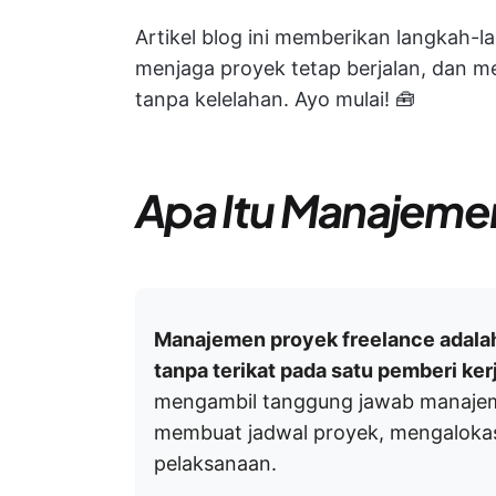
Artikel blog ini memberikan langkah-la
menjaga proyek tetap berjalan, dan m
tanpa kelelahan. Ayo mulai! 🧰
Apa Itu Manajeme
Manajemen proyek freelance adalah
tanpa terikat pada satu pemberi ker
mengambil tanggung jawab manajem
membuat jadwal proyek, mengaloka
pelaksanaan.