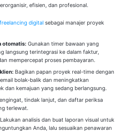
organisir, efisien, dan profesional.
freelancing digital
sebagai manajer proyek
a otomatis:
Gunakan timer bawaan yang
 langsung terintegrasi ke dalam faktur,
 dan mempercepat proses pembayaran.
lien:
Bagikan papan proyek real-time dengan
 email bolak-balik dan meningkatkan
ek dan kemajuan yang sedang berlangsung.
engingat, tindak lanjut, dan daftar periksa
ng terlewat.
Lakukan analisis dan buat laporan visual untuk
enguntungkan Anda, lalu sesuaikan penawaran