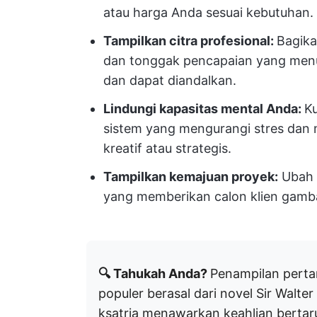
atau harga Anda sesuai kebutuhan.
Tampilkan citra profesional:
Bagik
dan tonggak pencapaian yang menu
dan dapat diandalkan.
Lindungi kapasitas mental Anda:
Ku
sistem yang mengurangi stres dan
kreatif atau strategis.
Tampilkan kemajuan proyek:
Ubah 
yang memberikan calon klien gambar
🔍 Tahukah Anda?
Penampilan perta
populer berasal dari novel Sir Walte
ksatria menawarkan keahlian bertar