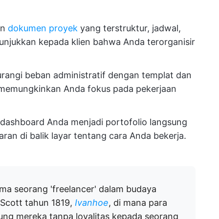
an
dokumen proyek
yang terstruktur, jadwal,
njukkan kepada klien bahwa Anda terorganisir
rangi beban administratif dengan templat dan
 memungkinkan Anda fokus pada pekerjaan
dashboard Anda menjadi portofolio langsung
an di balik layar tentang cara Anda bekerja.
ma seorang 'freelancer' dalam budaya
r Scott tahun 1819,
Ivanhoe
, di mana para
ung mereka tanpa loyalitas kepada seorang