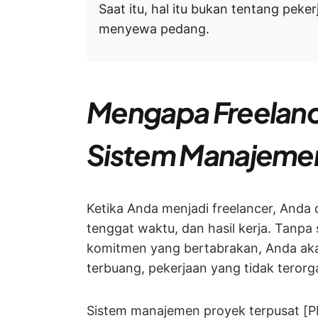
Saat itu, hal itu bukan tentang pek
menyewa pedang.
Mengapa Freelan
Sistem Manajeme
Ketika Anda menjadi freelancer, Anda
tenggat waktu, dan hasil kerja. Tanpa 
komitmen yang bertabrakan, Anda aka
terbuang, pekerjaan yang tidak terorga
Sistem manajemen proyek terpusat [