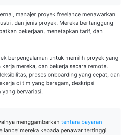
internal, manajer proyek freelance menawarkan
dustri, dan jenis proyek. Mereka bertanggung
atkan pekerjaan, menetapkan tarif, dan
yek berpengalaman untuk memilih proyek yang
 kerja mereka, dan bekerja secara remote.
eksibilitas, proses onboarding yang cepat, dan
ekerja di tim yang beragam, deskripsi
 yang bervariasi.
 awalnya menggambarkan
tentara bayaran
e lance’ mereka kepada penawar tertinggi.