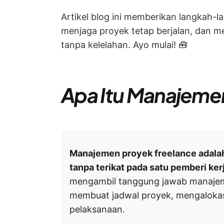
Artikel blog ini memberikan langkah-la
menjaga proyek tetap berjalan, dan m
tanpa kelelahan. Ayo mulai! 🧰
Apa Itu Manajeme
Manajemen proyek freelance adalah
tanpa terikat pada satu pemberi ker
mengambil tanggung jawab manajem
membuat jadwal proyek, mengaloka
pelaksanaan.