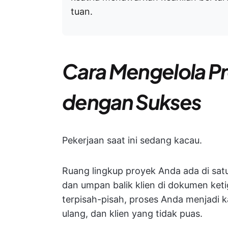
tuan.
Cara Mengelola P
dengan Sukses
Pekerjaan saat ini sedang kacau.
Ruang lingkup proyek Anda ada di sat
dan umpan balik klien di dokumen keti
terpisah-pisah, proses Anda menjadi k
ulang, dan klien yang tidak puas.