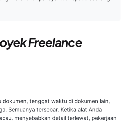
royek Freelance
u dokumen, tenggat waktu di dokumen lain,
ga. Semuanya tersebar. Ketika alat Anda
acau, menyebabkan detail terlewat, pekerjaan