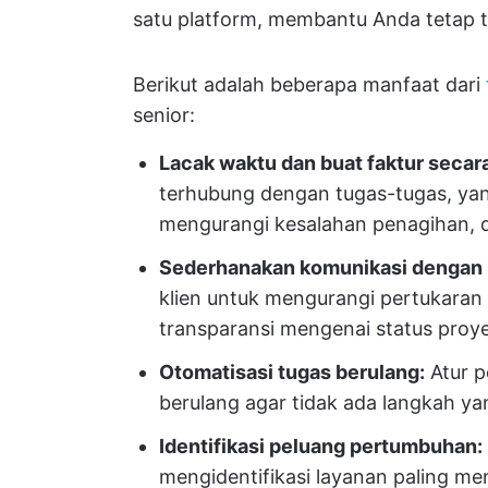
satu platform, membantu Anda tetap ter
Berikut adalah beberapa manfaat dari
senior:
Lacak waktu dan buat faktur secar
terhubung dengan tugas-tugas, yang
mengurangi kesalahan penagihan,
Sederhanakan komunikasi dengan k
klien untuk mengurangi pertukaran
transparansi mengenai status proy
Otomatisasi tugas berulang:
Atur p
berulang agar tidak ada langkah ya
Identifikasi peluang pertumbuhan:
mengidentifikasi layanan paling m