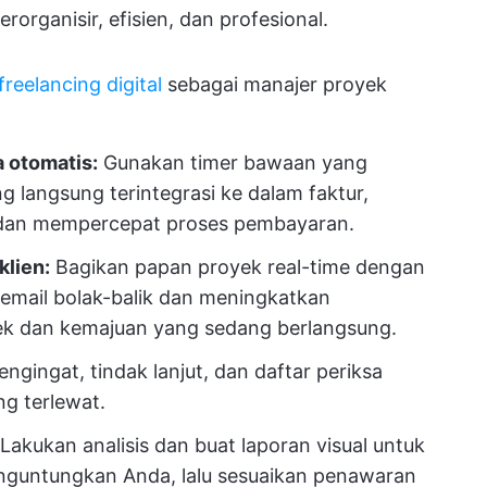
organisir, efisien, dan profesional.
freelancing digital
sebagai manajer proyek
a otomatis:
Gunakan timer bawaan yang
 langsung terintegrasi ke dalam faktur,
 dan mempercepat proses pembayaran.
lien:
Bagikan papan proyek real-time dengan
 email bolak-balik dan meningkatkan
ek dan kemajuan yang sedang berlangsung.
engingat, tindak lanjut, dan daftar periksa
ng terlewat.
Lakukan analisis dan buat laporan visual untuk
enguntungkan Anda, lalu sesuaikan penawaran