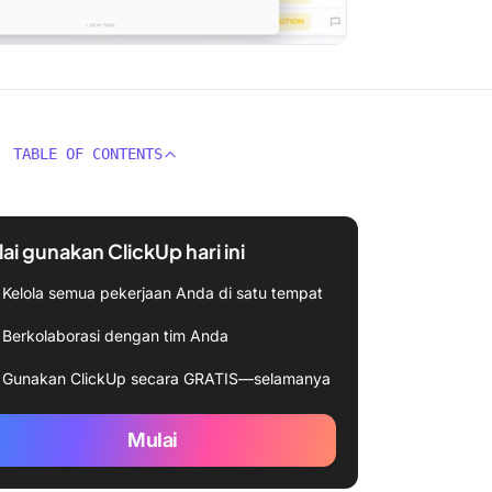
TABLE OF CONTENTS
ai gunakan ClickUp hari ini
Kelola semua pekerjaan Anda di satu tempat
Berkolaborasi dengan tim Anda
Gunakan ClickUp secara GRATIS—selamanya
Mulai