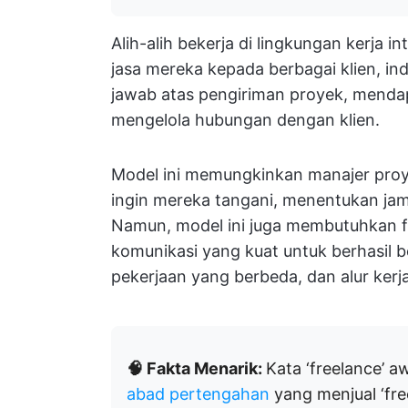
Alih-alih bekerja di lingkungan kerja 
jasa mereka kepada berbagai klien, in
jawab atas pengiriman proyek, mendap
mengelola hubungan dengan klien.
Model ini memungkinkan manajer pro
ingin mereka tangani, menentukan jam
Namun, model ini juga membutuhkan fl
komunikasi yang kuat untuk berhasil b
pekerjaan yang berbeda, dan alur kerja
🧠 Fakta Menarik:
Kata ‘freelance’
abad pertengahan
yang menjual ‘fre