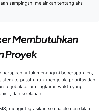
erjaan sampingan, melainkan tentang aksi
cer Membutuhkan
n Proyek
 diharapkan untuk menangani beberapa klien,
sistem terpusat untuk mengelola prioritas dan
n terjebak dalam lingkaran waktu yang
nisir, dan kelelahan.
PMS] mengintegrasikan semua elemen dalam