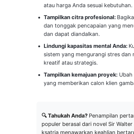
atau harga Anda sesuai kebutuhan.
Tampilkan citra profesional:
Bagik
dan tonggak pencapaian yang menu
dan dapat diandalkan.
Lindungi kapasitas mental Anda:
Ku
sistem yang mengurangi stres dan
kreatif atau strategis.
Tampilkan kemajuan proyek:
Ubah 
yang memberikan calon klien gambar
🔍 Tahukah Anda?
Penampilan perta
populer berasal dari novel Sir Walte
ksatria menawarkan keahlian bertar