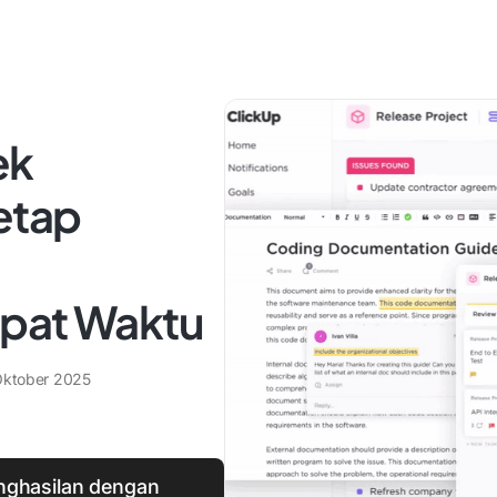
ek
etap
epat Waktu
Oktober 2025
nghasilan dengan