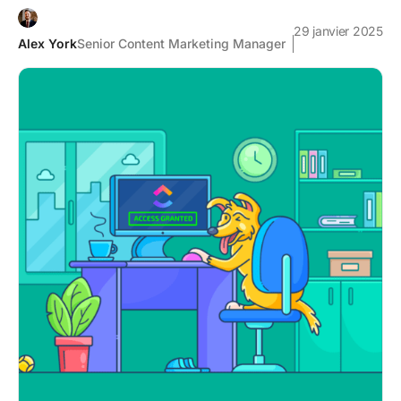
29 janvier 2025
Alex York
Senior Content Marketing Manager