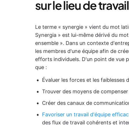
sur le lieu de travail
Le terme « synergie » vient du mot latin
Synergia » est lui-même dérivé du mot g
ensemble ». Dans un contexte d'entrepri
les membres d'une équipe afin de crée
efforts individuels. D'un point de vue p
que :
Évaluer les forces et les faiblesse
Trouver des moyens de compenser 
Créer des canaux de communicatio
Favoriser un travail d'équipe effica
des flux de travail cohérents et in