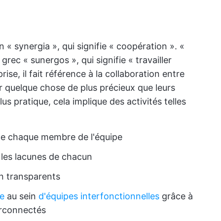
 « synergia », qui signifie « coopération ». «
rec « sunergos », qui signifie « travailler
se, il fait référence à la collaboration entre
r quelque chose de plus précieux que leurs
lus pratique, cela implique des activités telles
s de chaque membre de l'équipe
les lacunes de chacun
n transparents
ce
au sein
d'équipes interfonctionnelles
grâce à
terconnectés