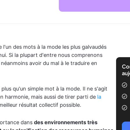
e l'un des mots à la mode les plus galvaudés
hui. Si la plupart d'entre nous comprenons
éanmoins avoir du mal à le traduire en
Com
auj
 plus qu'un simple mot à la mode. Il ne s'agit
n harmonie, mais aussi de tirer parti de
la
eilleur résultat collectif possible.
portance dans
des environnements très