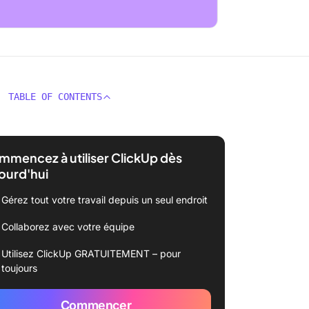
TABLE OF CONTENTS
mencez à utiliser ClickUp dès
ourd'hui
Gérez tout votre travail depuis un seul endroit
Collaborez avec votre équipe
Utilisez ClickUp GRATUITEMENT – pour
toujours
Commencer