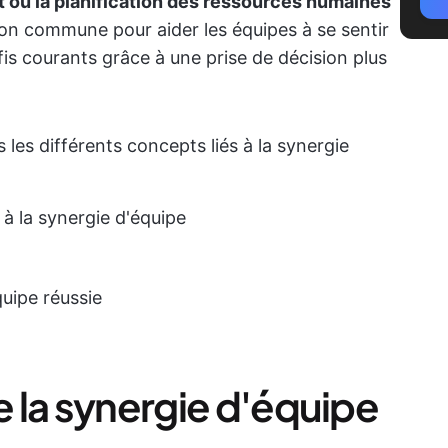
et ou la planification des ressources humaines
ision commune pour aider les équipes à se sentir
fis courants grâce à une prise de décision plus
 les différents concepts liés à la synergie
 à la synergie d'équipe
uipe réussie
de la synergie d'équipe