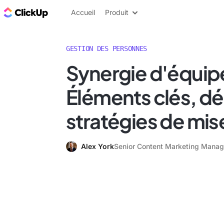
ClickUp Blog
Accueil
Produit
GESTION DES PERSONNES
Synergie d'équipe
Éléments clés, déf
stratégies de mi
Alex York
Senior Content Marketing Manag