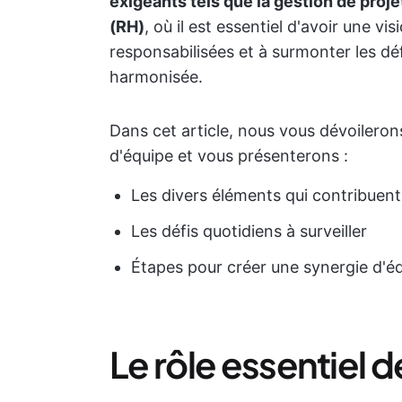
exigeants tels que la gestion de proj
(RH)
, où il est essentiel d'avoir une v
responsabilisées et à surmonter les dé
harmonisée.
Dans cet article, nous vous dévoilerons
d'équipe et vous présenterons :
Les divers éléments qui contribuent
Les défis quotidiens à surveiller
Étapes pour créer une synergie d'éq
Le rôle essentiel 