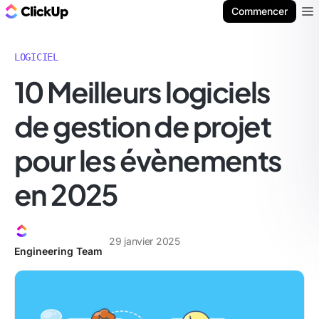
ClickUp Blog
Commencer
Ope
LOGICIEL
10 Meilleurs logiciels
de gestion de projet
pour les évènements
en 2025
29 janvier 2025
Engineering Team