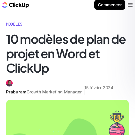
ClickUp Blog
Commencer
Ope
MODÈLES
10 modèles de plan de
projet en Word et
ClickUp
15 février 2024
Praburam
Growth Marketing Manager