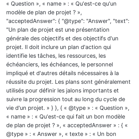
« Question », « name » : « Qu'est-ce qu'un
modèle de plan de projet ? »,
"acceptedAnswer": { "@type": "Answer", "text":
"Un plan de projet est une présentation
générale des objectifs et des objectifs d'un
projet. Il doit inclure un plan d'action qui
identifie les tâches, les ressources, les
échéanciers, les échéances, le personnel
impliqué et d'autres détails nécessaires à la
réussite du projet. Les plans sont généralement
utilisés pour définir les jalons importants et
suivre la progression tout au long du cycle de
vie d'un projet. » } }, { « @type » : « Question »,
« name » : « Qu'est-ce qui fait un bon modèle
de plan de projet ? », « acceptedAnswer » : { «
@type » : « Answer », « texte » : « Un bon