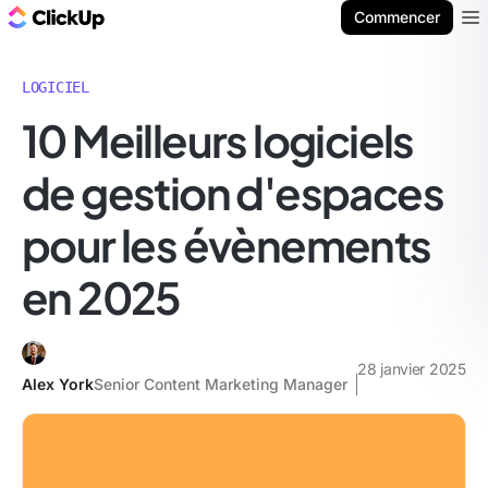
ClickUp Blog
Commencer
Ope
LOGICIEL
10 Meilleurs logiciels
de gestion d'espaces
pour les évènements
en 2025
28 janvier 2025
Alex York
Senior Content Marketing Manager