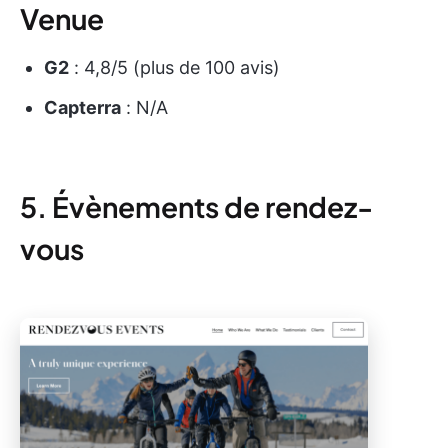
Venue
G2
: 4,8/5 (plus de 100 avis)
Capterra
: N/A
5. Évènements de rendez-
vous