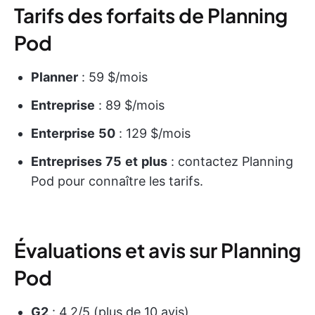
Tarifs des forfaits de Planning
Pod
Planner
: 59 $/mois
Entreprise
: 89 $/mois
Enterprise
50
: 129 $/mois
Entreprises
75
et
plus
: contactez Planning
Pod pour connaître les tarifs.
Évaluations et avis sur Planning
Pod
G2
: 4,2/5 (plus de 10 avis)