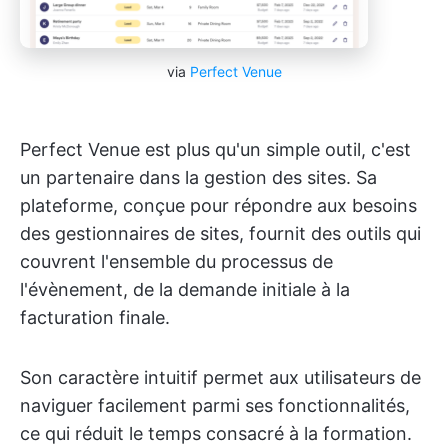
via
Perfect Venue
Perfect Venue est plus qu'un simple outil, c'est
un partenaire dans la gestion des sites. Sa
plateforme, conçue pour répondre aux besoins
des gestionnaires de sites, fournit des outils qui
couvrent l'ensemble du processus de
l'évènement, de la demande initiale à la
facturation finale.
Son caractère intuitif permet aux utilisateurs de
naviguer facilement parmi ses fonctionnalités,
ce qui réduit le temps consacré à la formation.