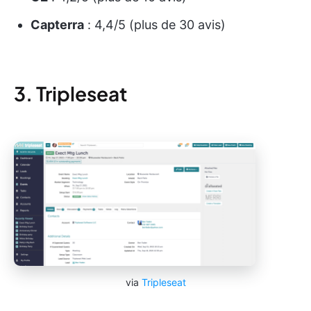
Capterra
: 4,4/5 (plus de 30 avis)
3. Tripleseat
via
Tripleseat